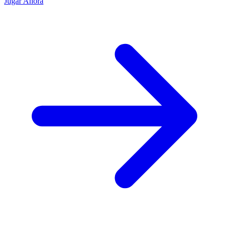
Jugar Ahora