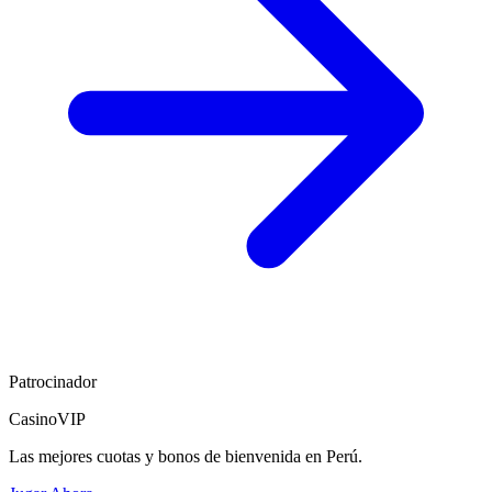
Patrocinador
CasinoVIP
Las mejores cuotas y bonos de bienvenida en Perú.