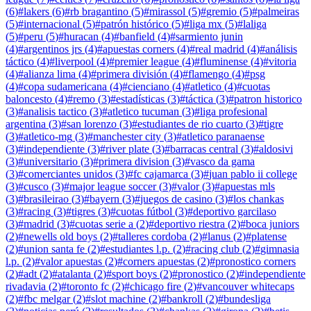
(
6
)
#
lakers
(
6
)
#
rb bragantino
(
5
)
#
mirassol
(
5
)
#
gremio
(
5
)
#
palmeiras
(
5
)
#
internacional
(
5
)
#
patrón histórico
(
5
)
#
liga mx
(
5
)
#
laliga
(
5
)
#
peru
(
5
)
#
huracan
(
4
)
#
banfield
(
4
)
#
sarmiento junin
(
4
)
#
argentinos jrs
(
4
)
#
apuestas corners
(
4
)
#
real madrid
(
4
)
#
análisis
táctico
(
4
)
#
liverpool
(
4
)
#
premier league
(
4
)
#
fluminense
(
4
)
#
vitoria
(
4
)
#
alianza lima
(
4
)
#
primera división
(
4
)
#
flamengo
(
4
)
#
psg
(
4
)
#
copa sudamericana
(
4
)
#
cienciano
(
4
)
#
atletico
(
4
)
#
cuotas
baloncesto
(
4
)
#
remo
(
3
)
#
estadísticas
(
3
)
#
táctica
(
3
)
#
patron historico
(
3
)
#
analisis tactico
(
3
)
#
atletico tucuman
(
3
)
#
liga profesional
argentina
(
3
)
#
san lorenzo
(
3
)
#
estudiantes de rio cuarto
(
3
)
#
tigre
(
3
)
#
atletico-mg
(
3
)
#
manchester city
(
3
)
#
atletico paranaense
(
3
)
#
independiente
(
3
)
#
river plate
(
3
)
#
barracas central
(
3
)
#
aldosivi
(
3
)
#
universitario
(
3
)
#
primera division
(
3
)
#
vasco da gama
(
3
)
#
comerciantes unidos
(
3
)
#
fc cajamarca
(
3
)
#
juan pablo ii college
(
3
)
#
cusco
(
3
)
#
major league soccer
(
3
)
#
valor
(
3
)
#
apuestas mls
(
3
)
#
brasileirao
(
3
)
#
bayern
(
3
)
#
juegos de casino
(
3
)
#
los chankas
(
3
)
#
racing
(
3
)
#
tigres
(
3
)
#
cuotas fútbol
(
3
)
#
deportivo garcilaso
(
3
)
#
madrid
(
3
)
#
cuotas serie a
(
2
)
#
deportivo riestra
(
2
)
#
boca juniors
(
2
)
#
newells old boys
(
2
)
#
talleres cordoba
(
2
)
#
lanus
(
2
)
#
platense
(
2
)
#
union santa fe
(
2
)
#
estudiantes l.p.
(
2
)
#
racing club
(
2
)
#
gimnasia
l.p.
(
2
)
#
valor apuestas
(
2
)
#
corners apuestas
(
2
)
#
pronostico corners
(
2
)
#
adt
(
2
)
#
atalanta
(
2
)
#
sport boys
(
2
)
#
pronostico
(
2
)
#
independiente
rivadavia
(
2
)
#
toronto fc
(
2
)
#
chicago fire
(
2
)
#
vancouver whitecaps
(
2
)
#
fbc melgar
(
2
)
#
slot machine
(
2
)
#
bankroll
(
2
)
#
bundesliga