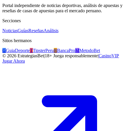
Portal independiente de noticias deportivas, análisis de apuestas y
reseñas de casas de apuestas para el mercado peruano.
Secciones
Noticias
Guías
Reseñas
Análisis
Sitios hermanos
G
GuiaDeporte
T
TipsterPeru
B
BancaPro
M
MetodoBet
©
2026
EstrategiasBet
|
18+ Juega responsablemente
|
CasinoVIP
Jugar Ahora