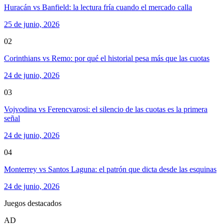
Huracán vs Banfield: la lectura fría cuando el mercado calla
25 de junio, 2026
02
Corinthians vs Remo: por qué el historial pesa más que las cuotas
24 de junio, 2026
03
Vojvodina vs Ferencvarosi: el silencio de las cuotas es la primera
señal
24 de junio, 2026
04
Monterrey vs Santos Laguna: el patrón que dicta desde las esquinas
24 de junio, 2026
Juegos destacados
AD