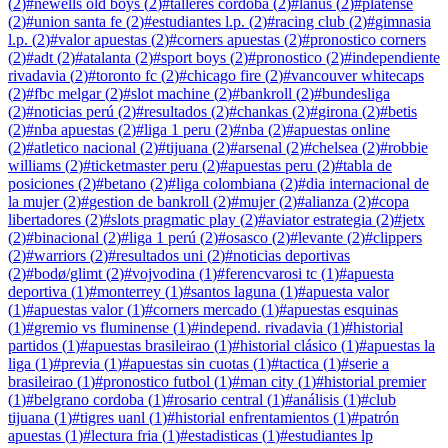
(
2
)
#
newells old boys
(
2
)
#
talleres cordoba
(
2
)
#
lanus
(
2
)
#
platense
(
2
)
#
union santa fe
(
2
)
#
estudiantes l.p.
(
2
)
#
racing club
(
2
)
#
gimnasia
l.p.
(
2
)
#
valor apuestas
(
2
)
#
corners apuestas
(
2
)
#
pronostico corners
(
2
)
#
adt
(
2
)
#
atalanta
(
2
)
#
sport boys
(
2
)
#
pronostico
(
2
)
#
independiente
rivadavia
(
2
)
#
toronto fc
(
2
)
#
chicago fire
(
2
)
#
vancouver whitecaps
(
2
)
#
fbc melgar
(
2
)
#
slot machine
(
2
)
#
bankroll
(
2
)
#
bundesliga
(
2
)
#
noticias perú
(
2
)
#
resultados
(
2
)
#
chankas
(
2
)
#
girona
(
2
)
#
betis
(
2
)
#
nba apuestas
(
2
)
#
liga 1 peru
(
2
)
#
nba
(
2
)
#
apuestas online
(
2
)
#
atletico nacional
(
2
)
#
tijuana
(
2
)
#
arsenal
(
2
)
#
chelsea
(
2
)
#
robbie
williams
(
2
)
#
ticketmaster peru
(
2
)
#
apuestas peru
(
2
)
#
tabla de
posiciones
(
2
)
#
betano
(
2
)
#
liga colombiana
(
2
)
#
dia internacional de
la mujer
(
2
)
#
gestion de bankroll
(
2
)
#
mujer
(
2
)
#
alianza
(
2
)
#
copa
libertadores
(
2
)
#
slots pragmatic play
(
2
)
#
aviator estrategia
(
2
)
#
jetx
(
2
)
#
binacional
(
2
)
#
liga 1 perú
(
2
)
#
osasco
(
2
)
#
levante
(
2
)
#
clippers
(
2
)
#
warriors
(
2
)
#
resultados uni
(
2
)
#
noticias deportivas
(
2
)
#
bodø/glimt
(
2
)
#
vojvodina
(
1
)
#
ferencvarosi tc
(
1
)
#
apuesta
deportiva
(
1
)
#
monterrey
(
1
)
#
santos laguna
(
1
)
#
apuesta valor
(
1
)
#
apuestas valor
(
1
)
#
corners mercado
(
1
)
#
apuestas esquinas
(
1
)
#
gremio vs fluminense
(
1
)
#
independ. rivadavia
(
1
)
#
historial
partidos
(
1
)
#
apuestas brasileirao
(
1
)
#
historial clásico
(
1
)
#
apuestas la
liga
(
1
)
#
previa
(
1
)
#
apuestas sin cuotas
(
1
)
#
tactica
(
1
)
#
serie a
brasileirao
(
1
)
#
pronostico futbol
(
1
)
#
man city
(
1
)
#
historial premier
(
1
)
#
belgrano cordoba
(
1
)
#
rosario central
(
1
)
#
análisis
(
1
)
#
club
tijuana
(
1
)
#
tigres uanl
(
1
)
#
historial enfrentamientos
(
1
)
#
patrón
apuestas
(
1
)
#
lectura fria
(
1
)
#
estadisticas
(
1
)
#
estudiantes lp