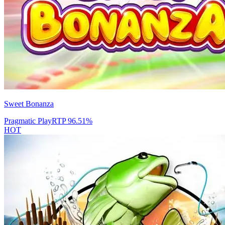
Sweet Bonanza
Pragmatic Play
RTP
96.51
%
HOT