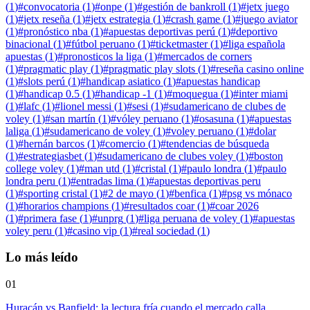
(
1
)
#
convocatoria
(
1
)
#
onpe
(
1
)
#
gestión de bankroll
(
1
)
#
jetx juego
(
1
)
#
jetx reseña
(
1
)
#
jetx estrategia
(
1
)
#
crash game
(
1
)
#
juego aviator
(
1
)
#
pronóstico nba
(
1
)
#
apuestas deportivas perú
(
1
)
#
deportivo
binacional
(
1
)
#
fútbol peruano
(
1
)
#
ticketmaster
(
1
)
#
liga española
apuestas
(
1
)
#
pronosticos la liga
(
1
)
#
mercados de corners
(
1
)
#
pragmatic play
(
1
)
#
pragmatic play slots
(
1
)
#
reseña casino online
(
1
)
#
slots perú
(
1
)
#
handicap asiatico
(
1
)
#
apuestas handicap
(
1
)
#
handicap 0.5
(
1
)
#
handicap -1
(
1
)
#
moquegua
(
1
)
#
inter miami
(
1
)
#
lafc
(
1
)
#
lionel messi
(
1
)
#
sesi
(
1
)
#
sudamericano de clubes de
voley
(
1
)
#
san martín
(
1
)
#
vóley peruano
(
1
)
#
osasuna
(
1
)
#
apuestas
laliga
(
1
)
#
sudamericano de voley
(
1
)
#
voley peruano
(
1
)
#
dolar
(
1
)
#
hernán barcos
(
1
)
#
comercio
(
1
)
#
tendencias de búsqueda
(
1
)
#
estrategiasbet
(
1
)
#
sudamericano de clubes voley
(
1
)
#
boston
college voley
(
1
)
#
man utd
(
1
)
#
cristal
(
1
)
#
paulo londra
(
1
)
#
paulo
londra peru
(
1
)
#
entradas lima
(
1
)
#
apuestas deportivas peru
(
1
)
#
sporting cristal
(
1
)
#
2 de mayo
(
1
)
#
benfica
(
1
)
#
psg vs mónaco
(
1
)
#
horarios champions
(
1
)
#
resultados coar
(
1
)
#
coar 2026
(
1
)
#
primera fase
(
1
)
#
unprg
(
1
)
#
liga peruana de voley
(
1
)
#
apuestas
voley peru
(
1
)
#
casino vip
(
1
)
#
real sociedad
(
1
)
Lo más leído
01
Huracán vs Banfield: la lectura fría cuando el mercado calla