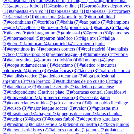
(
20
)
#
historial
(
18
)
#
apuestas perú
(
15
)
#
liga 1
(
15
)
#
liga profesional
(
13
)
#
apuestas futbol
(
11
)
#
casino online
(
11
)
#
pronósticos deportivos
(
11
)
#
apuestas en vivo
(
11
)
#
apuestas nba
(
11
)
#
apuestas
(
10
)
#
corners
(
10
)
#
ecuabet
(
10
)
#
barcelona
(
8
)
#
botafogo
(
8
)
#
probabilidad
(
7
)
#
corinthians
(
7
)
#
coritiba
(
7
)
#
bahia
(
7
)
#
sao paulo
(
7
)
#
champions
league
(
7
)
#
celtics
(
7
)
#
cruzeiro
(
6
)
#
pronóstico
(
6
)
#
santos
(
6
)
#
la liga
(
6
)
#
lakers
(
6
)
#
rb bragantino
(
5
)
#
mirassol
(
5
)
#
gremio
(
5
)
#
palmeiras
(
5
)
#
internacional
(
5
)
#
patrón histórico
(
5
)
#
liga mx
(
5
)
#
laliga
(
5
)
#
peru
(
5
)
#
huracan
(
4
)
#
banfield
(
4
)
#
sarmiento junin
(
4
)
#
argentinos jrs
(
4
)
#
apuestas corners
(
4
)
#
real madrid
(
4
)
#
análisis
táctico
(
4
)
#
liverpool
(
4
)
#
premier league
(
4
)
#
fluminense
(
4
)
#
vitoria
(
4
)
#
alianza lima
(
4
)
#
primera división
(
4
)
#
flamengo
(
4
)
#
psg
(
4
)
#
copa sudamericana
(
4
)
#
cienciano
(
4
)
#
atletico
(
4
)
#
cuotas
baloncesto
(
4
)
#
remo
(
3
)
#
estadísticas
(
3
)
#
táctica
(
3
)
#
patron historico
(
3
)
#
analisis tactico
(
3
)
#
atletico tucuman
(
3
)
#
liga profesional
argentina
(
3
)
#
san lorenzo
(
3
)
#
estudiantes de rio cuarto
(
3
)
#
tigre
(
3
)
#
atletico-mg
(
3
)
#
manchester city
(
3
)
#
atletico paranaense
(
3
)
#
independiente
(
3
)
#
river plate
(
3
)
#
barracas central
(
3
)
#
aldosivi
(
3
)
#
universitario
(
3
)
#
primera division
(
3
)
#
vasco da gama
(
3
)
#
comerciantes unidos
(
3
)
#
fc cajamarca
(
3
)
#
juan pablo ii college
(
3
)
#
cusco
(
3
)
#
major league soccer
(
3
)
#
valor
(
3
)
#
apuestas mls
(
3
)
#
brasileirao
(
3
)
#
bayern
(
3
)
#
juegos de casino
(
3
)
#
los chankas
(
3
)
#
racing
(
3
)
#
tigres
(
3
)
#
cuotas fútbol
(
3
)
#
deportivo garcilaso
(
3
)
#
madrid
(
3
)
#
cuotas serie a
(
2
)
#
deportivo riestra
(
2
)
#
boca juniors
(
2
)
#
newells old boys
(
2
)
#
talleres cordoba
(
2
)
#
lanus
(
2
)
#
platense