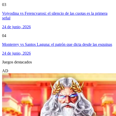
03
Vojvodina vs Ferencvarosi: el silencio de las cuotas es la primera
señal
24 de junio, 2026
04
Monterrey vs Santos Laguna: el patrón que dicta desde las esquinas
24 de junio, 2026
Juegos destacados
AD