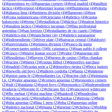
(
4
)
#
argentinos jrs
(
4
)
#
apuestas corners
(
4
)
#
real madrid
(
4
)
#
análisis
táctico
(
4
)
#
liverpool
(
4
)
#
premier league
(
4
)
#
fluminense
(
4
)
#
vitoria
(
4
)
#
alianza lima
(
4
)
#
primera división
(
4
)
#
flamengo
(
4
)
#
psg
(
4
)
#
copa sudamericana
(
4
)
#
cienciano
(
4
)
#
atletico
(
4
)
#
cuotas
baloncesto
(
4
)
#
remo
(
3
)
#
estadísticas
(
3
)
#
táctica
(
3
)
#
patron historico
(
3
)
#
analisis tactico
(
3
)
#
atletico tucuman
(
3
)
#
liga profesional
argentina
(
3
)
#
san lorenzo
(
3
)
#
estudiantes de rio cuarto
(
3
)
#
tigre
(
3
)
#
atletico-mg
(
3
)
#
manchester city
(
3
)
#
atletico paranaense
(
3
)
#
independiente
(
3
)
#
river plate
(
3
)
#
barracas central
(
3
)
#
aldosivi
(
3
)
#
universitario
(
3
)
#
primera division
(
3
)
#
vasco da gama
(
3
)
#
comerciantes unidos
(
3
)
#
fc cajamarca
(
3
)
#
juan pablo ii college
(
3
)
#
cusco
(
3
)
#
major league soccer
(
3
)
#
valor
(
3
)
#
apuestas mls
(
3
)
#
brasileirao
(
3
)
#
bayern
(
3
)
#
juegos de casino
(
3
)
#
los chankas
(
3
)
#
racing
(
3
)
#
tigres
(
3
)
#
cuotas fútbol
(
3
)
#
deportivo garcilaso
(
3
)
#
madrid
(
3
)
#
cuotas serie a
(
2
)
#
deportivo riestra
(
2
)
#
boca juniors
(
2
)
#
newells old boys
(
2
)
#
talleres cordoba
(
2
)
#
lanus
(
2
)
#
platense
(
2
)
#
union santa fe
(
2
)
#
estudiantes l.p.
(
2
)
#
racing club
(
2
)
#
gimnasia
l.p.
(
2
)
#
valor apuestas
(
2
)
#
corners apuestas
(
2
)
#
pronostico corners
(
2
)
#
adt
(
2
)
#
atalanta
(
2
)
#
sport boys
(
2
)
#
pronostico
(
2
)
#
independiente
rivadavia
(
2
)
#
toronto fc
(
2
)
#
chicago fire
(
2
)
#
vancouver whitecaps
(
2
)
#
fbc melgar
(
2
)
#
slot machine
(
2
)
#
bankroll
(
2
)
#
bundesliga
(
2
)
#
noticias perú
(
2
)
#
resultados
(
2
)
#
chankas
(
2
)
#
girona
(
2
)
#
betis
(
2
)
#
nba apuestas
(
2
)
#
liga 1 peru
(
2
)
#
nba
(
2
)
#
apuestas online
(
2
)
#
atletico nacional
(
2
)
#
tijuana
(
2
)
#
arsenal
(
2
)
#
chelsea
(
2
)
#
robbie
williams
(
2
)
#
ticketmaster peru
(
2
)
#
apuestas peru
(
2
)
#
tabla de