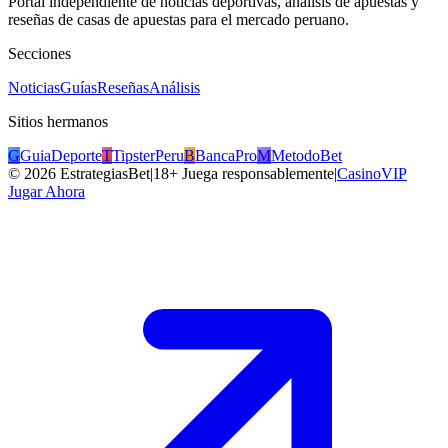
Portal independiente de noticias deportivas, análisis de apuestas y
reseñas de casas de apuestas para el mercado peruano.
Secciones
Noticias
Guías
Reseñas
Análisis
Sitios hermanos
G
GuiaDeporte
T
TipsterPeru
B
BancaPro
M
MetodoBet
©
2026
EstrategiasBet
|
18+ Juega responsablemente
|
CasinoVIP
Jugar Ahora