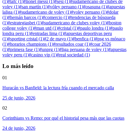
(
1
)
#
lafc
(
1
)
#
lionel messi
(
1
)
#
sesi
(
1
)
#
sudamericano de clubes de
voley
(
1
)
#
san martín
(
1
)
#
vóley peruano
(
1
)
#
osasuna
(
1
)
#
apuestas
laliga
(
1
)
#
sudamericano de voley
(
1
)
#
voley peruano
(
1
)
#
dolar
(
1
)
#
hernán barcos
(
1
)
#
comercio
(
1
)
#
tendencias de búsqueda
(
1
)
#
estrategiasbet
(
1
)
#
sudamericano de clubes voley
(
1
)
#
boston
college voley
(
1
)
#
man utd
(
1
)
#
cristal
(
1
)
#
paulo londra
(
1
)
#
paulo
londra peru
(
1
)
#
entradas lima
(
1
)
#
apuestas deportivas peru
(
1
)
#
sporting cristal
(
1
)
#
2 de mayo
(
1
)
#
benfica
(
1
)
#
psg vs mónaco
(
1
)
#
horarios champions
(
1
)
#
resultados coar
(
1
)
#
coar 2026
(
1
)
#
primera fase
(
1
)
#
unprg
(
1
)
#
liga peruana de voley
(
1
)
#
apuestas
voley peru
(
1
)
#
casino vip
(
1
)
#
real sociedad
(
1
)
Lo más leído
01
Huracán vs Banfield: la lectura fría cuando el mercado calla
25 de junio, 2026
02
Corinthians vs Remo: por qué el historial pesa más que las cuotas
24 de junio, 2026