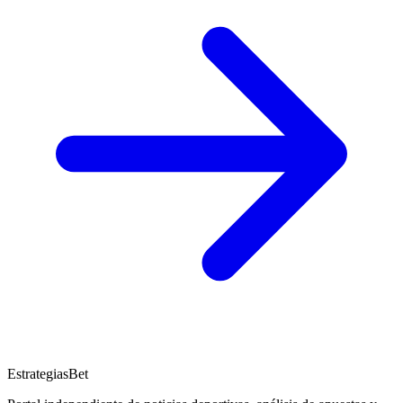
EstrategiasBet