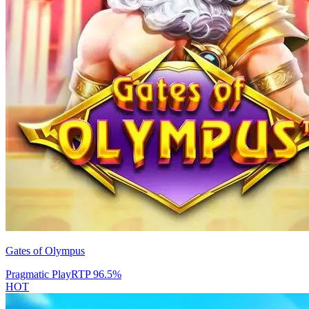
Gates of Olympus
Pragmatic Play
RTP
96.5
%
HOT