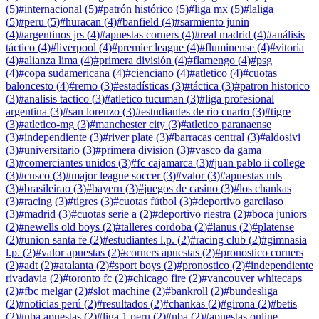
(
5
)
#
internacional
(
5
)
#
patrón histórico
(
5
)
#
liga mx
(
5
)
#
laliga
(
5
)
#
peru
(
5
)
#
huracan
(
4
)
#
banfield
(
4
)
#
sarmiento junin
(
4
)
#
argentinos jrs
(
4
)
#
apuestas corners
(
4
)
#
real madrid
(
4
)
#
análisis
táctico
(
4
)
#
liverpool
(
4
)
#
premier league
(
4
)
#
fluminense
(
4
)
#
vitoria
(
4
)
#
alianza lima
(
4
)
#
primera división
(
4
)
#
flamengo
(
4
)
#
psg
(
4
)
#
copa sudamericana
(
4
)
#
cienciano
(
4
)
#
atletico
(
4
)
#
cuotas
baloncesto
(
4
)
#
remo
(
3
)
#
estadísticas
(
3
)
#
táctica
(
3
)
#
patron historico
(
3
)
#
analisis tactico
(
3
)
#
atletico tucuman
(
3
)
#
liga profesional
argentina
(
3
)
#
san lorenzo
(
3
)
#
estudiantes de rio cuarto
(
3
)
#
tigre
(
3
)
#
atletico-mg
(
3
)
#
manchester city
(
3
)
#
atletico paranaense
(
3
)
#
independiente
(
3
)
#
river plate
(
3
)
#
barracas central
(
3
)
#
aldosivi
(
3
)
#
universitario
(
3
)
#
primera division
(
3
)
#
vasco da gama
(
3
)
#
comerciantes unidos
(
3
)
#
fc cajamarca
(
3
)
#
juan pablo ii college
(
3
)
#
cusco
(
3
)
#
major league soccer
(
3
)
#
valor
(
3
)
#
apuestas mls
(
3
)
#
brasileirao
(
3
)
#
bayern
(
3
)
#
juegos de casino
(
3
)
#
los chankas
(
3
)
#
racing
(
3
)
#
tigres
(
3
)
#
cuotas fútbol
(
3
)
#
deportivo garcilaso
(
3
)
#
madrid
(
3
)
#
cuotas serie a
(
2
)
#
deportivo riestra
(
2
)
#
boca juniors
(
2
)
#
newells old boys
(
2
)
#
talleres cordoba
(
2
)
#
lanus
(
2
)
#
platense
(
2
)
#
union santa fe
(
2
)
#
estudiantes l.p.
(
2
)
#
racing club
(
2
)
#
gimnasia
l.p.
(
2
)
#
valor apuestas
(
2
)
#
corners apuestas
(
2
)
#
pronostico corners
(
2
)
#
adt
(
2
)
#
atalanta
(
2
)
#
sport boys
(
2
)
#
pronostico
(
2
)
#
independiente
rivadavia
(
2
)
#
toronto fc
(
2
)
#
chicago fire
(
2
)
#
vancouver whitecaps
(
2
)
#
fbc melgar
(
2
)
#
slot machine
(
2
)
#
bankroll
(
2
)
#
bundesliga
(
2
)
#
noticias perú
(
2
)
#
resultados
(
2
)
#
chankas
(
2
)
#
girona
(
2
)
#
betis
(
2
)
#
nba apuestas
(
2
)
#
liga 1 peru
(
2
)
#
nba
(
2
)
#
apuestas online