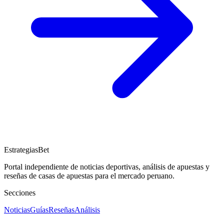
EstrategiasBet
Portal independiente de noticias deportivas, análisis de apuestas y
reseñas de casas de apuestas para el mercado peruano.
Secciones
Noticias
Guías
Reseñas
Análisis