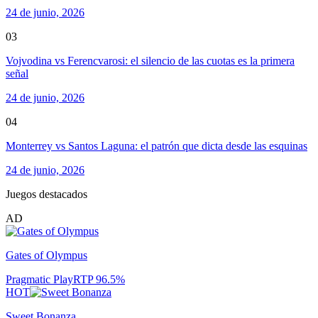
24 de junio, 2026
03
Vojvodina vs Ferencvarosi: el silencio de las cuotas es la primera
señal
24 de junio, 2026
04
Monterrey vs Santos Laguna: el patrón que dicta desde las esquinas
24 de junio, 2026
Juegos destacados
AD
Gates of Olympus
Pragmatic Play
RTP
96.5
%
HOT
Sweet Bonanza