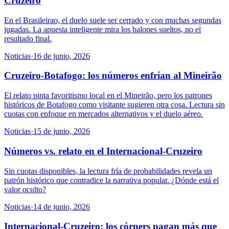
Cruzeiro
En el Brasileirao, el duelo suele ser cerrado y con muchas segundas
jugadas. La apuesta inteligente mira los balones sueltos, no el
resultado final.
Noticias
·
16 de junio, 2026
Cruzeiro-Botafogo: los números enfrían al Mineirão
El relato pinta favoritismo local en el Mineirão, pero los patrones
históricos de Botafogo como visitante sugieren otra cosa. Lectura sin
cuotas con enfoque en mercados alternativos y el duelo aéreo.
Noticias
·
15 de junio, 2026
Números vs. relato en el Internacional-Cruzeiro
Sin cuotas disponibles, la lectura fría de probabilidades revela un
patrón histórico que contradice la narrativa popular. ¿Dónde está el
valor oculto?
Noticias
·
14 de junio, 2026
Internacional-Cruzeiro: los córners pagan más que