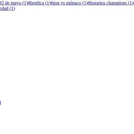
#
2 de mayo
(
1
)
#
benfica
(
1
)
#
psg vs mónaco
(
1
)
#
horarios champions
(
1
)
iedad
(
1
)
l