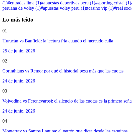
(
1
)
#
entradas lima
(
1
)
#
apuestas deportivas peru
(
1
)
#
sporting cristal
(
1
)
peruana de voley
(
1
)
#
apuestas voley peru
(
1
)
#
casino vip
(
1
)
#
real soc
Lo más leído
01
Huracán vs Banfield: la lectura fría cuando el mercado calla
25 de junio, 2026
02
Corinthians vs Remo: por qué el historial pesa más que las cuotas
24 de junio, 2026
03
Vojvodina vs Ferencvarosi: el silencio de las cuotas es la primera seña
24 de junio, 2026
04
Monterrey vs Santos Laguna: el patrón que dicta desde las esquinas