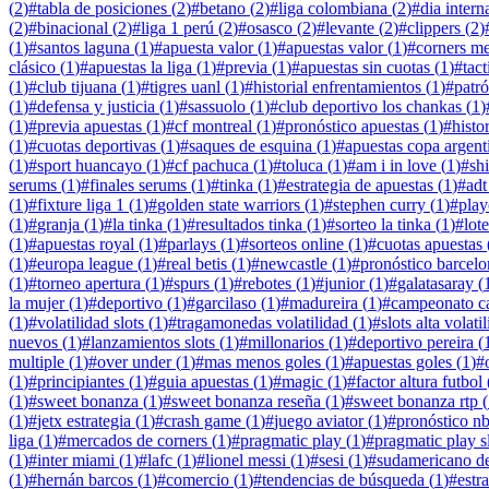
(
2
)
#
tabla de posiciones
(
2
)
#
betano
(
2
)
#
liga colombiana
(
2
)
#
dia intern
(
2
)
#
binacional
(
2
)
#
liga 1 perú
(
2
)
#
osasco
(
2
)
#
levante
(
2
)
#
clippers
(
2
)
(
1
)
#
santos laguna
(
1
)
#
apuesta valor
(
1
)
#
apuestas valor
(
1
)
#
corners m
clásico
(
1
)
#
apuestas la liga
(
1
)
#
previa
(
1
)
#
apuestas sin cuotas
(
1
)
#
tact
(
1
)
#
club tijuana
(
1
)
#
tigres uanl
(
1
)
#
historial enfrentamientos
(
1
)
#
patr
(
1
)
#
defensa y justicia
(
1
)
#
sassuolo
(
1
)
#
club deportivo los chankas
(
1
)
(
1
)
#
previa apuestas
(
1
)
#
cf montreal
(
1
)
#
pronóstico apuestas
(
1
)
#
histo
(
1
)
#
cuotas deportivas
(
1
)
#
saques de esquina
(
1
)
#
apuestas copa argent
(
1
)
#
sport huancayo
(
1
)
#
cf pachuca
(
1
)
#
toluca
(
1
)
#
am i in love
(
1
)
#
sh
serums
(
1
)
#
finales serums
(
1
)
#
tinka
(
1
)
#
estrategia de apuestas
(
1
)
#
adt
(
1
)
#
fixture liga 1
(
1
)
#
golden state warriors
(
1
)
#
stephen curry
(
1
)
#
play
(
1
)
#
granja
(
1
)
#
la tinka
(
1
)
#
resultados tinka
(
1
)
#
sorteo la tinka
(
1
)
#
lot
(
1
)
#
apuestas royal
(
1
)
#
parlays
(
1
)
#
sorteos online
(
1
)
#
cuotas apuestas
(
1
)
#
europa league
(
1
)
#
real betis
(
1
)
#
newcastle
(
1
)
#
pronóstico barcel
(
1
)
#
torneo apertura
(
1
)
#
spurs
(
1
)
#
rebotes
(
1
)
#
junior
(
1
)
#
galatasaray
(
la mujer
(
1
)
#
deportivo
(
1
)
#
garcilaso
(
1
)
#
madureira
(
1
)
#
campeonato c
(
1
)
#
volatilidad slots
(
1
)
#
tragamonedas volatilidad
(
1
)
#
slots alta volati
nuevos
(
1
)
#
lanzamientos slots
(
1
)
#
millonarios
(
1
)
#
deportivo pereira
(
multiple
(
1
)
#
over under
(
1
)
#
mas menos goles
(
1
)
#
apuestas goles
(
1
)
#
(
1
)
#
principiantes
(
1
)
#
guia apuestas
(
1
)
#
magic
(
1
)
#
factor altura futbol
(
1
)
#
sweet bonanza
(
1
)
#
sweet bonanza reseña
(
1
)
#
sweet bonanza rtp
(
(
1
)
#
jetx estrategia
(
1
)
#
crash game
(
1
)
#
juego aviator
(
1
)
#
pronóstico n
liga
(
1
)
#
mercados de corners
(
1
)
#
pragmatic play
(
1
)
#
pragmatic play s
(
1
)
#
inter miami
(
1
)
#
lafc
(
1
)
#
lionel messi
(
1
)
#
sesi
(
1
)
#
sudamericano de
(
1
)
#
hernán barcos
(
1
)
#
comercio
(
1
)
#
tendencias de búsqueda
(
1
)
#
estr