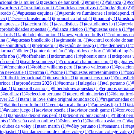
acional de la mujer
(
2
)
#
gestion de bankroll
(
2
)
#
mujer
(
2
)
#
alianza
(
2
)
#
co
#
warriors
(
2
)
#
resultados uni
(
2
)
#
noticias deportivas
(
2
)
#
bodø/glimt
(
2
)
#
ercado
(
1
)
#
apuestas esquinas
(
1
)
#
gremio vs fluminense
(
1
)
#
independ. r
ica
(
1
)
#
serie a brasileirao
(
1
)
#
pronostico futbol
(
1
)
#
man city
(
1
)
#
histori
ón apuestas
(
1
)
#
lectura fria
(
1
)
#
estadisticas
(
1
)
#
estudiantes lp
(
1
)
#
previa
#
probabilidades apuestas
(
1
)
#
alianza atletico
(
1
)
#
apuestas serie a
(
1
)
#
g
rial mls
(
1
)
#
philadelphia union
(
1
)
#
new york red bulls
(
1
)
#
columbus c
ina
(
1
)
#
apuestas brasileirão
(
1
)
#
gimnasia m.
(
1
)
#
central cordoba de san
ine soundtrack
(
1
)
#
petroperu
(
1
)
#
gestión de riesgo
(
1
)
#
heidenheim
(
1
)
#
 tarma
(
1
)
#
inter
(
1
)
#
inter de milán
(
1
)
#
partidos de hoy
(
1
)
#
fútbol inglés
offs nba
(
1
)
#
hoffenheim
(
1
)
#
dortmund
(
1
)
#
phoenix suns
(
1
)
#
deportes 
ería perú
(
1
)
#
seattle sounders
(
1
)
#
concacaf champions cup
(
1
)
#
jaguares
(
1
)
#
femenino
(
1
)
#
robbie williams peru
(
1
)
#
rayo vallecano
(
1
)
#
posicion
ona newcastle
(
1
)
#
emma
(
1
)
#
stone
(
1
)
#
apuestas entretenimiento
(
1
)
#
osc
1
)
#
futbol internacional
(
1
)
#
mavericks
(
1
)
#
pronosticos nba
(
1
)
#
mansfiel
arioca
(
1
)
#
pronósticos 2026
(
1
)
#
normas
(
1
)
#
legales
(
1
)
#
el peruano
(
1
)
#
lidad
(
1
)
#
bankroll casino
(
1
)
#
libertadores apuestas
(
1
)
#
equipos peruanos
1
)
#
gorillaz
(
1
)
#
seleccion peruana
(
1
)
#
peru eliminatorias
(
1
)
#
blanquirroj
over 2.5
(
1
)
#
am i in love shine original soundtrack
(
1
)
#
tragamonedas on
(
1
)
#
altitud peru futbol
(
1
)
#
ventaja local altura
(
1
)
#
apuestas liga 1
(
1
)
#
st
1
)
#
aviator juego
(
1
)
#
aviator reseña
(
1
)
#
aviator crash game
(
1
)
#
convoca
ba
(
1
)
#
apuestas deportivas perú
(
1
)
#
deportivo binacional
(
1
)
#
fútbol per
lots
(
1
)
#
reseña casino online
(
1
)
#
slots perú
(
1
)
#
handicap asiatico
(
1
)
#
a
 clubes de voley
(
1
)
#
san martín
(
1
)
#
vóley peruano
(
1
)
#
osasuna
(
1
)
#
ap
ategiasbet
(
1
)
#
sudamericano de clubes voley
(
1
)
#
boston college voley
(