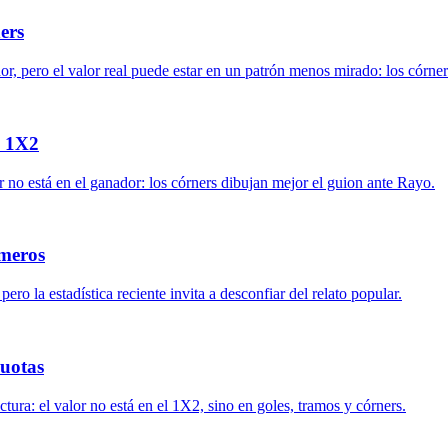
ers
r, pero el valor real puede estar en un patrón menos mirado: los córners
l 1X2
 no está en el ganador: los córners dibujan mejor el guion ante Rayo.
úmeros
ro la estadística reciente invita a desconfiar del relato popular.
cuotas
ura: el valor no está en el 1X2, sino en goles, tramos y córners.