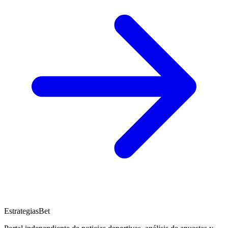
EstrategiasBet