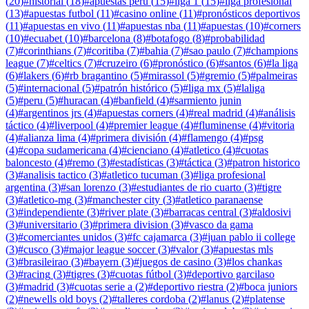
(
20
)
#
historial
(
18
)
#
apuestas perú
(
15
)
#
liga 1
(
15
)
#
liga profesional
(
13
)
#
apuestas futbol
(
11
)
#
casino online
(
11
)
#
pronósticos deportivos
(
11
)
#
apuestas en vivo
(
11
)
#
apuestas nba
(
11
)
#
apuestas
(
10
)
#
corners
(
10
)
#
ecuabet
(
10
)
#
barcelona
(
8
)
#
botafogo
(
8
)
#
probabilidad
(
7
)
#
corinthians
(
7
)
#
coritiba
(
7
)
#
bahia
(
7
)
#
sao paulo
(
7
)
#
champions
league
(
7
)
#
celtics
(
7
)
#
cruzeiro
(
6
)
#
pronóstico
(
6
)
#
santos
(
6
)
#
la liga
(
6
)
#
lakers
(
6
)
#
rb bragantino
(
5
)
#
mirassol
(
5
)
#
gremio
(
5
)
#
palmeiras
(
5
)
#
internacional
(
5
)
#
patrón histórico
(
5
)
#
liga mx
(
5
)
#
laliga
(
5
)
#
peru
(
5
)
#
huracan
(
4
)
#
banfield
(
4
)
#
sarmiento junin
(
4
)
#
argentinos jrs
(
4
)
#
apuestas corners
(
4
)
#
real madrid
(
4
)
#
análisis
táctico
(
4
)
#
liverpool
(
4
)
#
premier league
(
4
)
#
fluminense
(
4
)
#
vitoria
(
4
)
#
alianza lima
(
4
)
#
primera división
(
4
)
#
flamengo
(
4
)
#
psg
(
4
)
#
copa sudamericana
(
4
)
#
cienciano
(
4
)
#
atletico
(
4
)
#
cuotas
baloncesto
(
4
)
#
remo
(
3
)
#
estadísticas
(
3
)
#
táctica
(
3
)
#
patron historico
(
3
)
#
analisis tactico
(
3
)
#
atletico tucuman
(
3
)
#
liga profesional
argentina
(
3
)
#
san lorenzo
(
3
)
#
estudiantes de rio cuarto
(
3
)
#
tigre
(
3
)
#
atletico-mg
(
3
)
#
manchester city
(
3
)
#
atletico paranaense
(
3
)
#
independiente
(
3
)
#
river plate
(
3
)
#
barracas central
(
3
)
#
aldosivi
(
3
)
#
universitario
(
3
)
#
primera division
(
3
)
#
vasco da gama
(
3
)
#
comerciantes unidos
(
3
)
#
fc cajamarca
(
3
)
#
juan pablo ii college
(
3
)
#
cusco
(
3
)
#
major league soccer
(
3
)
#
valor
(
3
)
#
apuestas mls
(
3
)
#
brasileirao
(
3
)
#
bayern
(
3
)
#
juegos de casino
(
3
)
#
los chankas
(
3
)
#
racing
(
3
)
#
tigres
(
3
)
#
cuotas fútbol
(
3
)
#
deportivo garcilaso
(
3
)
#
madrid
(
3
)
#
cuotas serie a
(
2
)
#
deportivo riestra
(
2
)
#
boca juniors
(
2
)
#
newells old boys
(
2
)
#
talleres cordoba
(
2
)
#
lanus
(
2
)
#
platense