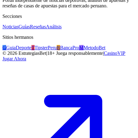
Portal independiente de noticias deportivas, análisis de apuestas y
reseñas de casas de apuestas para el mercado peruano.
Secciones
Noticias
Guías
Reseñas
Análisis
Sitios hermanos
G
GuiaDeporte
T
TipsterPeru
B
BancaPro
M
MetodoBet
©
2026
EstrategiasBet
|
18+ Juega responsablemente
|
CasinoVIP
Jugar Ahora