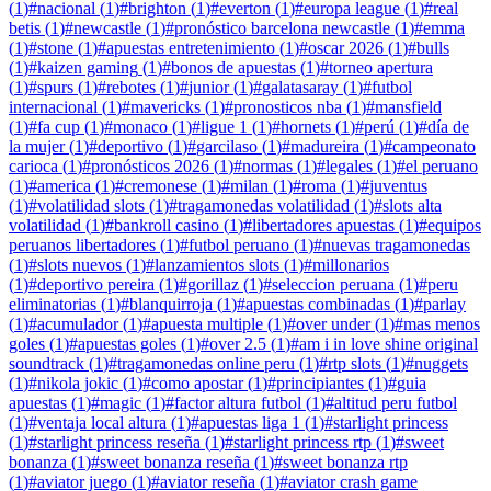
(
1
)
#
nacional
(
1
)
#
brighton
(
1
)
#
everton
(
1
)
#
europa league
(
1
)
#
real
betis
(
1
)
#
newcastle
(
1
)
#
pronóstico barcelona newcastle
(
1
)
#
emma
(
1
)
#
stone
(
1
)
#
apuestas entretenimiento
(
1
)
#
oscar 2026
(
1
)
#
bulls
(
1
)
#
kaizen gaming
(
1
)
#
bonos de apuestas
(
1
)
#
torneo apertura
(
1
)
#
spurs
(
1
)
#
rebotes
(
1
)
#
junior
(
1
)
#
galatasaray
(
1
)
#
futbol
internacional
(
1
)
#
mavericks
(
1
)
#
pronosticos nba
(
1
)
#
mansfield
(
1
)
#
fa cup
(
1
)
#
monaco
(
1
)
#
ligue 1
(
1
)
#
hornets
(
1
)
#
perú
(
1
)
#
día de
la mujer
(
1
)
#
deportivo
(
1
)
#
garcilaso
(
1
)
#
madureira
(
1
)
#
campeonato
carioca
(
1
)
#
pronósticos 2026
(
1
)
#
normas
(
1
)
#
legales
(
1
)
#
el peruano
(
1
)
#
america
(
1
)
#
cremonese
(
1
)
#
milan
(
1
)
#
roma
(
1
)
#
juventus
(
1
)
#
volatilidad slots
(
1
)
#
tragamonedas volatilidad
(
1
)
#
slots alta
volatilidad
(
1
)
#
bankroll casino
(
1
)
#
libertadores apuestas
(
1
)
#
equipos
peruanos libertadores
(
1
)
#
futbol peruano
(
1
)
#
nuevas tragamonedas
(
1
)
#
slots nuevos
(
1
)
#
lanzamientos slots
(
1
)
#
millonarios
(
1
)
#
deportivo pereira
(
1
)
#
gorillaz
(
1
)
#
seleccion peruana
(
1
)
#
peru
eliminatorias
(
1
)
#
blanquirroja
(
1
)
#
apuestas combinadas
(
1
)
#
parlay
(
1
)
#
acumulador
(
1
)
#
apuesta multiple
(
1
)
#
over under
(
1
)
#
mas menos
goles
(
1
)
#
apuestas goles
(
1
)
#
over 2.5
(
1
)
#
am i in love shine original
soundtrack
(
1
)
#
tragamonedas online peru
(
1
)
#
rtp slots
(
1
)
#
nuggets
(
1
)
#
nikola jokic
(
1
)
#
como apostar
(
1
)
#
principiantes
(
1
)
#
guia
apuestas
(
1
)
#
magic
(
1
)
#
factor altura futbol
(
1
)
#
altitud peru futbol
(
1
)
#
ventaja local altura
(
1
)
#
apuestas liga 1
(
1
)
#
starlight princess
(
1
)
#
starlight princess reseña
(
1
)
#
starlight princess rtp
(
1
)
#
sweet
bonanza
(
1
)
#
sweet bonanza reseña
(
1
)
#
sweet bonanza rtp
(
1
)
#
aviator juego
(
1
)
#
aviator reseña
(
1
)
#
aviator crash game