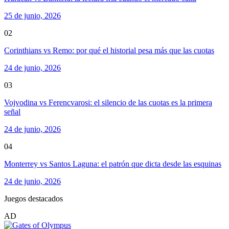
25 de junio, 2026
02
Corinthians vs Remo: por qué el historial pesa más que las cuotas
24 de junio, 2026
03
Vojvodina vs Ferencvarosi: el silencio de las cuotas es la primera
señal
24 de junio, 2026
04
Monterrey vs Santos Laguna: el patrón que dicta desde las esquinas
24 de junio, 2026
Juegos destacados
AD