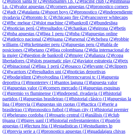
(
2
)
#
union santa fe
(
2
)
#
estudiantes l.p.
(
2
)
#
racing club
(
2
)
#
gimnasia
l.p.
(
2
)
#
valor apuestas
(
2
)
#
corners apuestas
(
2
)
#
pronostico corners
(
2
)
#
adt
(
2
)
#
atalanta
(
2
)
#
sport boys
(
2
)
#
pronostico
(
2
)
#
independiente
rivadavia
(
2
)
#
toronto fc
(
2
)
#
chicago fire
(
2
)
#
vancouver whitecaps
(
2
)
#
fbc melgar
(
2
)
#
slot machine
(
2
)
#
bankroll
(
2
)
#
bundesliga
(
2
)
#
noticias perú
(
2
)
#
resultados
(
2
)
#
chankas
(
2
)
#
girona
(
2
)
#
betis
(
2
)
#
nba apuestas
(
2
)
#
liga 1 peru
(
2
)
#
nba
(
2
)
#
apuestas online
(
2
)
#
atletico nacional
(
2
)
#
tijuana
(
2
)
#
arsenal
(
2
)
#
chelsea
(
2
)
#
robbie
williams
(
2
)
#
ticketmaster peru
(
2
)
#
apuestas peru
(
2
)
#
tabla de
posiciones
(
2
)
#
betano
(
2
)
#
liga colombiana
(
2
)
#
dia internacional de
la mujer
(
2
)
#
gestion de bankroll
(
2
)
#
mujer
(
2
)
#
alianza
(
2
)
#
copa
libertadores
(
2
)
#
slots pragmatic play
(
2
)
#
aviator estrategia
(
2
)
#
jetx
(
2
)
#
binacional
(
2
)
#
liga 1 perú
(
2
)
#
osasco
(
2
)
#
levante
(
2
)
#
clippers
(
2
)
#
warriors
(
2
)
#
resultados uni
(
2
)
#
noticias deportivas
(
2
)
#
bodø/glimt
(
2
)
#
vojvodina
(
1
)
#
ferencvarosi tc
(
1
)
#
apuesta
deportiva
(
1
)
#
monterrey
(
1
)
#
santos laguna
(
1
)
#
apuesta valor
(
1
)
#
apuestas valor
(
1
)
#
corners mercado
(
1
)
#
apuestas esquinas
(
1
)
#
gremio vs fluminense
(
1
)
#
independ. rivadavia
(
1
)
#
historial
partidos
(
1
)
#
apuestas brasileirao
(
1
)
#
historial clásico
(
1
)
#
apuestas la
liga
(
1
)
#
previa
(
1
)
#
apuestas sin cuotas
(
1
)
#
tactica
(
1
)
#
serie a
brasileirao
(
1
)
#
pronostico futbol
(
1
)
#
man city
(
1
)
#
historial premier
(
1
)
#
belgrano cordoba
(
1
)
#
rosario central
(
1
)
#
análisis
(
1
)
#
club
tijuana
(
1
)
#
tigres uanl
(
1
)
#
historial enfrentamientos
(
1
)
#
patrón
apuestas
(
1
)
#
lectura fria
(
1
)
#
estadisticas
(
1
)
#
estudiantes lp
(
1
)
#
previa serie a
(
1
)
#
pronostico apuestas
(
1
)
#
guadalajara chivas