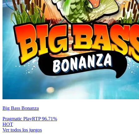
Big Bass Bonanza
Pragmatic Play
RTP
96.71
%
HOT
Ver todos los juegos