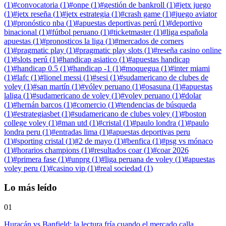
(
1
)
#
convocatoria
(
1
)
#
onpe
(
1
)
#
gestión de bankroll
(
1
)
#
jetx juego
(
1
)
#
jetx reseña
(
1
)
#
jetx estrategia
(
1
)
#
crash game
(
1
)
#
juego aviator
(
1
)
#
pronóstico nba
(
1
)
#
apuestas deportivas perú
(
1
)
#
deportivo
binacional
(
1
)
#
fútbol peruano
(
1
)
#
ticketmaster
(
1
)
#
liga española
apuestas
(
1
)
#
pronosticos la liga
(
1
)
#
mercados de corners
(
1
)
#
pragmatic play
(
1
)
#
pragmatic play slots
(
1
)
#
reseña casino online
(
1
)
#
slots perú
(
1
)
#
handicap asiatico
(
1
)
#
apuestas handicap
(
1
)
#
handicap 0.5
(
1
)
#
handicap -1
(
1
)
#
moquegua
(
1
)
#
inter miami
(
1
)
#
lafc
(
1
)
#
lionel messi
(
1
)
#
sesi
(
1
)
#
sudamericano de clubes de
voley
(
1
)
#
san martín
(
1
)
#
vóley peruano
(
1
)
#
osasuna
(
1
)
#
apuestas
laliga
(
1
)
#
sudamericano de voley
(
1
)
#
voley peruano
(
1
)
#
dolar
(
1
)
#
hernán barcos
(
1
)
#
comercio
(
1
)
#
tendencias de búsqueda
(
1
)
#
estrategiasbet
(
1
)
#
sudamericano de clubes voley
(
1
)
#
boston
college voley
(
1
)
#
man utd
(
1
)
#
cristal
(
1
)
#
paulo londra
(
1
)
#
paulo
londra peru
(
1
)
#
entradas lima
(
1
)
#
apuestas deportivas peru
(
1
)
#
sporting cristal
(
1
)
#
2 de mayo
(
1
)
#
benfica
(
1
)
#
psg vs mónaco
(
1
)
#
horarios champions
(
1
)
#
resultados coar
(
1
)
#
coar 2026
(
1
)
#
primera fase
(
1
)
#
unprg
(
1
)
#
liga peruana de voley
(
1
)
#
apuestas
voley peru
(
1
)
#
casino vip
(
1
)
#
real sociedad
(
1
)
Lo más leído
01
Huracán vs Banfield: la lectura fría cuando el mercado calla