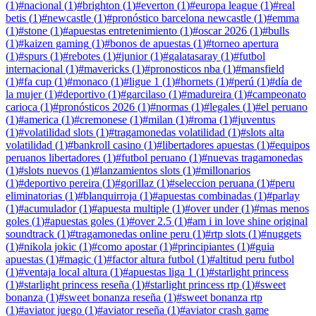
(
1
)
#
nacional
(
1
)
#
brighton
(
1
)
#
everton
(
1
)
#
europa league
(
1
)
#
real
betis
(
1
)
#
newcastle
(
1
)
#
pronóstico barcelona newcastle
(
1
)
#
emma
(
1
)
#
stone
(
1
)
#
apuestas entretenimiento
(
1
)
#
oscar 2026
(
1
)
#
bulls
(
1
)
#
kaizen gaming
(
1
)
#
bonos de apuestas
(
1
)
#
torneo apertura
(
1
)
#
spurs
(
1
)
#
rebotes
(
1
)
#
junior
(
1
)
#
galatasaray
(
1
)
#
futbol
internacional
(
1
)
#
mavericks
(
1
)
#
pronosticos nba
(
1
)
#
mansfield
(
1
)
#
fa cup
(
1
)
#
monaco
(
1
)
#
ligue 1
(
1
)
#
hornets
(
1
)
#
perú
(
1
)
#
día de
la mujer
(
1
)
#
deportivo
(
1
)
#
garcilaso
(
1
)
#
madureira
(
1
)
#
campeonato
carioca
(
1
)
#
pronósticos 2026
(
1
)
#
normas
(
1
)
#
legales
(
1
)
#
el peruano
(
1
)
#
america
(
1
)
#
cremonese
(
1
)
#
milan
(
1
)
#
roma
(
1
)
#
juventus
(
1
)
#
volatilidad slots
(
1
)
#
tragamonedas volatilidad
(
1
)
#
slots alta
volatilidad
(
1
)
#
bankroll casino
(
1
)
#
libertadores apuestas
(
1
)
#
equipos
peruanos libertadores
(
1
)
#
futbol peruano
(
1
)
#
nuevas tragamonedas
(
1
)
#
slots nuevos
(
1
)
#
lanzamientos slots
(
1
)
#
millonarios
(
1
)
#
deportivo pereira
(
1
)
#
gorillaz
(
1
)
#
seleccion peruana
(
1
)
#
peru
eliminatorias
(
1
)
#
blanquirroja
(
1
)
#
apuestas combinadas
(
1
)
#
parlay
(
1
)
#
acumulador
(
1
)
#
apuesta multiple
(
1
)
#
over under
(
1
)
#
mas menos
goles
(
1
)
#
apuestas goles
(
1
)
#
over 2.5
(
1
)
#
am i in love shine original
soundtrack
(
1
)
#
tragamonedas online peru
(
1
)
#
rtp slots
(
1
)
#
nuggets
(
1
)
#
nikola jokic
(
1
)
#
como apostar
(
1
)
#
principiantes
(
1
)
#
guia
apuestas
(
1
)
#
magic
(
1
)
#
factor altura futbol
(
1
)
#
altitud peru futbol
(
1
)
#
ventaja local altura
(
1
)
#
apuestas liga 1
(
1
)
#
starlight princess
(
1
)
#
starlight princess reseña
(
1
)
#
starlight princess rtp
(
1
)
#
sweet
bonanza
(
1
)
#
sweet bonanza reseña
(
1
)
#
sweet bonanza rtp
(
1
)
#
aviator juego
(
1
)
#
aviator reseña
(
1
)
#
aviator crash game