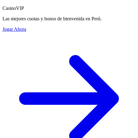
CasinoVIP
Las mejores cuotas y bonos de bienvenida en Perú.
Jugar Ahora