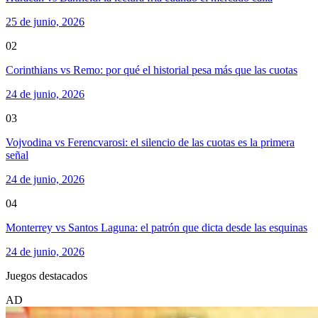
25 de junio, 2026
02
Corinthians vs Remo: por qué el historial pesa más que las cuotas
24 de junio, 2026
03
Vojvodina vs Ferencvarosi: el silencio de las cuotas es la primera
señal
24 de junio, 2026
04
Monterrey vs Santos Laguna: el patrón que dicta desde las esquinas
24 de junio, 2026
Juegos destacados
AD