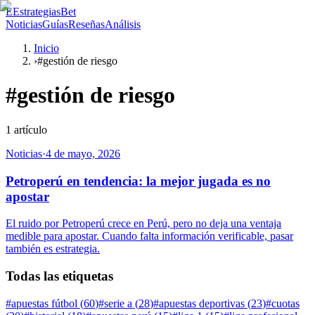
E
EstrategiasBet
Noticias
Guías
Reseñas
Análisis
Inicio
›
#gestión de riesgo
#
gestión de riesgo
1
artículo
Noticias
·
4 de mayo, 2026
Petroperú en tendencia: la mejor jugada es no
apostar
El ruido por Petroperú crece en Perú, pero no deja una ventaja
medible para apostar. Cuando falta información verificable, pasar
también es estrategia.
Todas las etiquetas
#
apuestas fútbol
(
60
)
#
serie a
(
28
)
#
apuestas deportivas
(
23
)
#
cuotas