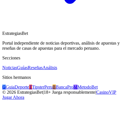
EstrategiasBet
Portal independiente de noticias deportivas, análisis de apuestas y
reseñas de casas de apuestas para el mercado peruano.
Secciones
Noticias
Guías
Reseñas
Análisis
Sitios hermanos
G
GuiaDeporte
T
TipsterPeru
B
BancaPro
M
MetodoBet
©
2026
EstrategiasBet
|
18+ Juega responsablemente
|
CasinoVIP
Jugar Ahora