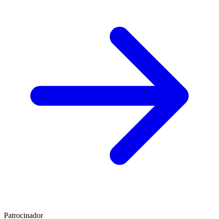
Patrocinador