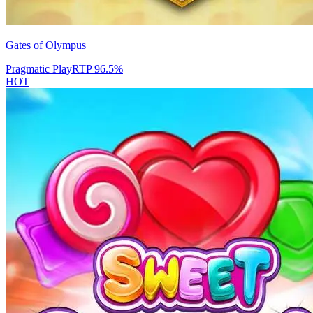
Gates of Olympus
Pragmatic Play
RTP
96.5
%
HOT