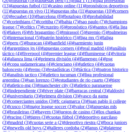
(
20
)
#
historial
(
18
)
#
apuestas perú
(
15
)
#
liga 1
(
15
)
#
liga profesional
(
13
)
#
apuestas futbol
(
11
)
#
casino online
(
11
)
#
pronósticos deportivos
(
11
)
#
apuestas en vivo
(
11
)
#
apuestas nba
(
11
)
#
apuestas
(
10
)
#
corners
(
10
)
#
ecuabet
(
10
)
#
barcelona
(
8
)
#
botafogo
(
8
)
#
probabilidad
(
7
)
#
corinthians
(
7
)
#
coritiba
(
7
)
#
bahia
(
7
)
#
sao paulo
(
7
)
#
champions
league
(
7
)
#
celtics
(
7
)
#
cruzeiro
(
6
)
#
pronóstico
(
6
)
#
santos
(
6
)
#
la liga
(
6
)
#
lakers
(
6
)
#
rb bragantino
(
5
)
#
mirassol
(
5
)
#
gremio
(
5
)
#
palmeiras
(
5
)
#
internacional
(
5
)
#
patrón histórico
(
5
)
#
liga mx
(
5
)
#
laliga
(
5
)
#
peru
(
5
)
#
huracan
(
4
)
#
banfield
(
4
)
#
sarmiento junin
(
4
)
#
argentinos jrs
(
4
)
#
apuestas corners
(
4
)
#
real madrid
(
4
)
#
análisis
táctico
(
4
)
#
liverpool
(
4
)
#
premier league
(
4
)
#
fluminense
(
4
)
#
vitoria
(
4
)
#
alianza lima
(
4
)
#
primera división
(
4
)
#
flamengo
(
4
)
#
psg
(
4
)
#
copa sudamericana
(
4
)
#
cienciano
(
4
)
#
atletico
(
4
)
#
cuotas
baloncesto
(
4
)
#
remo
(
3
)
#
estadísticas
(
3
)
#
táctica
(
3
)
#
patron historico
(
3
)
#
analisis tactico
(
3
)
#
atletico tucuman
(
3
)
#
liga profesional
argentina
(
3
)
#
san lorenzo
(
3
)
#
estudiantes de rio cuarto
(
3
)
#
tigre
(
3
)
#
atletico-mg
(
3
)
#
manchester city
(
3
)
#
atletico paranaense
(
3
)
#
independiente
(
3
)
#
river plate
(
3
)
#
barracas central
(
3
)
#
aldosivi
(
3
)
#
universitario
(
3
)
#
primera division
(
3
)
#
vasco da gama
(
3
)
#
comerciantes unidos
(
3
)
#
fc cajamarca
(
3
)
#
juan pablo ii college
(
3
)
#
cusco
(
3
)
#
major league soccer
(
3
)
#
valor
(
3
)
#
apuestas mls
(
3
)
#
brasileirao
(
3
)
#
bayern
(
3
)
#
juegos de casino
(
3
)
#
los chankas
(
3
)
#
racing
(
3
)
#
tigres
(
3
)
#
cuotas fútbol
(
3
)
#
deportivo garcilaso
(
3
)
#
madrid
(
3
)
#
cuotas serie a
(
2
)
#
deportivo riestra
(
2
)
#
boca juniors
(
2
)
#
newells old boys
(
2
)
#
talleres cordoba
(
2
)
#
lanus
(
2
)
#
platense