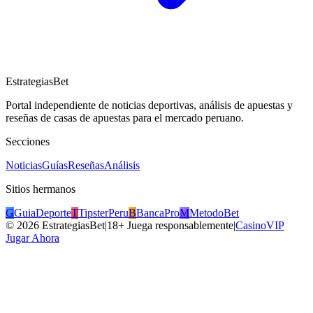
EstrategiasBet
Portal independiente de noticias deportivas, análisis de apuestas y
reseñas de casas de apuestas para el mercado peruano.
Secciones
Noticias
Guías
Reseñas
Análisis
Sitios hermanos
G
GuiaDeporte
T
TipsterPeru
B
BancaPro
M
MetodoBet
©
2026
EstrategiasBet
|
18+ Juega responsablemente
|
CasinoVIP
Jugar Ahora