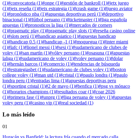
(
1
)
#
convocatoria
(
1
)
#
onpe
(
1
)
#
gestión de bankroll
(
1
)
#
jetx juego
(
1
)
#
jetx reseña
(
1
)
#
jetx estrategia
(
1
)
#
crash game
(
1
)
#
juego aviator
(
1
)
#
pronóstico nba
(
1
)
#
apuestas deportivas perú
(
1
)
#
deportivo
binacional
(
1
)
#
fútbol peruano
(
1
)
#
ticketmaster
(
1
)
#
liga española
apuestas
(
1
)
#
pronosticos la liga
(
1
)
#
mercados de corners
(
1
)
#
pragmatic play
(
1
)
#
pragmatic play slots
(
1
)
#
reseña casino online
(
1
)
#
slots perú
(
1
)
#
handicap asiatico
(
1
)
#
apuestas handicap
(
1
)
#
handicap 0.5
(
1
)
#
handicap -1
(
1
)
#
moquegua
(
1
)
#
inter miami
(
1
)
#
lafc
(
1
)
#
lionel messi
(
1
)
#
sesi
(
1
)
#
sudamericano de clubes de
voley
(
1
)
#
san martín
(
1
)
#
vóley peruano
(
1
)
#
osasuna
(
1
)
#
apuestas
laliga
(
1
)
#
sudamericano de voley
(
1
)
#
voley peruano
(
1
)
#
dolar
(
1
)
#
hernán barcos
(
1
)
#
comercio
(
1
)
#
tendencias de búsqueda
(
1
)
#
estrategiasbet
(
1
)
#
sudamericano de clubes voley
(
1
)
#
boston
college voley
(
1
)
#
man utd
(
1
)
#
cristal
(
1
)
#
paulo londra
(
1
)
#
paulo
londra peru
(
1
)
#
entradas lima
(
1
)
#
apuestas deportivas peru
(
1
)
#
sporting cristal
(
1
)
#
2 de mayo
(
1
)
#
benfica
(
1
)
#
psg vs mónaco
(
1
)
#
horarios champions
(
1
)
#
resultados coar
(
1
)
#
coar 2026
(
1
)
#
primera fase
(
1
)
#
unprg
(
1
)
#
liga peruana de voley
(
1
)
#
apuestas
voley peru
(
1
)
#
casino vip
(
1
)
#
real sociedad
(
1
)
Lo más leído
01
Huracán vs Banfield: la lectura fría cuando el mercado calla