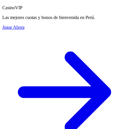
CasinoVIP
Las mejores cuotas y bonos de bienvenida en Perú.
Jugar Ahora