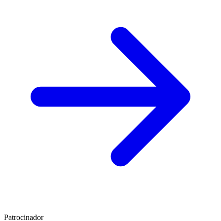
Patrocinador