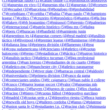
(
13
)
#
apuestas futbol
(
11
)
#
casino online
(
11
)
#
pronósticos deportivos
(
11
)
#
apuestas en vivo
(
11
)
#
apuestas nba
(
11
)
#
apuestas
(
10
)
#
corners
(
10
)
#
ecuabet
(
10
)
#
barcelona
(
8
)
#
botafogo
(
8
)
#
probabilidad
(
7
)
#
corinthians
(
7
)
#
coritiba
(
7
)
#
bahia
(
7
)
#
sao paulo
(
7
)
#
champions
league
(
7
)
#
celtics
(
7
)
#
cruzeiro
(
6
)
#
pronóstico
(
6
)
#
santos
(
6
)
#
la liga
(
6
)
#
lakers
(
6
)
#
rb bragantino
(
5
)
#
mirassol
(
5
)
#
gremio
(
5
)
#
palmeiras
(
5
)
#
internacional
(
5
)
#
patrón histórico
(
5
)
#
liga mx
(
5
)
#
laliga
(
5
)
#
peru
(
5
)
#
huracan
(
4
)
#
banfield
(
4
)
#
sarmiento junin
(
4
)
#
argentinos jrs
(
4
)
#
apuestas corners
(
4
)
#
real madrid
(
4
)
#
análisis
táctico
(
4
)
#
liverpool
(
4
)
#
premier league
(
4
)
#
fluminense
(
4
)
#
vitoria
(
4
)
#
alianza lima
(
4
)
#
primera división
(
4
)
#
flamengo
(
4
)
#
psg
(
4
)
#
copa sudamericana
(
4
)
#
cienciano
(
4
)
#
atletico
(
4
)
#
cuotas
baloncesto
(
4
)
#
remo
(
3
)
#
estadísticas
(
3
)
#
táctica
(
3
)
#
patron historico
(
3
)
#
analisis tactico
(
3
)
#
atletico tucuman
(
3
)
#
liga profesional
argentina
(
3
)
#
san lorenzo
(
3
)
#
estudiantes de rio cuarto
(
3
)
#
tigre
(
3
)
#
atletico-mg
(
3
)
#
manchester city
(
3
)
#
atletico paranaense
(
3
)
#
independiente
(
3
)
#
river plate
(
3
)
#
barracas central
(
3
)
#
aldosivi
(
3
)
#
universitario
(
3
)
#
primera division
(
3
)
#
vasco da gama
(
3
)
#
comerciantes unidos
(
3
)
#
fc cajamarca
(
3
)
#
juan pablo ii college
(
3
)
#
cusco
(
3
)
#
major league soccer
(
3
)
#
valor
(
3
)
#
apuestas mls
(
3
)
#
brasileirao
(
3
)
#
bayern
(
3
)
#
juegos de casino
(
3
)
#
los chankas
(
3
)
#
racing
(
3
)
#
tigres
(
3
)
#
cuotas fútbol
(
3
)
#
deportivo garcilaso
(
3
)
#
madrid
(
3
)
#
cuotas serie a
(
2
)
#
deportivo riestra
(
2
)
#
boca juniors
(
2
)
#
newells old boys
(
2
)
#
talleres cordoba
(
2
)
#
lanus
(
2
)
#
platense
(
2
)
#
union santa fe
(
2
)
#
estudiantes l.p.
(
2
)
#
racing club
(
2
)
#
gimnasia