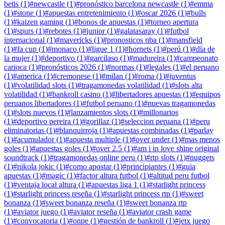
betis
(
1
)
#
newcastle
(
1
)
#
pronóstico barcelona newcastle
(
1
)
#
emma
(
1
)
#
stone
(
1
)
#
apuestas entretenimiento
(
1
)
#
oscar 2026
(
1
)
#
bulls
(
1
)
#
kaizen gaming
(
1
)
#
bonos de apuestas
(
1
)
#
torneo apertura
(
1
)
#
spurs
(
1
)
#
rebotes
(
1
)
#
junior
(
1
)
#
galatasaray
(
1
)
#
futbol
internacional
(
1
)
#
mavericks
(
1
)
#
pronosticos nba
(
1
)
#
mansfield
(
1
)
#
fa cup
(
1
)
#
monaco
(
1
)
#
ligue 1
(
1
)
#
hornets
(
1
)
#
perú
(
1
)
#
día de
la mujer
(
1
)
#
deportivo
(
1
)
#
garcilaso
(
1
)
#
madureira
(
1
)
#
campeonato
carioca
(
1
)
#
pronósticos 2026
(
1
)
#
normas
(
1
)
#
legales
(
1
)
#
el peruano
(
1
)
#
america
(
1
)
#
cremonese
(
1
)
#
milan
(
1
)
#
roma
(
1
)
#
juventus
(
1
)
#
volatilidad slots
(
1
)
#
tragamonedas volatilidad
(
1
)
#
slots alta
volatilidad
(
1
)
#
bankroll casino
(
1
)
#
libertadores apuestas
(
1
)
#
equipos
peruanos libertadores
(
1
)
#
futbol peruano
(
1
)
#
nuevas tragamonedas
(
1
)
#
slots nuevos
(
1
)
#
lanzamientos slots
(
1
)
#
millonarios
(
1
)
#
deportivo pereira
(
1
)
#
gorillaz
(
1
)
#
seleccion peruana
(
1
)
#
peru
eliminatorias
(
1
)
#
blanquirroja
(
1
)
#
apuestas combinadas
(
1
)
#
parlay
(
1
)
#
acumulador
(
1
)
#
apuesta multiple
(
1
)
#
over under
(
1
)
#
mas menos
goles
(
1
)
#
apuestas goles
(
1
)
#
over 2.5
(
1
)
#
am i in love shine original
soundtrack
(
1
)
#
tragamonedas online peru
(
1
)
#
rtp slots
(
1
)
#
nuggets
(
1
)
#
nikola jokic
(
1
)
#
como apostar
(
1
)
#
principiantes
(
1
)
#
guia
apuestas
(
1
)
#
magic
(
1
)
#
factor altura futbol
(
1
)
#
altitud peru futbol
(
1
)
#
ventaja local altura
(
1
)
#
apuestas liga 1
(
1
)
#
starlight princess
(
1
)
#
starlight princess reseña
(
1
)
#
starlight princess rtp
(
1
)
#
sweet
bonanza
(
1
)
#
sweet bonanza reseña
(
1
)
#
sweet bonanza rtp
(
1
)
#
aviator juego
(
1
)
#
aviator reseña
(
1
)
#
aviator crash game
(
1
)
#
convocatoria
(
1
)
#
onpe
(
1
)
#
gestión de bankroll
(
1
)
#
jetx juego