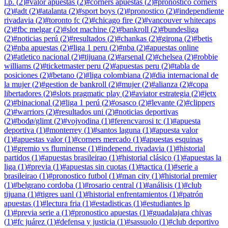
l.p.
(
2
)
#
valor apuestas
(
2
)
#
corners apuestas
(
2
)
#
pronostico corners
(
2
)
#
adt
(
2
)
#
atalanta
(
2
)
#
sport boys
(
2
)
#
pronostico
(
2
)
#
independiente
rivadavia
(
2
)
#
toronto fc
(
2
)
#
chicago fire
(
2
)
#
vancouver whitecaps
(
2
)
#
fbc melgar
(
2
)
#
slot machine
(
2
)
#
bankroll
(
2
)
#
bundesliga
(
2
)
#
noticias perú
(
2
)
#
resultados
(
2
)
#
chankas
(
2
)
#
girona
(
2
)
#
betis
(
2
)
#
nba apuestas
(
2
)
#
liga 1 peru
(
2
)
#
nba
(
2
)
#
apuestas online
(
2
)
#
atletico nacional
(
2
)
#
tijuana
(
2
)
#
arsenal
(
2
)
#
chelsea
(
2
)
#
robbie
williams
(
2
)
#
ticketmaster peru
(
2
)
#
apuestas peru
(
2
)
#
tabla de
posiciones
(
2
)
#
betano
(
2
)
#
liga colombiana
(
2
)
#
dia internacional de
la mujer
(
2
)
#
gestion de bankroll
(
2
)
#
mujer
(
2
)
#
alianza
(
2
)
#
copa
libertadores
(
2
)
#
slots pragmatic play
(
2
)
#
aviator estrategia
(
2
)
#
jetx
(
2
)
#
binacional
(
2
)
#
liga 1 perú
(
2
)
#
osasco
(
2
)
#
levante
(
2
)
#
clippers
(
2
)
#
warriors
(
2
)
#
resultados uni
(
2
)
#
noticias deportivas
(
2
)
#
bodø/glimt
(
2
)
#
vojvodina
(
1
)
#
ferencvarosi tc
(
1
)
#
apuesta
deportiva
(
1
)
#
monterrey
(
1
)
#
santos laguna
(
1
)
#
apuesta valor
(
1
)
#
apuestas valor
(
1
)
#
corners mercado
(
1
)
#
apuestas esquinas
(
1
)
#
gremio vs fluminense
(
1
)
#
independ. rivadavia
(
1
)
#
historial
partidos
(
1
)
#
apuestas brasileirao
(
1
)
#
historial clásico
(
1
)
#
apuestas la
liga
(
1
)
#
previa
(
1
)
#
apuestas sin cuotas
(
1
)
#
tactica
(
1
)
#
serie a
brasileirao
(
1
)
#
pronostico futbol
(
1
)
#
man city
(
1
)
#
historial premier
(
1
)
#
belgrano cordoba
(
1
)
#
rosario central
(
1
)
#
análisis
(
1
)
#
club
tijuana
(
1
)
#
tigres uanl
(
1
)
#
historial enfrentamientos
(
1
)
#
patrón
apuestas
(
1
)
#
lectura fria
(
1
)
#
estadisticas
(
1
)
#
estudiantes lp
(
1
)
#
previa serie a
(
1
)
#
pronostico apuestas
(
1
)
#
guadalajara chivas
(
1
)
#
fc juárez
(
1
)
#
defensa y justicia
(
1
)
#
sassuolo
(
1
)
#
club deportivo