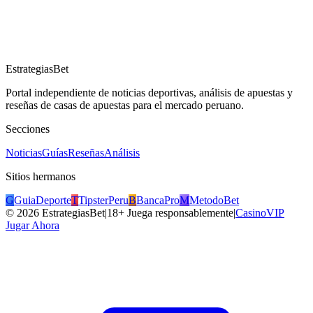
EstrategiasBet
Portal independiente de noticias deportivas, análisis de apuestas y
reseñas de casas de apuestas para el mercado peruano.
Secciones
Noticias
Guías
Reseñas
Análisis
Sitios hermanos
G
GuiaDeporte
T
TipsterPeru
B
BancaPro
M
MetodoBet
©
2026
EstrategiasBet
|
18+ Juega responsablemente
|
CasinoVIP
Jugar Ahora