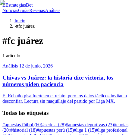
E
EstrategiasBet
Noticias
Guías
Reseñas
Análisis
Inicio
›
#fc juárez
#
fc juárez
1
artículo
Análisis
·
12 de junio, 2026
Chivas vs Juárez: la historia dice victoria, los
números piden paciencia
El Rebaño pisa fuerte en el relato, pero los datos tácticos invitan a
desconfiar. Lectura sin maquillaje del partido por Liga MX.
Todas las etiquetas
#
apuestas fútbol
(
60
)
#
serie a
(
28
)
#
apuestas deportivas
(
23
)
#
cuotas
(
20
)
#
historial
(
18
)
#
apuestas perú
(
15
)
#
liga 1
(
15
)
#
liga profesional