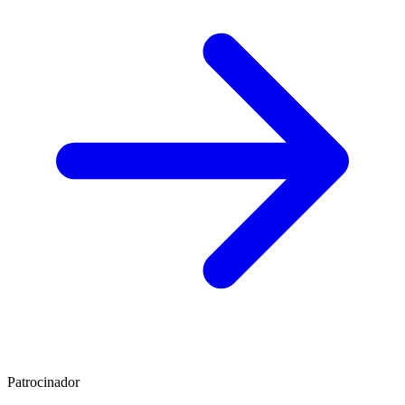
Patrocinador