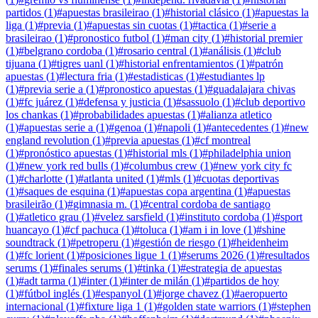
partidos
(
1
)
#
apuestas brasileirao
(
1
)
#
historial clásico
(
1
)
#
apuestas la
liga
(
1
)
#
previa
(
1
)
#
apuestas sin cuotas
(
1
)
#
tactica
(
1
)
#
serie a
brasileirao
(
1
)
#
pronostico futbol
(
1
)
#
man city
(
1
)
#
historial premier
(
1
)
#
belgrano cordoba
(
1
)
#
rosario central
(
1
)
#
análisis
(
1
)
#
club
tijuana
(
1
)
#
tigres uanl
(
1
)
#
historial enfrentamientos
(
1
)
#
patrón
apuestas
(
1
)
#
lectura fria
(
1
)
#
estadisticas
(
1
)
#
estudiantes lp
(
1
)
#
previa serie a
(
1
)
#
pronostico apuestas
(
1
)
#
guadalajara chivas
(
1
)
#
fc juárez
(
1
)
#
defensa y justicia
(
1
)
#
sassuolo
(
1
)
#
club deportivo
los chankas
(
1
)
#
probabilidades apuestas
(
1
)
#
alianza atletico
(
1
)
#
apuestas serie a
(
1
)
#
genoa
(
1
)
#
napoli
(
1
)
#
antecedentes
(
1
)
#
new
england revolution
(
1
)
#
previa apuestas
(
1
)
#
cf montreal
(
1
)
#
pronóstico apuestas
(
1
)
#
historial mls
(
1
)
#
philadelphia union
(
1
)
#
new york red bulls
(
1
)
#
columbus crew
(
1
)
#
new york city fc
(
1
)
#
charlotte
(
1
)
#
atlanta united
(
1
)
#
mls
(
1
)
#
cuotas deportivas
(
1
)
#
saques de esquina
(
1
)
#
apuestas copa argentina
(
1
)
#
apuestas
brasileirão
(
1
)
#
gimnasia m.
(
1
)
#
central cordoba de santiago
(
1
)
#
atletico grau
(
1
)
#
velez sarsfield
(
1
)
#
instituto cordoba
(
1
)
#
sport
huancayo
(
1
)
#
cf pachuca
(
1
)
#
toluca
(
1
)
#
am i in love
(
1
)
#
shine
soundtrack
(
1
)
#
petroperu
(
1
)
#
gestión de riesgo
(
1
)
#
heidenheim
(
1
)
#
fc lorient
(
1
)
#
posiciones ligue 1
(
1
)
#
serums 2026
(
1
)
#
resultados
serums
(
1
)
#
finales serums
(
1
)
#
tinka
(
1
)
#
estrategia de apuestas
(
1
)
#
adt tarma
(
1
)
#
inter
(
1
)
#
inter de milán
(
1
)
#
partidos de hoy
(
1
)
#
fútbol inglés
(
1
)
#
espanyol
(
1
)
#
jorge chavez
(
1
)
#
aeropuerto
internacional
(
1
)
#
fixture liga 1
(
1
)
#
golden state warriors
(
1
)
#
stephen