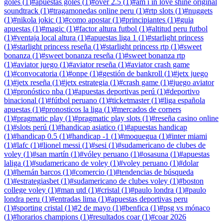
goles
(
1
)
#
apuestas goles
(
1
)
#
over 2.5
(
1
)
#
am i in love shine original
soundtrack
(
1
)
#
tragamonedas online peru
(
1
)
#
rtp slots
(
1
)
#
nuggets
(
1
)
#
nikola jokic
(
1
)
#
como apostar
(
1
)
#
principiantes
(
1
)
#
guia
apuestas
(
1
)
#
magic
(
1
)
#
factor altura futbol
(
1
)
#
altitud peru futbol
(
1
)
#
ventaja local altura
(
1
)
#
apuestas liga 1
(
1
)
#
starlight princess
(
1
)
#
starlight princess reseña
(
1
)
#
starlight princess rtp
(
1
)
#
sweet
bonanza
(
1
)
#
sweet bonanza reseña
(
1
)
#
sweet bonanza rtp
(
1
)
#
aviator juego
(
1
)
#
aviator reseña
(
1
)
#
aviator crash game
(
1
)
#
convocatoria
(
1
)
#
onpe
(
1
)
#
gestión de bankroll
(
1
)
#
jetx juego
(
1
)
#
jetx reseña
(
1
)
#
jetx estrategia
(
1
)
#
crash game
(
1
)
#
juego aviator
(
1
)
#
pronóstico nba
(
1
)
#
apuestas deportivas perú
(
1
)
#
deportivo
binacional
(
1
)
#
fútbol peruano
(
1
)
#
ticketmaster
(
1
)
#
liga española
apuestas
(
1
)
#
pronosticos la liga
(
1
)
#
mercados de corners
(
1
)
#
pragmatic play
(
1
)
#
pragmatic play slots
(
1
)
#
reseña casino online
(
1
)
#
slots perú
(
1
)
#
handicap asiatico
(
1
)
#
apuestas handicap
(
1
)
#
handicap 0.5
(
1
)
#
handicap -1
(
1
)
#
moquegua
(
1
)
#
inter miami
(
1
)
#
lafc
(
1
)
#
lionel messi
(
1
)
#
sesi
(
1
)
#
sudamericano de clubes de
voley
(
1
)
#
san martín
(
1
)
#
vóley peruano
(
1
)
#
osasuna
(
1
)
#
apuestas
laliga
(
1
)
#
sudamericano de voley
(
1
)
#
voley peruano
(
1
)
#
dolar
(
1
)
#
hernán barcos
(
1
)
#
comercio
(
1
)
#
tendencias de búsqueda
(
1
)
#
estrategiasbet
(
1
)
#
sudamericano de clubes voley
(
1
)
#
boston
college voley
(
1
)
#
man utd
(
1
)
#
cristal
(
1
)
#
paulo londra
(
1
)
#
paulo
londra peru
(
1
)
#
entradas lima
(
1
)
#
apuestas deportivas peru
(
1
)
#
sporting cristal
(
1
)
#
2 de mayo
(
1
)
#
benfica
(
1
)
#
psg vs mónaco
(
1
)
#
horarios champions
(
1
)
#
resultados coar
(
1
)
#
coar 2026