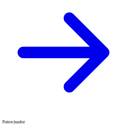
Patrocinador