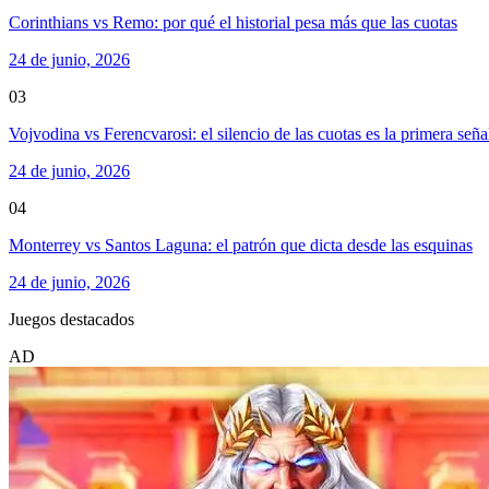
Corinthians vs Remo: por qué el historial pesa más que las cuotas
24 de junio, 2026
03
Vojvodina vs Ferencvarosi: el silencio de las cuotas es la primera seña
24 de junio, 2026
04
Monterrey vs Santos Laguna: el patrón que dicta desde las esquinas
24 de junio, 2026
Juegos destacados
AD