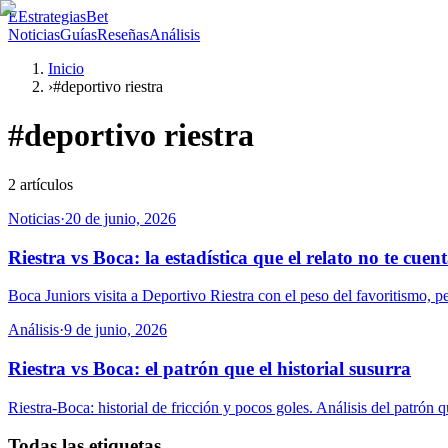
E
EstrategiasBet
Noticias
Guías
Reseñas
Análisis
Inicio
›
#deportivo riestra
#
deportivo riestra
2
artículos
Noticias
·
20 de junio, 2026
Riestra vs Boca: la estadística que el relato no te cuen
Boca Juniors visita a Deportivo Riestra con el peso del favoritismo, p
Análisis
·
9 de junio, 2026
Riestra vs Boca: el patrón que el historial susurra
Riestra-Boca: historial de fricción y pocos goles. Análisis del patrón 
Todas las etiquetas