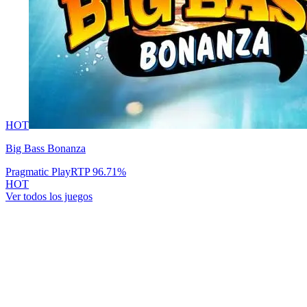
HOT
Big Bass Bonanza
Pragmatic Play
RTP
96.71
%
HOT
Ver todos los juegos