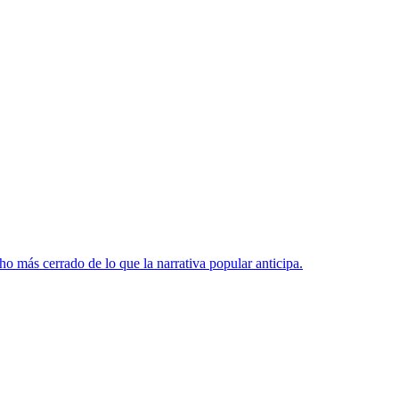
ho más cerrado de lo que la narrativa popular anticipa.