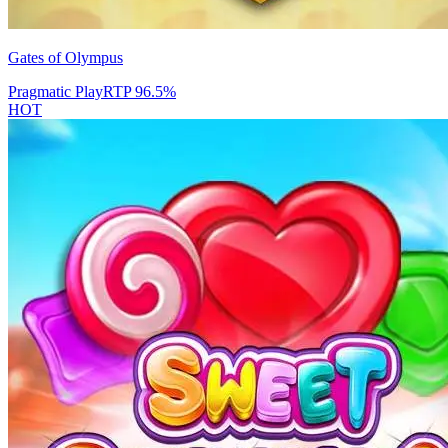
Gates of Olympus
Pragmatic Play
RTP
96.5
%
HOT