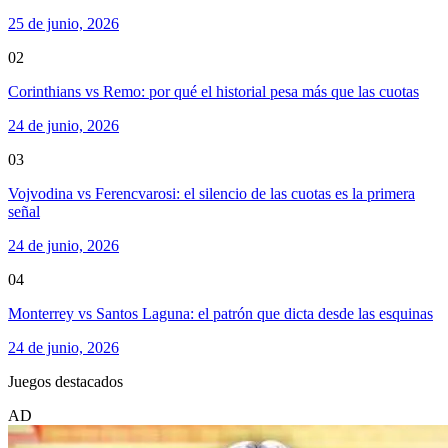
25 de junio, 2026
02
Corinthians vs Remo: por qué el historial pesa más que las cuotas
24 de junio, 2026
03
Vojvodina vs Ferencvarosi: el silencio de las cuotas es la primera
señal
24 de junio, 2026
04
Monterrey vs Santos Laguna: el patrón que dicta desde las esquinas
24 de junio, 2026
Juegos destacados
AD