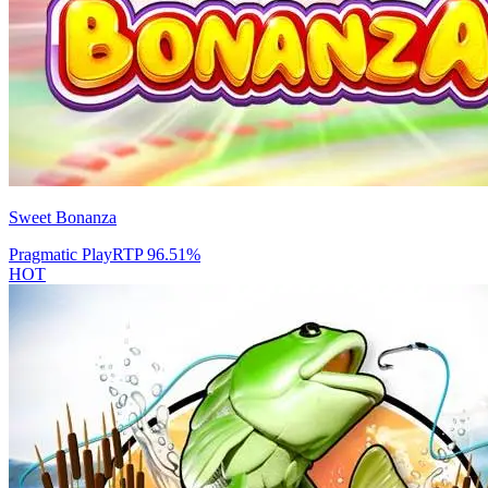
Sweet Bonanza
Pragmatic Play
RTP
96.51
%
HOT