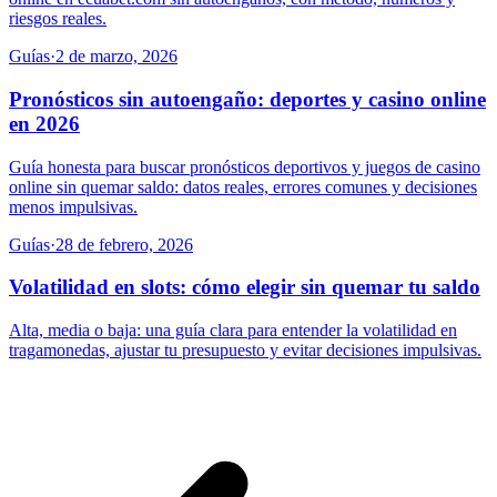
riesgos reales.
Guías
·
2 de marzo, 2026
Pronósticos sin autoengaño: deportes y casino online
en 2026
Guía honesta para buscar pronósticos deportivos y juegos de casino
online sin quemar saldo: datos reales, errores comunes y decisiones
menos impulsivas.
Guías
·
28 de febrero, 2026
Volatilidad en slots: cómo elegir sin quemar tu saldo
Alta, media o baja: una guía clara para entender la volatilidad en
tragamonedas, ajustar tu presupuesto y evitar decisiones impulsivas.