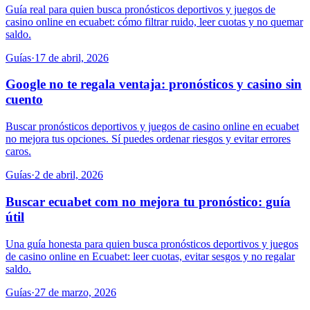
Guía real para quien busca pronósticos deportivos y juegos de
casino online en ecuabet: cómo filtrar ruido, leer cuotas y no quemar
saldo.
Guías
·
17 de abril, 2026
Google no te regala ventaja: pronósticos y casino sin
cuento
Buscar pronósticos deportivos y juegos de casino online en ecuabet
no mejora tus opciones. Sí puedes ordenar riesgos y evitar errores
caros.
Guías
·
2 de abril, 2026
Buscar ecuabet com no mejora tu pronóstico: guía
útil
Una guía honesta para quien busca pronósticos deportivos y juegos
de casino online en Ecuabet: leer cuotas, evitar sesgos y no regalar
saldo.
Guías
·
27 de marzo, 2026