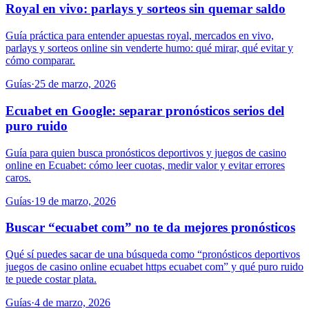
Royal en vivo: parlays y sorteos sin quemar saldo
Guía práctica para entender apuestas royal, mercados en vivo,
parlays y sorteos online sin venderte humo: qué mirar, qué evitar y
cómo comparar.
Guías
·
25 de marzo, 2026
Ecuabet en Google: separar pronósticos serios del
puro ruido
Guía para quien busca pronósticos deportivos y juegos de casino
online en Ecuabet: cómo leer cuotas, medir valor y evitar errores
caros.
Guías
·
19 de marzo, 2026
Buscar “ecuabet com” no te da mejores pronósticos
Qué sí puedes sacar de una búsqueda como “pronósticos deportivos
juegos de casino online ecuabet https ecuabet com” y qué puro ruido
te puede costar plata.
Guías
·
4 de marzo, 2026