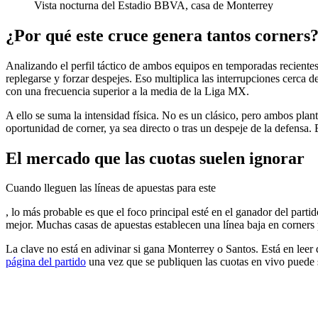
Vista nocturna del Estadio BBVA, casa de Monterrey
¿Por qué este cruce genera tantos corners
Analizando el perfil táctico de ambos equipos en temporadas recientes,
replegarse y forzar despejes. Eso multiplica las interrupciones cerca 
con una frecuencia superior a la media de la Liga MX.
A ello se suma la intensidad física. No es un clásico, pero ambos plant
oportunidad de corner, ya sea directo o tras un despeje de la defensa. 
El mercado que las cuotas suelen ignorar
Cuando lleguen las líneas de apuestas para este
, lo más probable es que el foco principal esté en el ganador del partid
mejor. Muchas casas de apuestas establecen una línea baja en corners p
La clave no está en adivinar si gana Monterrey o Santos. Está en leer
página del partido
una vez que se publiquen las cuotas en vivo puede ser