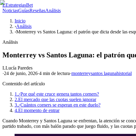
E
EstrategiasBet
Noticias
Guías
Reseñas
Análisis
Inicio
›
Análisis
›
Monterrey vs Santos Laguna: el patrón que dicta desde las esq
Análisis
Monterrey vs Santos Laguna: el patrón que
L
Lucía Paredes
·
24 de junio, 2026
·
4 min
de lectura
·
monterrey
santos laguna
historial
Contenido del artículo
1.
¿Por qué este cruce genera tantos corners?
2.
El mercado que las cuotas suelen ignorar
3.
¿Cuántos corners se esperan en este duelo?
4.
El momento de entrar
Cuando Monterrey y Santos Laguna se enfrentan, la atención se concent
partido trabado, con más balón parado que juego fluido, y las cuotas p