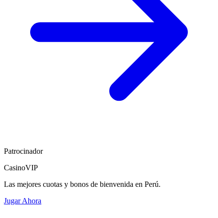
Patrocinador
CasinoVIP
Las mejores cuotas y bonos de bienvenida en Perú.
Jugar Ahora