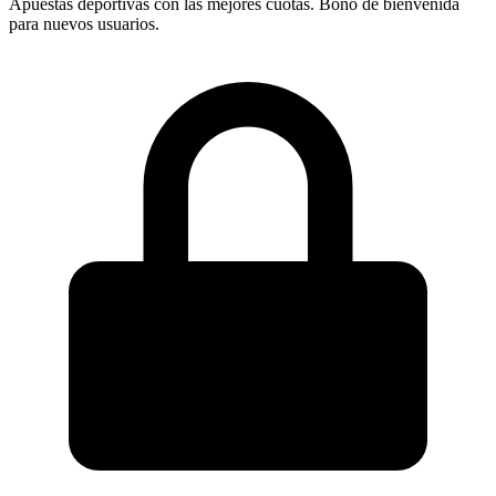
Apuestas deportivas con las mejores cuotas. Bono de bienvenida
para nuevos usuarios.