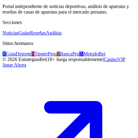
Portal independiente de noticias deportivas, análisis de apuestas y
reseñas de casas de apuestas para el mercado peruano.
Secciones
Noticias
Guías
Reseñas
Análisis
Sitios hermanos
G
GuiaDeporte
T
TipsterPeru
B
BancaPro
M
MetodoBet
©
2026
EstrategiasBet
|
18+ Juega responsablemente
|
CasinoVIP
Jugar Ahora