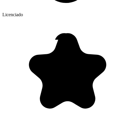
Licenciado