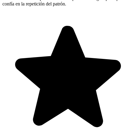
confía en la repetición del patrón.