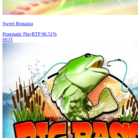
Sweet Bonanza
Pragmatic Play
RTP
96.51
%
HOT