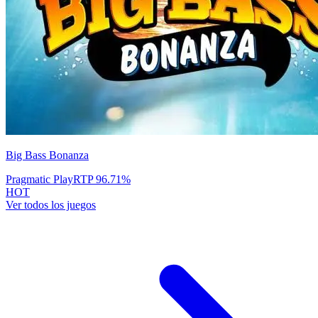
Big Bass Bonanza
Pragmatic Play
RTP
96.71
%
HOT
Ver todos los juegos