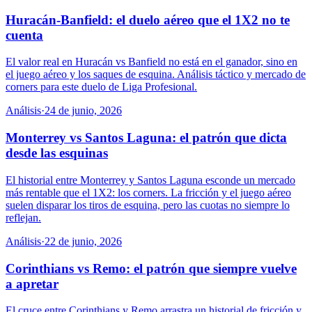
Huracán-Banfield: el duelo aéreo que el 1X2 no te
cuenta
El valor real en Huracán vs Banfield no está en el ganador, sino en
el juego aéreo y los saques de esquina. Análisis táctico y mercado de
corners para este duelo de Liga Profesional.
Análisis
·
24 de junio, 2026
Monterrey vs Santos Laguna: el patrón que dicta
desde las esquinas
El historial entre Monterrey y Santos Laguna esconde un mercado
más rentable que el 1X2: los corners. La fricción y el juego aéreo
suelen disparar los tiros de esquina, pero las cuotas no siempre lo
reflejan.
Análisis
·
22 de junio, 2026
Corinthians vs Remo: el patrón que siempre vuelve
a apretar
El cruce entre Corinthians y Remo arrastra un historial de fricción y