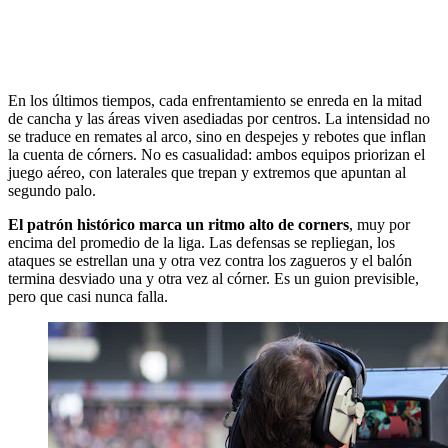
En los últimos tiempos, cada enfrentamiento se enreda en la mitad
de cancha y las áreas viven asediadas por centros. La intensidad no
se traduce en remates al arco, sino en despejes y rebotes que inflan
la cuenta de córners. No es casualidad: ambos equipos priorizan el
juego aéreo, con laterales que trepan y extremos que apuntan al
segundo palo.
El patrón histórico marca un ritmo alto de corners
, muy por
encima del promedio de la liga. Las defensas se repliegan, los
ataques se estrellan una y otra vez contra los zagueros y el balón
termina desviado una y otra vez al córner. Es un guion previsible,
pero que casi nunca falla.