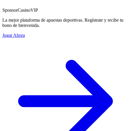
Sponsor
CasinoVIP
La mejor plataforma de apuestas deportivas. Regístrate y recibe tu
bono de bienvenida.
Jugar Ahora