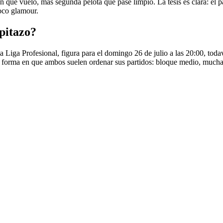
 que vuelo, más segunda pelota que pase limpio. La tesis es clara: el p
Poco glamour.
pitazo?
Liga Profesional, figura para el domingo 26 de julio a las 20:00, todav
la forma en que ambos suelen ordenar sus partidos: bloque medio, mucha d