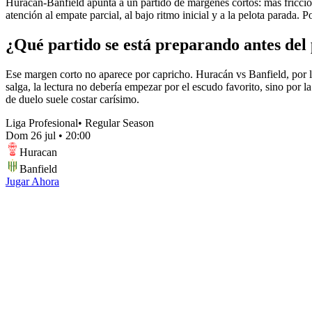
Huracán-Banfield apunta a un partido de márgenes cortos: más fricción
atención al empate parcial, al bajo ritmo inicial y a la pelota parada. 
¿Qué partido se está preparando antes del 
Ese margen corto no aparece por capricho. Huracán vs Banfield, por la 
salga, la lectura no debería empezar por el escudo favorito, sino por 
de duelo suele costar carísimo.
Liga Profesional
•
Regular Season
Dom 26 jul
•
20:00
Huracan
Banfield
Jugar Ahora