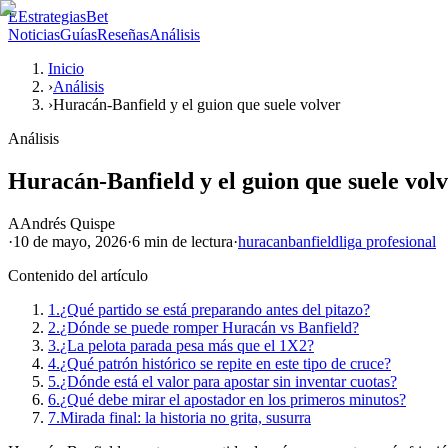
E
EstrategiasBet
Noticias
Guías
Reseñas
Análisis
Inicio
›
Análisis
›
Huracán-Banfield y el guion que suele volver
Análisis
Huracán-Banfield y el guion que suele vol
A
Andrés Quispe
·
10 de mayo, 2026
·
6 min
de lectura
·
huracan
banfield
liga profesional
Contenido del artículo
1.
¿Qué partido se está preparando antes del pitazo?
2.
¿Dónde se puede romper Huracán vs Banfield?
3.
¿La pelota parada pesa más que el 1X2?
4.
¿Qué patrón histórico se repite en este tipo de cruce?
5.
¿Dónde está el valor para apostar sin inventar cuotas?
6.
¿Qué debe mirar el apostador en los primeros minutos?
7.
Mirada final: la historia no grita, susurra