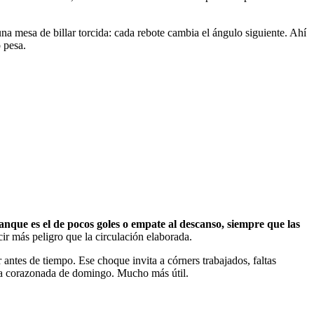
una mesa de billar torcida: cada rebote cambia el ángulo siguiente. Ahí
 pesa.
nque es el de pocos goles o empate al descanso, siempre que las
cir más peligro que la circulación elaborada.
 antes de tiempo. Ese choque invita a córners trabajados, faltas
na corazonada de domingo. Mucho más útil.