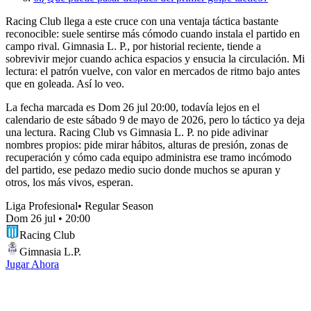
Racing Club llega a este cruce con una ventaja táctica bastante
reconocible: suele sentirse más cómodo cuando instala el partido en
campo rival. Gimnasia L. P., por historial reciente, tiende a
sobrevivir mejor cuando achica espacios y ensucia la circulación. Mi
lectura: el patrón vuelve, con valor en mercados de ritmo bajo antes
que en goleada. Así lo veo.
La fecha marcada es Dom 26 jul 20:00, todavía lejos en el
calendario de este sábado 9 de mayo de 2026, pero lo táctico ya deja
una lectura. Racing Club vs Gimnasia L. P. no pide adivinar
nombres propios: pide mirar hábitos, alturas de presión, zonas de
recuperación y cómo cada equipo administra ese tramo incómodo
del partido, ese pedazo medio sucio donde muchos se apuran y
otros, los más vivos, esperan.
Liga Profesional
•
Regular Season
Dom 26 jul
•
20:00
Racing Club
Gimnasia L.P.
Jugar Ahora