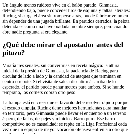
Un ángulo menos ruidoso vive en el balón parado. Gimnasia,
defendiendo bajo, puede conceder tiros de esquina y faltas laterales;
Racing, si carga el área sin romperse atrás, puede fabricar volumen
sin depender de una jugada brillante. En partidos cerrados, la pelota
detenida es como una llave oxidada: no abre siempre, pero cuando
abre nadie pregunta si era elegante.
¿Qué debe mirar el apostador antes del
pitazo?
Miraría tres señales, sin convertirlas en receta mágica: la altura
inicial de la presión de Gimnasia, la paciencia de Racing para
circular de lado a lado y la cantidad de ataques que terminan en
centro o rebote. Si el visitante sale a discutir más arriba de lo
esperado, el partido puede ganar metros para ambos. Si se hunde
temprano, los corners cobran otro peso.
La trampa está en creer que el favorito debe resolver rápido porque
el escudo empuja. Racing tiene mejores herramientas para mandar
en territorio, pero Gimnasia puede llevar el encuentro a un terreno
áspero, de faltas, despejes y reinicios. Barro puro. Ese barro
competitivo no es casualidad: se repite en la Liga Profesional cada
vez que un equipo de mayor vocación ofensiva enfrenta a otro que