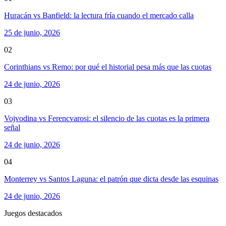
Huracán vs Banfield: la lectura fría cuando el mercado calla
25 de junio, 2026
02
Corinthians vs Remo: por qué el historial pesa más que las cuotas
24 de junio, 2026
03
Vojvodina vs Ferencvarosi: el silencio de las cuotas es la primera
señal
24 de junio, 2026
04
Monterrey vs Santos Laguna: el patrón que dicta desde las esquinas
24 de junio, 2026
Juegos destacados