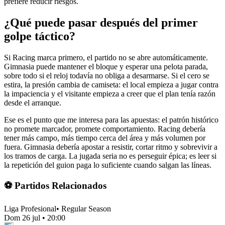
prefiere reducir riesgos.
¿Qué puede pasar después del primer
golpe táctico?
Si Racing marca primero, el partido no se abre automáticamente.
Gimnasia puede mantener el bloque y esperar una pelota parada,
sobre todo si el reloj todavía no obliga a desarmarse. Si el cero se
estira, la presión cambia de camiseta: el local empieza a jugar contra
la impaciencia y el visitante empieza a creer que el plan tenía razón
desde el arranque.
Ese es el punto que me interesa para las apuestas: el patrón histórico
no promete marcador, promete comportamiento. Racing debería
tener más campo, más tiempo cerca del área y más volumen por
fuera. Gimnasia debería apostar a resistir, cortar ritmo y sobrevivir a
los tramos de carga. La jugada seria no es perseguir épica; es leer si
la repetición del guion paga lo suficiente cuando salgan las líneas.
⚽ Partidos Relacionados
Liga Profesional
•
Regular Season
Dom 26 jul
•
20:00