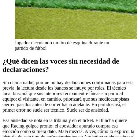
Jugador ejecutando un tiro de esquina durante un
partido de fútbol
¿Qué dicen las voces sin necesidad de
declaraciones?
Sin citar a nadie, porque no hay declaraciones confirmadas para esta
previa, la lectura desde los bancos se intuye por roles. El técnico
local buscará que sus interiores reciban entre líneas sin partir al
equipo; el visitante, en cambio, priorizará que sus mediocampistas
cierren pasillos antes de correr hacia adelante. En partidos así, el
primer error no suele ser técnico. Suele ser de ansiedad.
Esa ansiedad se nota en la tribuna y en el ticket. El hincha quiere
que Racing golpee pronto; el apostador apurado compra esa
emoción como si fuera dato. Mala mezcla. A ver, cómo lo explico: la
historia de este tipo de enfrentamientos en Argentina suele castigar al