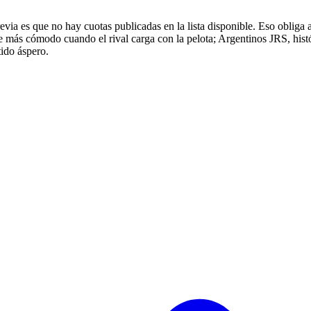
via es que no hay cuotas publicadas en la lista disponible. Eso obliga 
e más cómodo cuando el rival carga con la pelota; Argentinos JRS, histó
ido áspero.