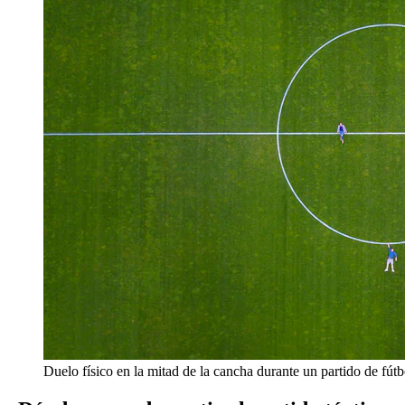
Duelo físico en la mitad de la cancha durante un partido de fútb