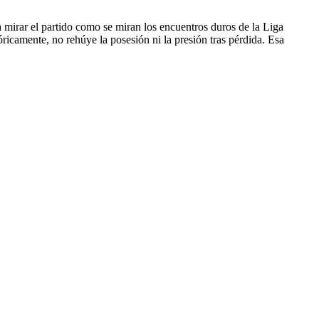
a mirar el partido como se miran los encuentros duros de la Liga
ricamente, no rehúye la posesión ni la presión tras pérdida. Esa