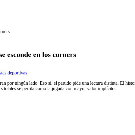
orners
se esconde en los corners
stas deportivas
por ningún lado. Eso sí, el partido pide una lectura distinta. El histori
s totales se perfila como la jugada con mayor valor implícito.