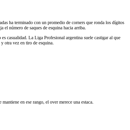
etadas ha terminado con un promedio de corners que ronda los dígitos
ja el número de saques de esquina hacia arriba.
 es casualidad. La Liga Profesional argentina suele castigar al que
y otra vez en tiro de esquina.
se mantiene en ese rango, el over merece una estaca.