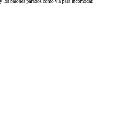
a y los balones parados como vía para incomodar.