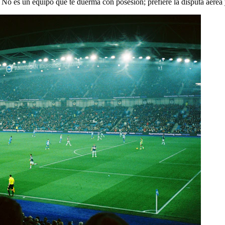
. No es un equipo que te duerma con posesión; prefiere la disputa aére