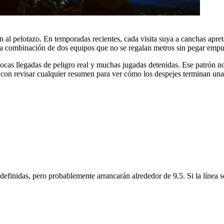
n al pelotazo. En temporadas recientes, cada visita suya a canchas apr
 La combinación de dos equipos que no se regalan metros sin pegar empu
 pocas llegadas de peligro real y muchas jugadas detenidas. Ese patrón no
 con revisar cualquier resumen para ver cómo los despejes terminan una 
definidas, pero probablemente arrancarán alrededor de 9.5. Si la línea 