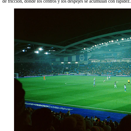
de fricción, donde los centros y los despejes se acumulan con rapidez