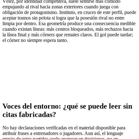
Vélez, por identidad competitiva, suele sentirse más cómodo
empujando al rival hacia zonas exteriores cuando juega con
obligación de protagonismo. Instituto, en cruces de este perfil, puede
aceptar tramos sin pelota si logra que la posesión rival no entre
limpia por dentro. Esa geometría produce una consecuencia medible
cuando existan líneas: más centros bloqueados, más rechazos hacia
la línea final y más córners que remates claros. El gol puede tardar;
el córner no siempre espera tanto.
Voces del entorno: ¿qué se puede leer sin
citas fabricadas?
No hay declaraciones verificadas en el material disponible para
atribuir frases a entrenadores o jugadores. Aun así, el lenguaje
previo de estos partidos suele aparecer en decisiones, no en