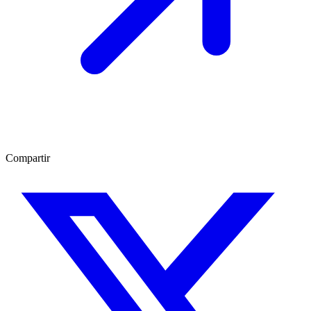
Compartir