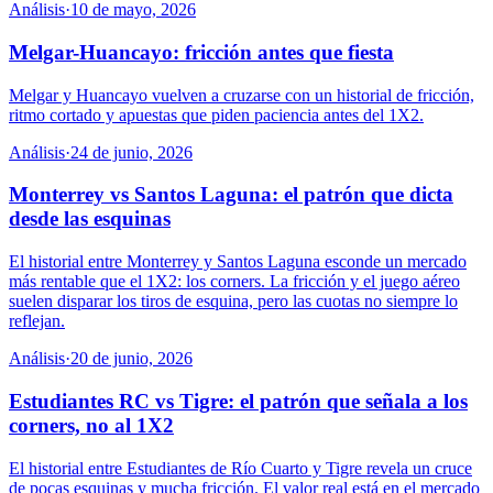
Análisis
·
10 de mayo, 2026
Melgar-Huancayo: fricción antes que fiesta
Melgar y Huancayo vuelven a cruzarse con un historial de fricción,
ritmo cortado y apuestas que piden paciencia antes del 1X2.
Análisis
·
24 de junio, 2026
Monterrey vs Santos Laguna: el patrón que dicta
desde las esquinas
El historial entre Monterrey y Santos Laguna esconde un mercado
más rentable que el 1X2: los corners. La fricción y el juego aéreo
suelen disparar los tiros de esquina, pero las cuotas no siempre lo
reflejan.
Análisis
·
20 de junio, 2026
Estudiantes RC vs Tigre: el patrón que señala a los
corners, no al 1X2
El historial entre Estudiantes de Río Cuarto y Tigre revela un cruce
de pocas esquinas y mucha fricción. El valor real está en el mercado