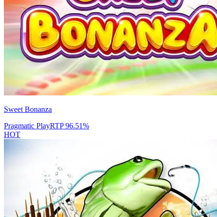
Sweet Bonanza
Pragmatic Play
RTP
96.51
%
HOT