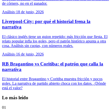
de córners, no en el ganador.
Análisis
·
18 de junio, 2026
Liverpool-City: por qué el historial frena la
narrativa
El clásico inglés tiene un guion repetido: más fricción que fiesta. El
relato popular infla los goles, pero el patrón histórico apunta a otra
cosa. Análisis sin cuotas, con números reales.
Análisis
·
16 de junio, 2026
RB Bragantino vs Coritiba: el patrón que calla la
narrativa
El historial entre Bragantino y Coritiba muestra fricción y pocos
goles. La narrativa de partido abierto choca con los datos. ¿Dónde
está el valor?
Lo más leído
01