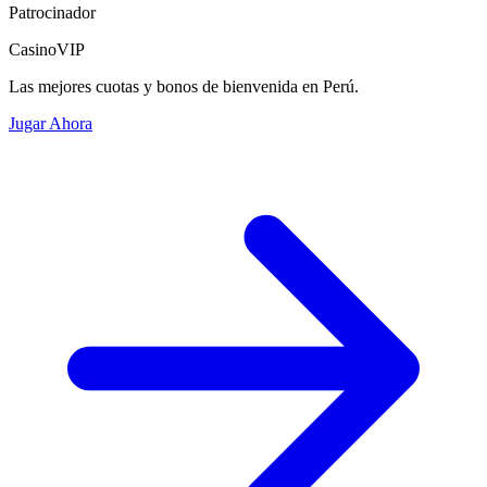
Patrocinador
CasinoVIP
Las mejores cuotas y bonos de bienvenida en Perú.
Jugar Ahora