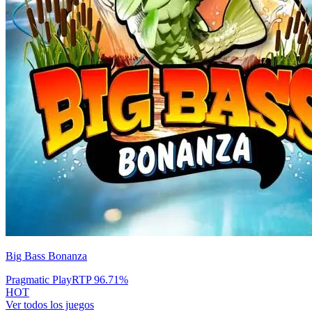
Big Bass Bonanza
Pragmatic Play
RTP
96.71
%
HOT
Ver todos los juegos