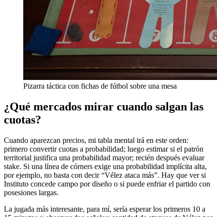
Pizarra táctica con fichas de fútbol sobre una mesa
¿Qué mercados mirar cuando salgan las
cuotas?
Cuando aparezcan precios, mi tabla mental irá en este orden:
primero convertir cuotas a probabilidad; luego estimar si el patrón
territorial justifica una probabilidad mayor; recién después evaluar
stake. Si una línea de córners exige una probabilidad implícita alta,
por ejemplo, no basta con decir “Vélez ataca más”. Hay que ver si
Instituto concede campo por diseño o si puede enfriar el partido con
posesiones largas.
La jugada más interesante, para mí, sería esperar los primeros 10 a