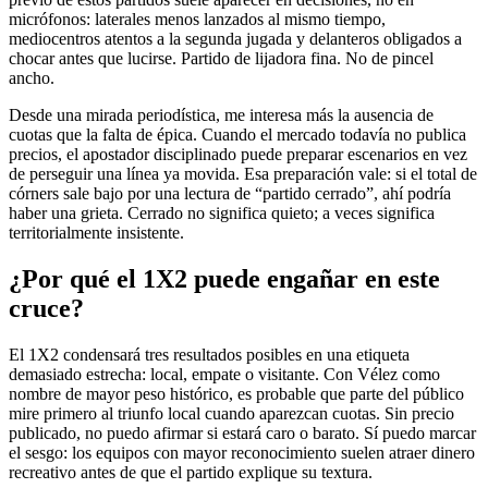
micrófonos: laterales menos lanzados al mismo tiempo,
mediocentros atentos a la segunda jugada y delanteros obligados a
chocar antes que lucirse. Partido de lijadora fina. No de pincel
ancho.
Desde una mirada periodística, me interesa más la ausencia de
cuotas que la falta de épica. Cuando el mercado todavía no publica
precios, el apostador disciplinado puede preparar escenarios en vez
de perseguir una línea ya movida. Esa preparación vale: si el total de
córners sale bajo por una lectura de “partido cerrado”, ahí podría
haber una grieta. Cerrado no significa quieto; a veces significa
territorialmente insistente.
¿Por qué el 1X2 puede engañar en este
cruce?
El 1X2 condensará tres resultados posibles en una etiqueta
demasiado estrecha: local, empate o visitante. Con Vélez como
nombre de mayor peso histórico, es probable que parte del público
mire primero al triunfo local cuando aparezcan cuotas. Sin precio
publicado, no puedo afirmar si estará caro o barato. Sí puedo marcar
el sesgo: los equipos con mayor reconocimiento suelen atraer dinero
recreativo antes de que el partido explique su textura.