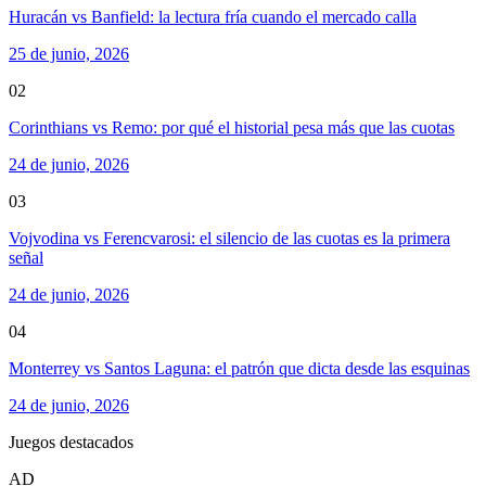
Huracán vs Banfield: la lectura fría cuando el mercado calla
25 de junio, 2026
02
Corinthians vs Remo: por qué el historial pesa más que las cuotas
24 de junio, 2026
03
Vojvodina vs Ferencvarosi: el silencio de las cuotas es la primera
señal
24 de junio, 2026
04
Monterrey vs Santos Laguna: el patrón que dicta desde las esquinas
24 de junio, 2026
Juegos destacados
AD