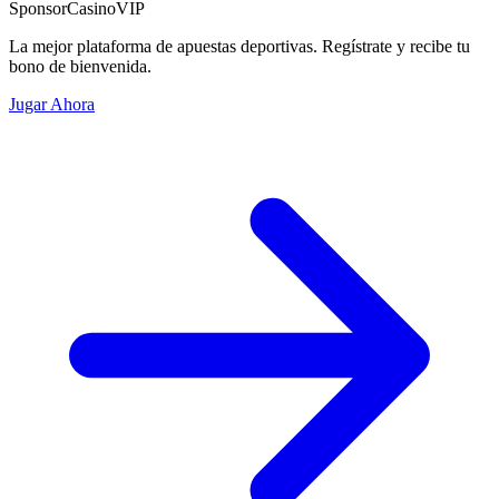
Sponsor
CasinoVIP
La mejor plataforma de apuestas deportivas. Regístrate y recibe tu
bono de bienvenida.
Jugar Ahora