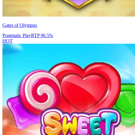
Gates of Olympus
Pragmatic Play
RTP
96.5
%
HOT