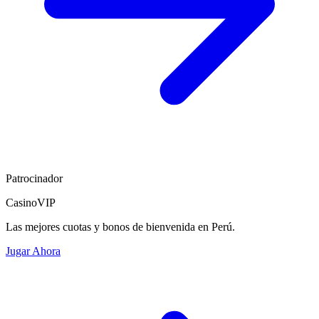
Patrocinador
CasinoVIP
Las mejores cuotas y bonos de bienvenida en Perú.
Jugar Ahora