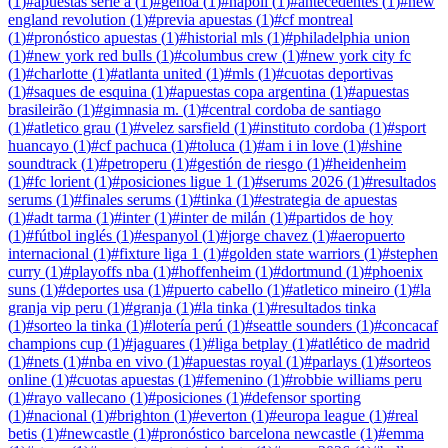
(
1
)
#
apuestas serie a
(
1
)
#
genoa
(
1
)
#
napoli
(
1
)
#
antecedentes
(
1
)
#
new
england revolution
(
1
)
#
previa apuestas
(
1
)
#
cf montreal
(
1
)
#
pronóstico apuestas
(
1
)
#
historial mls
(
1
)
#
philadelphia union
(
1
)
#
new york red bulls
(
1
)
#
columbus crew
(
1
)
#
new york city fc
(
1
)
#
charlotte
(
1
)
#
atlanta united
(
1
)
#
mls
(
1
)
#
cuotas deportivas
(
1
)
#
saques de esquina
(
1
)
#
apuestas copa argentina
(
1
)
#
apuestas
brasileirão
(
1
)
#
gimnasia m.
(
1
)
#
central cordoba de santiago
(
1
)
#
atletico grau
(
1
)
#
velez sarsfield
(
1
)
#
instituto cordoba
(
1
)
#
sport
huancayo
(
1
)
#
cf pachuca
(
1
)
#
toluca
(
1
)
#
am i in love
(
1
)
#
shine
soundtrack
(
1
)
#
petroperu
(
1
)
#
gestión de riesgo
(
1
)
#
heidenheim
(
1
)
#
fc lorient
(
1
)
#
posiciones ligue 1
(
1
)
#
serums 2026
(
1
)
#
resultados
serums
(
1
)
#
finales serums
(
1
)
#
tinka
(
1
)
#
estrategia de apuestas
(
1
)
#
adt tarma
(
1
)
#
inter
(
1
)
#
inter de milán
(
1
)
#
partidos de hoy
(
1
)
#
fútbol inglés
(
1
)
#
espanyol
(
1
)
#
jorge chavez
(
1
)
#
aeropuerto
internacional
(
1
)
#
fixture liga 1
(
1
)
#
golden state warriors
(
1
)
#
stephen
curry
(
1
)
#
playoffs nba
(
1
)
#
hoffenheim
(
1
)
#
dortmund
(
1
)
#
phoenix
suns
(
1
)
#
deportes usa
(
1
)
#
puerto cabello
(
1
)
#
atletico mineiro
(
1
)
#
la
granja vip peru
(
1
)
#
granja
(
1
)
#
la tinka
(
1
)
#
resultados tinka
(
1
)
#
sorteo la tinka
(
1
)
#
lotería perú
(
1
)
#
seattle sounders
(
1
)
#
concacaf
champions cup
(
1
)
#
jaguares
(
1
)
#
liga betplay
(
1
)
#
atlético de madrid
(
1
)
#
nets
(
1
)
#
nba en vivo
(
1
)
#
apuestas royal
(
1
)
#
parlays
(
1
)
#
sorteos
online
(
1
)
#
cuotas apuestas
(
1
)
#
femenino
(
1
)
#
robbie williams peru
(
1
)
#
rayo vallecano
(
1
)
#
posiciones
(
1
)
#
defensor sporting
(
1
)
#
nacional
(
1
)
#
brighton
(
1
)
#
everton
(
1
)
#
europa league
(
1
)
#
real
betis
(
1
)
#
newcastle
(
1
)
#
pronóstico barcelona newcastle
(
1
)
#
emma