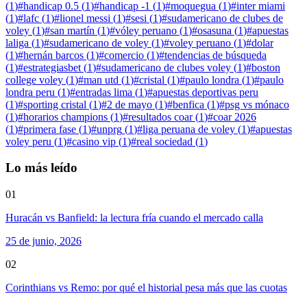
(
1
)
#
handicap 0.5
(
1
)
#
handicap -1
(
1
)
#
moquegua
(
1
)
#
inter miami
(
1
)
#
lafc
(
1
)
#
lionel messi
(
1
)
#
sesi
(
1
)
#
sudamericano de clubes de
voley
(
1
)
#
san martín
(
1
)
#
vóley peruano
(
1
)
#
osasuna
(
1
)
#
apuestas
laliga
(
1
)
#
sudamericano de voley
(
1
)
#
voley peruano
(
1
)
#
dolar
(
1
)
#
hernán barcos
(
1
)
#
comercio
(
1
)
#
tendencias de búsqueda
(
1
)
#
estrategiasbet
(
1
)
#
sudamericano de clubes voley
(
1
)
#
boston
college voley
(
1
)
#
man utd
(
1
)
#
cristal
(
1
)
#
paulo londra
(
1
)
#
paulo
londra peru
(
1
)
#
entradas lima
(
1
)
#
apuestas deportivas peru
(
1
)
#
sporting cristal
(
1
)
#
2 de mayo
(
1
)
#
benfica
(
1
)
#
psg vs mónaco
(
1
)
#
horarios champions
(
1
)
#
resultados coar
(
1
)
#
coar 2026
(
1
)
#
primera fase
(
1
)
#
unprg
(
1
)
#
liga peruana de voley
(
1
)
#
apuestas
voley peru
(
1
)
#
casino vip
(
1
)
#
real sociedad
(
1
)
Lo más leído
01
Huracán vs Banfield: la lectura fría cuando el mercado calla
25 de junio, 2026
02
Corinthians vs Remo: por qué el historial pesa más que las cuotas