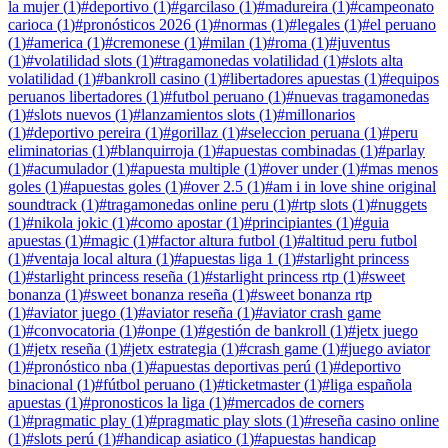
la mujer
(
1
)
#
deportivo
(
1
)
#
garcilaso
(
1
)
#
madureira
(
1
)
#
campeonato
carioca
(
1
)
#
pronósticos 2026
(
1
)
#
normas
(
1
)
#
legales
(
1
)
#
el peruano
(
1
)
#
america
(
1
)
#
cremonese
(
1
)
#
milan
(
1
)
#
roma
(
1
)
#
juventus
(
1
)
#
volatilidad slots
(
1
)
#
tragamonedas volatilidad
(
1
)
#
slots alta
volatilidad
(
1
)
#
bankroll casino
(
1
)
#
libertadores apuestas
(
1
)
#
equipos
peruanos libertadores
(
1
)
#
futbol peruano
(
1
)
#
nuevas tragamonedas
(
1
)
#
slots nuevos
(
1
)
#
lanzamientos slots
(
1
)
#
millonarios
(
1
)
#
deportivo pereira
(
1
)
#
gorillaz
(
1
)
#
seleccion peruana
(
1
)
#
peru
eliminatorias
(
1
)
#
blanquirroja
(
1
)
#
apuestas combinadas
(
1
)
#
parlay
(
1
)
#
acumulador
(
1
)
#
apuesta multiple
(
1
)
#
over under
(
1
)
#
mas menos
goles
(
1
)
#
apuestas goles
(
1
)
#
over 2.5
(
1
)
#
am i in love shine original
soundtrack
(
1
)
#
tragamonedas online peru
(
1
)
#
rtp slots
(
1
)
#
nuggets
(
1
)
#
nikola jokic
(
1
)
#
como apostar
(
1
)
#
principiantes
(
1
)
#
guia
apuestas
(
1
)
#
magic
(
1
)
#
factor altura futbol
(
1
)
#
altitud peru futbol
(
1
)
#
ventaja local altura
(
1
)
#
apuestas liga 1
(
1
)
#
starlight princess
(
1
)
#
starlight princess reseña
(
1
)
#
starlight princess rtp
(
1
)
#
sweet
bonanza
(
1
)
#
sweet bonanza reseña
(
1
)
#
sweet bonanza rtp
(
1
)
#
aviator juego
(
1
)
#
aviator reseña
(
1
)
#
aviator crash game
(
1
)
#
convocatoria
(
1
)
#
onpe
(
1
)
#
gestión de bankroll
(
1
)
#
jetx juego
(
1
)
#
jetx reseña
(
1
)
#
jetx estrategia
(
1
)
#
crash game
(
1
)
#
juego aviator
(
1
)
#
pronóstico nba
(
1
)
#
apuestas deportivas perú
(
1
)
#
deportivo
binacional
(
1
)
#
fútbol peruano
(
1
)
#
ticketmaster
(
1
)
#
liga española
apuestas
(
1
)
#
pronosticos la liga
(
1
)
#
mercados de corners
(
1
)
#
pragmatic play
(
1
)
#
pragmatic play slots
(
1
)
#
reseña casino online
(
1
)
#
slots perú
(
1
)
#
handicap asiatico
(
1
)
#
apuestas handicap