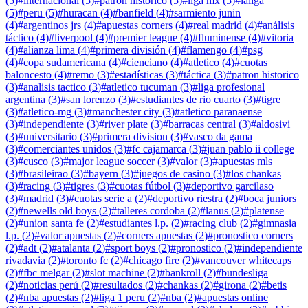
(
5
)
#
internacional
(
5
)
#
patrón histórico
(
5
)
#
liga mx
(
5
)
#
laliga
(
5
)
#
peru
(
5
)
#
huracan
(
4
)
#
banfield
(
4
)
#
sarmiento junin
(
4
)
#
argentinos jrs
(
4
)
#
apuestas corners
(
4
)
#
real madrid
(
4
)
#
análisis
táctico
(
4
)
#
liverpool
(
4
)
#
premier league
(
4
)
#
fluminense
(
4
)
#
vitoria
(
4
)
#
alianza lima
(
4
)
#
primera división
(
4
)
#
flamengo
(
4
)
#
psg
(
4
)
#
copa sudamericana
(
4
)
#
cienciano
(
4
)
#
atletico
(
4
)
#
cuotas
baloncesto
(
4
)
#
remo
(
3
)
#
estadísticas
(
3
)
#
táctica
(
3
)
#
patron historico
(
3
)
#
analisis tactico
(
3
)
#
atletico tucuman
(
3
)
#
liga profesional
argentina
(
3
)
#
san lorenzo
(
3
)
#
estudiantes de rio cuarto
(
3
)
#
tigre
(
3
)
#
atletico-mg
(
3
)
#
manchester city
(
3
)
#
atletico paranaense
(
3
)
#
independiente
(
3
)
#
river plate
(
3
)
#
barracas central
(
3
)
#
aldosivi
(
3
)
#
universitario
(
3
)
#
primera division
(
3
)
#
vasco da gama
(
3
)
#
comerciantes unidos
(
3
)
#
fc cajamarca
(
3
)
#
juan pablo ii college
(
3
)
#
cusco
(
3
)
#
major league soccer
(
3
)
#
valor
(
3
)
#
apuestas mls
(
3
)
#
brasileirao
(
3
)
#
bayern
(
3
)
#
juegos de casino
(
3
)
#
los chankas
(
3
)
#
racing
(
3
)
#
tigres
(
3
)
#
cuotas fútbol
(
3
)
#
deportivo garcilaso
(
3
)
#
madrid
(
3
)
#
cuotas serie a
(
2
)
#
deportivo riestra
(
2
)
#
boca juniors
(
2
)
#
newells old boys
(
2
)
#
talleres cordoba
(
2
)
#
lanus
(
2
)
#
platense
(
2
)
#
union santa fe
(
2
)
#
estudiantes l.p.
(
2
)
#
racing club
(
2
)
#
gimnasia
l.p.
(
2
)
#
valor apuestas
(
2
)
#
corners apuestas
(
2
)
#
pronostico corners
(
2
)
#
adt
(
2
)
#
atalanta
(
2
)
#
sport boys
(
2
)
#
pronostico
(
2
)
#
independiente
rivadavia
(
2
)
#
toronto fc
(
2
)
#
chicago fire
(
2
)
#
vancouver whitecaps
(
2
)
#
fbc melgar
(
2
)
#
slot machine
(
2
)
#
bankroll
(
2
)
#
bundesliga
(
2
)
#
noticias perú
(
2
)
#
resultados
(
2
)
#
chankas
(
2
)
#
girona
(
2
)
#
betis
(
2
)
#
nba apuestas
(
2
)
#
liga 1 peru
(
2
)
#
nba
(
2
)
#
apuestas online