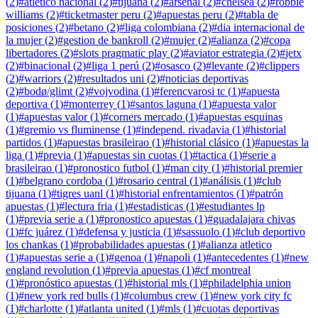
(
2
)
#
atletico nacional
(
2
)
#
tijuana
(
2
)
#
arsenal
(
2
)
#
chelsea
(
2
)
#
robbie
williams
(
2
)
#
ticketmaster peru
(
2
)
#
apuestas peru
(
2
)
#
tabla de
posiciones
(
2
)
#
betano
(
2
)
#
liga colombiana
(
2
)
#
dia internacional de
la mujer
(
2
)
#
gestion de bankroll
(
2
)
#
mujer
(
2
)
#
alianza
(
2
)
#
copa
libertadores
(
2
)
#
slots pragmatic play
(
2
)
#
aviator estrategia
(
2
)
#
jetx
(
2
)
#
binacional
(
2
)
#
liga 1 perú
(
2
)
#
osasco
(
2
)
#
levante
(
2
)
#
clippers
(
2
)
#
warriors
(
2
)
#
resultados uni
(
2
)
#
noticias deportivas
(
2
)
#
bodø/glimt
(
2
)
#
vojvodina
(
1
)
#
ferencvarosi tc
(
1
)
#
apuesta
deportiva
(
1
)
#
monterrey
(
1
)
#
santos laguna
(
1
)
#
apuesta valor
(
1
)
#
apuestas valor
(
1
)
#
corners mercado
(
1
)
#
apuestas esquinas
(
1
)
#
gremio vs fluminense
(
1
)
#
independ. rivadavia
(
1
)
#
historial
partidos
(
1
)
#
apuestas brasileirao
(
1
)
#
historial clásico
(
1
)
#
apuestas la
liga
(
1
)
#
previa
(
1
)
#
apuestas sin cuotas
(
1
)
#
tactica
(
1
)
#
serie a
brasileirao
(
1
)
#
pronostico futbol
(
1
)
#
man city
(
1
)
#
historial premier
(
1
)
#
belgrano cordoba
(
1
)
#
rosario central
(
1
)
#
análisis
(
1
)
#
club
tijuana
(
1
)
#
tigres uanl
(
1
)
#
historial enfrentamientos
(
1
)
#
patrón
apuestas
(
1
)
#
lectura fria
(
1
)
#
estadisticas
(
1
)
#
estudiantes lp
(
1
)
#
previa serie a
(
1
)
#
pronostico apuestas
(
1
)
#
guadalajara chivas
(
1
)
#
fc juárez
(
1
)
#
defensa y justicia
(
1
)
#
sassuolo
(
1
)
#
club deportivo
los chankas
(
1
)
#
probabilidades apuestas
(
1
)
#
alianza atletico
(
1
)
#
apuestas serie a
(
1
)
#
genoa
(
1
)
#
napoli
(
1
)
#
antecedentes
(
1
)
#
new
england revolution
(
1
)
#
previa apuestas
(
1
)
#
cf montreal
(
1
)
#
pronóstico apuestas
(
1
)
#
historial mls
(
1
)
#
philadelphia union
(
1
)
#
new york red bulls
(
1
)
#
columbus crew
(
1
)
#
new york city fc
(
1
)
#
charlotte
(
1
)
#
atlanta united
(
1
)
#
mls
(
1
)
#
cuotas deportivas