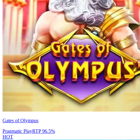
Gates of Olympus
Pragmatic Play
RTP
96.5
%
HOT