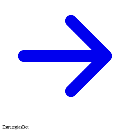
EstrategiasBet