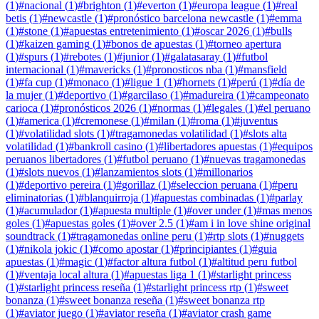
(
1
)
#
nacional
(
1
)
#
brighton
(
1
)
#
everton
(
1
)
#
europa league
(
1
)
#
real
betis
(
1
)
#
newcastle
(
1
)
#
pronóstico barcelona newcastle
(
1
)
#
emma
(
1
)
#
stone
(
1
)
#
apuestas entretenimiento
(
1
)
#
oscar 2026
(
1
)
#
bulls
(
1
)
#
kaizen gaming
(
1
)
#
bonos de apuestas
(
1
)
#
torneo apertura
(
1
)
#
spurs
(
1
)
#
rebotes
(
1
)
#
junior
(
1
)
#
galatasaray
(
1
)
#
futbol
internacional
(
1
)
#
mavericks
(
1
)
#
pronosticos nba
(
1
)
#
mansfield
(
1
)
#
fa cup
(
1
)
#
monaco
(
1
)
#
ligue 1
(
1
)
#
hornets
(
1
)
#
perú
(
1
)
#
día de
la mujer
(
1
)
#
deportivo
(
1
)
#
garcilaso
(
1
)
#
madureira
(
1
)
#
campeonato
carioca
(
1
)
#
pronósticos 2026
(
1
)
#
normas
(
1
)
#
legales
(
1
)
#
el peruano
(
1
)
#
america
(
1
)
#
cremonese
(
1
)
#
milan
(
1
)
#
roma
(
1
)
#
juventus
(
1
)
#
volatilidad slots
(
1
)
#
tragamonedas volatilidad
(
1
)
#
slots alta
volatilidad
(
1
)
#
bankroll casino
(
1
)
#
libertadores apuestas
(
1
)
#
equipos
peruanos libertadores
(
1
)
#
futbol peruano
(
1
)
#
nuevas tragamonedas
(
1
)
#
slots nuevos
(
1
)
#
lanzamientos slots
(
1
)
#
millonarios
(
1
)
#
deportivo pereira
(
1
)
#
gorillaz
(
1
)
#
seleccion peruana
(
1
)
#
peru
eliminatorias
(
1
)
#
blanquirroja
(
1
)
#
apuestas combinadas
(
1
)
#
parlay
(
1
)
#
acumulador
(
1
)
#
apuesta multiple
(
1
)
#
over under
(
1
)
#
mas menos
goles
(
1
)
#
apuestas goles
(
1
)
#
over 2.5
(
1
)
#
am i in love shine original
soundtrack
(
1
)
#
tragamonedas online peru
(
1
)
#
rtp slots
(
1
)
#
nuggets
(
1
)
#
nikola jokic
(
1
)
#
como apostar
(
1
)
#
principiantes
(
1
)
#
guia
apuestas
(
1
)
#
magic
(
1
)
#
factor altura futbol
(
1
)
#
altitud peru futbol
(
1
)
#
ventaja local altura
(
1
)
#
apuestas liga 1
(
1
)
#
starlight princess
(
1
)
#
starlight princess reseña
(
1
)
#
starlight princess rtp
(
1
)
#
sweet
bonanza
(
1
)
#
sweet bonanza reseña
(
1
)
#
sweet bonanza rtp
(
1
)
#
aviator juego
(
1
)
#
aviator reseña
(
1
)
#
aviator crash game