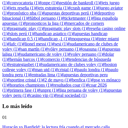
(
1
)
#
convocatoria
(
1
)
#
onpe
(
1
)
#
gestión de bankroll
(
1
)
#
jetx juego
(
1
)
#
jetx reseña
(
1
)
#
jetx estrategia
(
1
)
#
crash game
(
1
)
#
juego aviator
(
1
)
#
pronóstico nba
(
1
)
#
apuestas deportivas perú
(
1
)
#
deportivo
binacional
(
1
)
#
fútbol peruano
(
1
)
#
ticketmaster
(
1
)
#
liga española
apuestas
(
1
)
#
pronosticos la liga
(
1
)
#
mercados de corners
(
1
)
#
pragmatic play
(
1
)
#
pragmatic play slots
(
1
)
#
reseña casino online
(
1
)
#
slots perú
(
1
)
#
handicap asiatico
(
1
)
#
apuestas handicap
(
1
)
#
handicap 0.5
(
1
)
#
handicap -1
(
1
)
#
moquegua
(
1
)
#
inter miami
(
1
)
#
lafc
(
1
)
#
lionel messi
(
1
)
#
sesi
(
1
)
#
sudamericano de clubes de
voley
(
1
)
#
san martín
(
1
)
#
vóley peruano
(
1
)
#
osasuna
(
1
)
#
apuestas
laliga
(
1
)
#
sudamericano de voley
(
1
)
#
voley peruano
(
1
)
#
dolar
(
1
)
#
hernán barcos
(
1
)
#
comercio
(
1
)
#
tendencias de búsqueda
(
1
)
#
estrategiasbet
(
1
)
#
sudamericano de clubes voley
(
1
)
#
boston
college voley
(
1
)
#
man utd
(
1
)
#
cristal
(
1
)
#
paulo londra
(
1
)
#
paulo
londra peru
(
1
)
#
entradas lima
(
1
)
#
apuestas deportivas peru
(
1
)
#
sporting cristal
(
1
)
#
2 de mayo
(
1
)
#
benfica
(
1
)
#
psg vs mónaco
(
1
)
#
horarios champions
(
1
)
#
resultados coar
(
1
)
#
coar 2026
(
1
)
#
primera fase
(
1
)
#
unprg
(
1
)
#
liga peruana de voley
(
1
)
#
apuestas
voley peru
(
1
)
#
casino vip
(
1
)
#
real sociedad
(
1
)
Lo más leído
01
Huracán vs Banfield: la lectura fría cuando el mercado calla