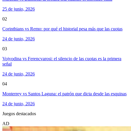
25 de junio, 2026
02
Corinthians vs Remo: por qué el historial pesa más que las cuotas
24 de junio, 2026
03
Vojvodina vs Ferencvarosi: el silencio de las cuotas es la primera
señal
24 de junio, 2026
04
Monterrey vs Santos Laguna: el patrón que dicta desde las esquinas
24 de junio, 2026
Juegos destacados
AD