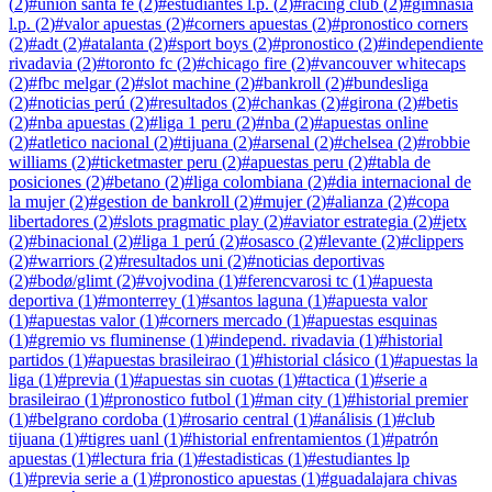
(
2
)
#
union santa fe
(
2
)
#
estudiantes l.p.
(
2
)
#
racing club
(
2
)
#
gimnasia
l.p.
(
2
)
#
valor apuestas
(
2
)
#
corners apuestas
(
2
)
#
pronostico corners
(
2
)
#
adt
(
2
)
#
atalanta
(
2
)
#
sport boys
(
2
)
#
pronostico
(
2
)
#
independiente
rivadavia
(
2
)
#
toronto fc
(
2
)
#
chicago fire
(
2
)
#
vancouver whitecaps
(
2
)
#
fbc melgar
(
2
)
#
slot machine
(
2
)
#
bankroll
(
2
)
#
bundesliga
(
2
)
#
noticias perú
(
2
)
#
resultados
(
2
)
#
chankas
(
2
)
#
girona
(
2
)
#
betis
(
2
)
#
nba apuestas
(
2
)
#
liga 1 peru
(
2
)
#
nba
(
2
)
#
apuestas online
(
2
)
#
atletico nacional
(
2
)
#
tijuana
(
2
)
#
arsenal
(
2
)
#
chelsea
(
2
)
#
robbie
williams
(
2
)
#
ticketmaster peru
(
2
)
#
apuestas peru
(
2
)
#
tabla de
posiciones
(
2
)
#
betano
(
2
)
#
liga colombiana
(
2
)
#
dia internacional de
la mujer
(
2
)
#
gestion de bankroll
(
2
)
#
mujer
(
2
)
#
alianza
(
2
)
#
copa
libertadores
(
2
)
#
slots pragmatic play
(
2
)
#
aviator estrategia
(
2
)
#
jetx
(
2
)
#
binacional
(
2
)
#
liga 1 perú
(
2
)
#
osasco
(
2
)
#
levante
(
2
)
#
clippers
(
2
)
#
warriors
(
2
)
#
resultados uni
(
2
)
#
noticias deportivas
(
2
)
#
bodø/glimt
(
2
)
#
vojvodina
(
1
)
#
ferencvarosi tc
(
1
)
#
apuesta
deportiva
(
1
)
#
monterrey
(
1
)
#
santos laguna
(
1
)
#
apuesta valor
(
1
)
#
apuestas valor
(
1
)
#
corners mercado
(
1
)
#
apuestas esquinas
(
1
)
#
gremio vs fluminense
(
1
)
#
independ. rivadavia
(
1
)
#
historial
partidos
(
1
)
#
apuestas brasileirao
(
1
)
#
historial clásico
(
1
)
#
apuestas la
liga
(
1
)
#
previa
(
1
)
#
apuestas sin cuotas
(
1
)
#
tactica
(
1
)
#
serie a
brasileirao
(
1
)
#
pronostico futbol
(
1
)
#
man city
(
1
)
#
historial premier
(
1
)
#
belgrano cordoba
(
1
)
#
rosario central
(
1
)
#
análisis
(
1
)
#
club
tijuana
(
1
)
#
tigres uanl
(
1
)
#
historial enfrentamientos
(
1
)
#
patrón
apuestas
(
1
)
#
lectura fria
(
1
)
#
estadisticas
(
1
)
#
estudiantes lp
(
1
)
#
previa serie a
(
1
)
#
pronostico apuestas
(
1
)
#
guadalajara chivas