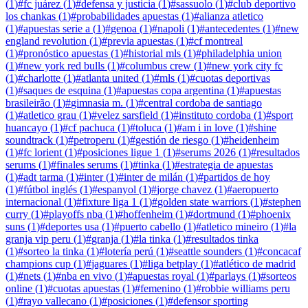
(
1
)
#
fc juárez
(
1
)
#
defensa y justicia
(
1
)
#
sassuolo
(
1
)
#
club deportivo
los chankas
(
1
)
#
probabilidades apuestas
(
1
)
#
alianza atletico
(
1
)
#
apuestas serie a
(
1
)
#
genoa
(
1
)
#
napoli
(
1
)
#
antecedentes
(
1
)
#
new
england revolution
(
1
)
#
previa apuestas
(
1
)
#
cf montreal
(
1
)
#
pronóstico apuestas
(
1
)
#
historial mls
(
1
)
#
philadelphia union
(
1
)
#
new york red bulls
(
1
)
#
columbus crew
(
1
)
#
new york city fc
(
1
)
#
charlotte
(
1
)
#
atlanta united
(
1
)
#
mls
(
1
)
#
cuotas deportivas
(
1
)
#
saques de esquina
(
1
)
#
apuestas copa argentina
(
1
)
#
apuestas
brasileirão
(
1
)
#
gimnasia m.
(
1
)
#
central cordoba de santiago
(
1
)
#
atletico grau
(
1
)
#
velez sarsfield
(
1
)
#
instituto cordoba
(
1
)
#
sport
huancayo
(
1
)
#
cf pachuca
(
1
)
#
toluca
(
1
)
#
am i in love
(
1
)
#
shine
soundtrack
(
1
)
#
petroperu
(
1
)
#
gestión de riesgo
(
1
)
#
heidenheim
(
1
)
#
fc lorient
(
1
)
#
posiciones ligue 1
(
1
)
#
serums 2026
(
1
)
#
resultados
serums
(
1
)
#
finales serums
(
1
)
#
tinka
(
1
)
#
estrategia de apuestas
(
1
)
#
adt tarma
(
1
)
#
inter
(
1
)
#
inter de milán
(
1
)
#
partidos de hoy
(
1
)
#
fútbol inglés
(
1
)
#
espanyol
(
1
)
#
jorge chavez
(
1
)
#
aeropuerto
internacional
(
1
)
#
fixture liga 1
(
1
)
#
golden state warriors
(
1
)
#
stephen
curry
(
1
)
#
playoffs nba
(
1
)
#
hoffenheim
(
1
)
#
dortmund
(
1
)
#
phoenix
suns
(
1
)
#
deportes usa
(
1
)
#
puerto cabello
(
1
)
#
atletico mineiro
(
1
)
#
la
granja vip peru
(
1
)
#
granja
(
1
)
#
la tinka
(
1
)
#
resultados tinka
(
1
)
#
sorteo la tinka
(
1
)
#
lotería perú
(
1
)
#
seattle sounders
(
1
)
#
concacaf
champions cup
(
1
)
#
jaguares
(
1
)
#
liga betplay
(
1
)
#
atlético de madrid
(
1
)
#
nets
(
1
)
#
nba en vivo
(
1
)
#
apuestas royal
(
1
)
#
parlays
(
1
)
#
sorteos
online
(
1
)
#
cuotas apuestas
(
1
)
#
femenino
(
1
)
#
robbie williams peru
(
1
)
#
rayo vallecano
(
1
)
#
posiciones
(
1
)
#
defensor sporting