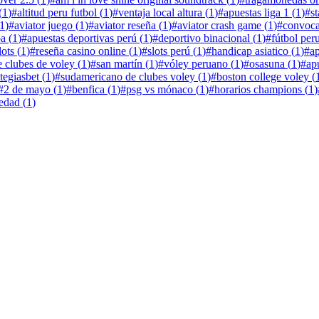
(
1
)
#
altitud peru futbol
(
1
)
#
ventaja local altura
(
1
)
#
apuestas liga 1
(
1
)
#
st
1
)
#
aviator juego
(
1
)
#
aviator reseña
(
1
)
#
aviator crash game
(
1
)
#
convoca
ba
(
1
)
#
apuestas deportivas perú
(
1
)
#
deportivo binacional
(
1
)
#
fútbol per
lots
(
1
)
#
reseña casino online
(
1
)
#
slots perú
(
1
)
#
handicap asiatico
(
1
)
#
a
 clubes de voley
(
1
)
#
san martín
(
1
)
#
vóley peruano
(
1
)
#
osasuna
(
1
)
#
ap
ategiasbet
(
1
)
#
sudamericano de clubes voley
(
1
)
#
boston college voley
(
#
2 de mayo
(
1
)
#
benfica
(
1
)
#
psg vs mónaco
(
1
)
#
horarios champions
(
1
)
iedad
(
1
)