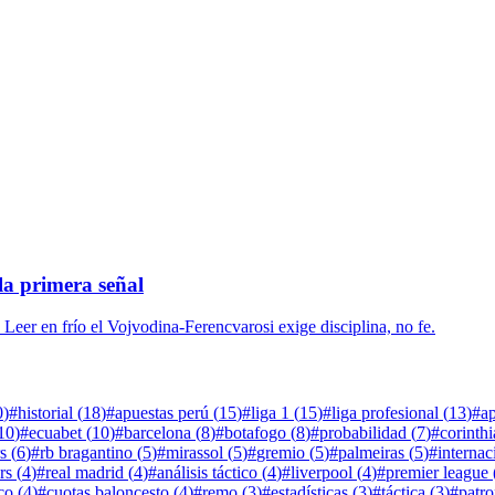
 la primera señal
 Leer en frío el Vojvodina-Ferencvarosi exige disciplina, no fe.
0
)
#
historial
(
18
)
#
apuestas perú
(
15
)
#
liga 1
(
15
)
#
liga profesional
(
13
)
#
ap
10
)
#
ecuabet
(
10
)
#
barcelona
(
8
)
#
botafogo
(
8
)
#
probabilidad
(
7
)
#
corinth
s
(
6
)
#
rb bragantino
(
5
)
#
mirassol
(
5
)
#
gremio
(
5
)
#
palmeiras
(
5
)
#
internac
rs
(
4
)
#
real madrid
(
4
)
#
análisis táctico
(
4
)
#
liverpool
(
4
)
#
premier league
ico
(
4
)
#
cuotas baloncesto
(
4
)
#
remo
(
3
)
#
estadísticas
(
3
)
#
táctica
(
3
)
#
patro