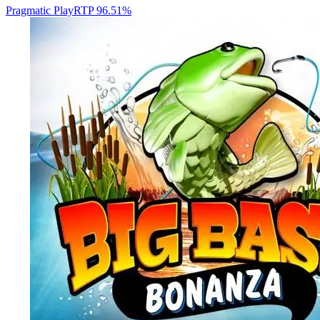
Pragmatic Play
RTP
96.51
%