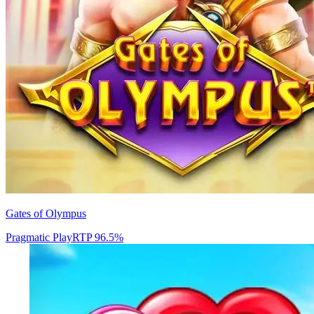
Gates of Olympus
Pragmatic Play
RTP
96.5
%