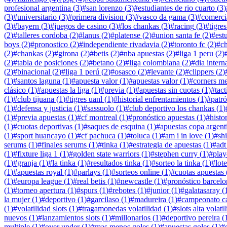
profesional argentina
(
3
)
#
san lorenzo
(
3
)
#
estudiantes de rio cuarto
(
3
)
(
3
)
#
universitario
(
3
)
#
primera division
(
3
)
#
vasco da gama
(
3
)
#
comerci
(
3
)
#
bayern
(
3
)
#
juegos de casino
(
3
)
#
los chankas
(
3
)
#
racing
(
3
)
#
tigres
(
2
)
#
talleres cordoba
(
2
)
#
lanus
(
2
)
#
platense
(
2
)
#
union santa fe
(
2
)
#
est
boys
(
2
)
#
pronostico
(
2
)
#
independiente rivadavia
(
2
)
#
toronto fc
(
2
)
#
ch
(
2
)
#
chankas
(
2
)
#
girona
(
2
)
#
betis
(
2
)
#
nba apuestas
(
2
)
#
liga 1 peru
(
2
)
(
2
)
#
tabla de posiciones
(
2
)
#
betano
(
2
)
#
liga colombiana
(
2
)
#
dia intern
(
2
)
#
binacional
(
2
)
#
liga 1 perú
(
2
)
#
osasco
(
2
)
#
levante
(
2
)
#
clippers
(
2
)
(
1
)
#
santos laguna
(
1
)
#
apuesta valor
(
1
)
#
apuestas valor
(
1
)
#
corners m
clásico
(
1
)
#
apuestas la liga
(
1
)
#
previa
(
1
)
#
apuestas sin cuotas
(
1
)
#
tact
(
1
)
#
club tijuana
(
1
)
#
tigres uanl
(
1
)
#
historial enfrentamientos
(
1
)
#
patr
(
1
)
#
defensa y justicia
(
1
)
#
sassuolo
(
1
)
#
club deportivo los chankas
(
1
)
(
1
)
#
previa apuestas
(
1
)
#
cf montreal
(
1
)
#
pronóstico apuestas
(
1
)
#
histo
(
1
)
#
cuotas deportivas
(
1
)
#
saques de esquina
(
1
)
#
apuestas copa argent
(
1
)
#
sport huancayo
(
1
)
#
cf pachuca
(
1
)
#
toluca
(
1
)
#
am i in love
(
1
)
#
sh
serums
(
1
)
#
finales serums
(
1
)
#
tinka
(
1
)
#
estrategia de apuestas
(
1
)
#
adt
(
1
)
#
fixture liga 1
(
1
)
#
golden state warriors
(
1
)
#
stephen curry
(
1
)
#
play
(
1
)
#
granja
(
1
)
#
la tinka
(
1
)
#
resultados tinka
(
1
)
#
sorteo la tinka
(
1
)
#
lot
(
1
)
#
apuestas royal
(
1
)
#
parlays
(
1
)
#
sorteos online
(
1
)
#
cuotas apuestas
(
1
)
#
europa league
(
1
)
#
real betis
(
1
)
#
newcastle
(
1
)
#
pronóstico barcel
(
1
)
#
torneo apertura
(
1
)
#
spurs
(
1
)
#
rebotes
(
1
)
#
junior
(
1
)
#
galatasaray
(
la mujer
(
1
)
#
deportivo
(
1
)
#
garcilaso
(
1
)
#
madureira
(
1
)
#
campeonato c
(
1
)
#
volatilidad slots
(
1
)
#
tragamonedas volatilidad
(
1
)
#
slots alta volati
nuevos
(
1
)
#
lanzamientos slots
(
1
)
#
millonarios
(
1
)
#
deportivo pereira
(
multiple
(
1
)
#
over under
(
1
)
#
mas menos goles
(
1
)
#
apuestas goles
(
1
)
#