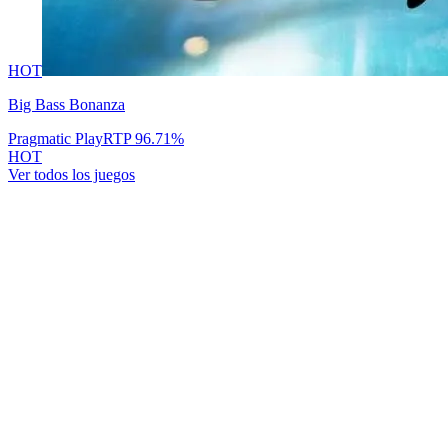
HOT
Big Bass Bonanza
Pragmatic Play
RTP
96.71
%
HOT
Ver todos los juegos