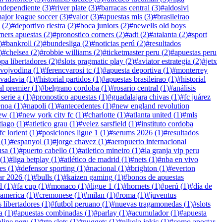
ndependiente
(
3
)
#
river plate
(
3
)
#
barracas central
(
3
)
#
aldosivi
ajor league soccer
(
3
)
#
valor
(
3
)
#
apuestas mls
(
3
)
#
brasileirao
(
2
)
#
deportivo riestra
(
2
)
#
boca juniors
(
2
)
#
newells old boys
rners apuestas
(
2
)
#
pronostico corners
(
2
)
#
adt
(
2
)
#
atalanta
(
2
)
#
sport
)
#
bankroll
(
2
)
#
bundesliga
(
2
)
#
noticias perú
(
2
)
#
resultados
)
#
chelsea
(
2
)
#
robbie williams
(
2
)
#
ticketmaster peru
(
2
)
#
apuestas peru
pa libertadores
(
2
)
#
slots pragmatic play
(
2
)
#
aviator estrategia
(
2
)
#
jetx
vojvodina
(
1
)
#
ferencvarosi tc
(
1
)
#
apuesta deportiva
(
1
)
#
monterrey
ivadavia
(
1
)
#
historial partidos
(
1
)
#
apuestas brasileirao
(
1
)
#
historial
al premier
(
1
)
#
belgrano cordoba
(
1
)
#
rosario central
(
1
)
#
análisis
 serie a
(
1
)
#
pronostico apuestas
(
1
)
#
guadalajara chivas
(
1
)
#
fc juárez
enoa
(
1
)
#
napoli
(
1
)
#
antecedentes
(
1
)
#
new england revolution
rew
(
1
)
#
new york city fc
(
1
)
#
charlotte
(
1
)
#
atlanta united
(
1
)
#
mls
tiago
(
1
)
#
atletico grau
(
1
)
#
velez sarsfield
(
1
)
#
instituto cordoba
fc lorient
(
1
)
#
posiciones ligue 1
(
1
)
#
serums 2026
(
1
)
#
resultados
(
1
)
#
espanyol
(
1
)
#
jorge chavez
(
1
)
#
aeropuerto internacional
usa
(
1
)
#
puerto cabello
(
1
)
#
atletico mineiro
(
1
)
#
la granja vip peru
(
1
)
#
liga betplay
(
1
)
#
atlético de madrid
(
1
)
#
nets
(
1
)
#
nba en vivo
es
(
1
)
#
defensor sporting
(
1
)
#
nacional
(
1
)
#
brighton
(
1
)
#
everton
ar 2026
(
1
)
#
bulls
(
1
)
#
kaizen gaming
(
1
)
#
bonos de apuestas
d
(
1
)
#
fa cup
(
1
)
#
monaco
(
1
)
#
ligue 1
(
1
)
#
hornets
(
1
)
#
perú
(
1
)
#
día de
america
(
1
)
#
cremonese
(
1
)
#
milan
(
1
)
#
roma
(
1
)
#
juventus
 libertadores
(
1
)
#
futbol peruano
(
1
)
#
nuevas tragamonedas
(
1
)
#
slots
a
(
1
)
#
apuestas combinadas
(
1
)
#
parlay
(
1
)
#
acumulador
(
1
)
#
apuesta
line peru
(
1
)
#
rtp slots
(
1
)
#
nuggets
(
1
)
#
nikola jokic
(
1
)
#
como apostar