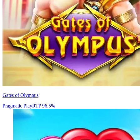
Gates of Olympus
Pragmatic Play
RTP
96.5
%