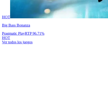
HOT
Big Bass Bonanza
Pragmatic Play
RTP
96.71
%
HOT
Ver todos los juegos