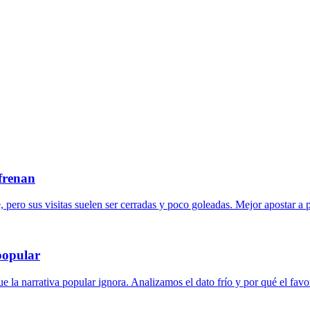
frenan
pero sus visitas suelen ser cerradas y poco goleadas. Mejor apostar a 
 popular
 la narrativa popular ignora. Analizamos el dato frío y por qué el favo