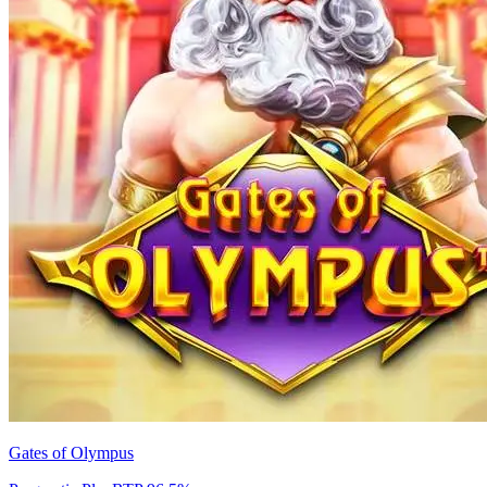
Gates of Olympus