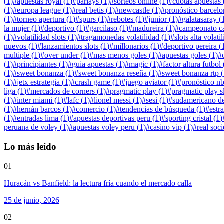
(
1
)
#
apuestas royal
(
1
)
#
parlays
(
1
)
#
sorteos online
(
1
)
#
cuotas apuestas
(
1
)
#
europa league
(
1
)
#
real betis
(
1
)
#
newcastle
(
1
)
#
pronóstico barcel
(
1
)
#
torneo apertura
(
1
)
#
spurs
(
1
)
#
rebotes
(
1
)
#
junior
(
1
)
#
galatasaray
(
la mujer
(
1
)
#
deportivo
(
1
)
#
garcilaso
(
1
)
#
madureira
(
1
)
#
campeonato c
(
1
)
#
volatilidad slots
(
1
)
#
tragamonedas volatilidad
(
1
)
#
slots alta volati
nuevos
(
1
)
#
lanzamientos slots
(
1
)
#
millonarios
(
1
)
#
deportivo pereira
(
multiple
(
1
)
#
over under
(
1
)
#
mas menos goles
(
1
)
#
apuestas goles
(
1
)
#
(
1
)
#
principiantes
(
1
)
#
guia apuestas
(
1
)
#
magic
(
1
)
#
factor altura futbol
(
1
)
#
sweet bonanza
(
1
)
#
sweet bonanza reseña
(
1
)
#
sweet bonanza rtp
(
(
1
)
#
jetx estrategia
(
1
)
#
crash game
(
1
)
#
juego aviator
(
1
)
#
pronóstico n
liga
(
1
)
#
mercados de corners
(
1
)
#
pragmatic play
(
1
)
#
pragmatic play s
(
1
)
#
inter miami
(
1
)
#
lafc
(
1
)
#
lionel messi
(
1
)
#
sesi
(
1
)
#
sudamericano de
(
1
)
#
hernán barcos
(
1
)
#
comercio
(
1
)
#
tendencias de búsqueda
(
1
)
#
estr
(
1
)
#
entradas lima
(
1
)
#
apuestas deportivas peru
(
1
)
#
sporting cristal
(
1
)
peruana de voley
(
1
)
#
apuestas voley peru
(
1
)
#
casino vip
(
1
)
#
real soc
Lo más leído
01
Huracán vs Banfield: la lectura fría cuando el mercado calla
25 de junio, 2026
02