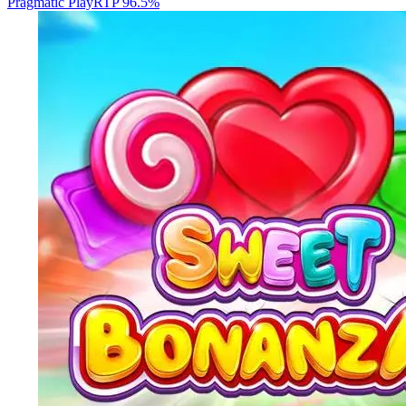
Pragmatic Play
RTP
96.5
%