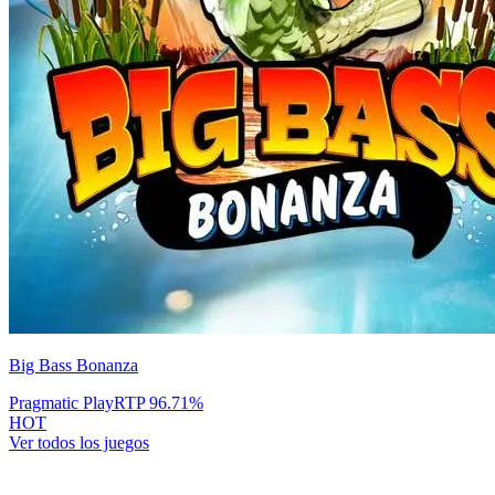
Big Bass Bonanza
Pragmatic Play
RTP
96.71
%
HOT
Ver todos los juegos