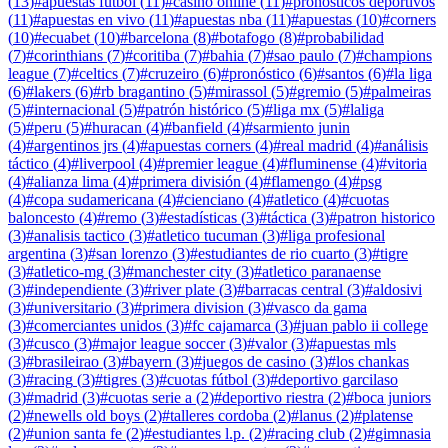
(
13
)
#
apuestas futbol
(
11
)
#
casino online
(
11
)
#
pronósticos deportivos
(
11
)
#
apuestas en vivo
(
11
)
#
apuestas nba
(
11
)
#
apuestas
(
10
)
#
corners
(
10
)
#
ecuabet
(
10
)
#
barcelona
(
8
)
#
botafogo
(
8
)
#
probabilidad
(
7
)
#
corinthians
(
7
)
#
coritiba
(
7
)
#
bahia
(
7
)
#
sao paulo
(
7
)
#
champions
league
(
7
)
#
celtics
(
7
)
#
cruzeiro
(
6
)
#
pronóstico
(
6
)
#
santos
(
6
)
#
la liga
(
6
)
#
lakers
(
6
)
#
rb bragantino
(
5
)
#
mirassol
(
5
)
#
gremio
(
5
)
#
palmeiras
(
5
)
#
internacional
(
5
)
#
patrón histórico
(
5
)
#
liga mx
(
5
)
#
laliga
(
5
)
#
peru
(
5
)
#
huracan
(
4
)
#
banfield
(
4
)
#
sarmiento junin
(
4
)
#
argentinos jrs
(
4
)
#
apuestas corners
(
4
)
#
real madrid
(
4
)
#
análisis
táctico
(
4
)
#
liverpool
(
4
)
#
premier league
(
4
)
#
fluminense
(
4
)
#
vitoria
(
4
)
#
alianza lima
(
4
)
#
primera división
(
4
)
#
flamengo
(
4
)
#
psg
(
4
)
#
copa sudamericana
(
4
)
#
cienciano
(
4
)
#
atletico
(
4
)
#
cuotas
baloncesto
(
4
)
#
remo
(
3
)
#
estadísticas
(
3
)
#
táctica
(
3
)
#
patron historico
(
3
)
#
analisis tactico
(
3
)
#
atletico tucuman
(
3
)
#
liga profesional
argentina
(
3
)
#
san lorenzo
(
3
)
#
estudiantes de rio cuarto
(
3
)
#
tigre
(
3
)
#
atletico-mg
(
3
)
#
manchester city
(
3
)
#
atletico paranaense
(
3
)
#
independiente
(
3
)
#
river plate
(
3
)
#
barracas central
(
3
)
#
aldosivi
(
3
)
#
universitario
(
3
)
#
primera division
(
3
)
#
vasco da gama
(
3
)
#
comerciantes unidos
(
3
)
#
fc cajamarca
(
3
)
#
juan pablo ii college
(
3
)
#
cusco
(
3
)
#
major league soccer
(
3
)
#
valor
(
3
)
#
apuestas mls
(
3
)
#
brasileirao
(
3
)
#
bayern
(
3
)
#
juegos de casino
(
3
)
#
los chankas
(
3
)
#
racing
(
3
)
#
tigres
(
3
)
#
cuotas fútbol
(
3
)
#
deportivo garcilaso
(
3
)
#
madrid
(
3
)
#
cuotas serie a
(
2
)
#
deportivo riestra
(
2
)
#
boca juniors
(
2
)
#
newells old boys
(
2
)
#
talleres cordoba
(
2
)
#
lanus
(
2
)
#
platense
(
2
)
#
union santa fe
(
2
)
#
estudiantes l.p.
(
2
)
#
racing club
(
2
)
#
gimnasia