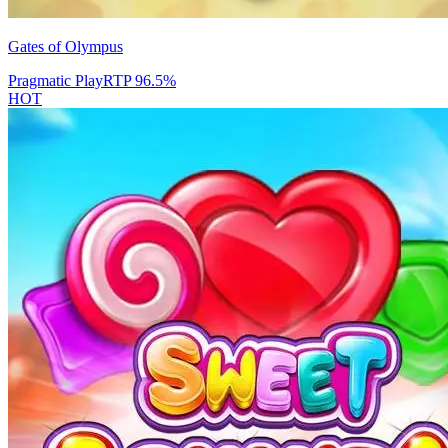
Gates of Olympus
Pragmatic Play
RTP
96.5
%
HOT