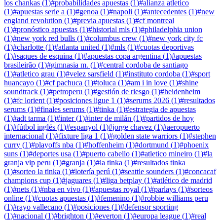
los chankas
(
1
)
#
probabilidades apuestas
(
1
)
#
alianza atletico
(
1
)
#
apuestas serie a
(
1
)
#
genoa
(
1
)
#
napoli
(
1
)
#
antecedentes
(
1
)
#
new
england revolution
(
1
)
#
previa apuestas
(
1
)
#
cf montreal
(
1
)
#
pronóstico apuestas
(
1
)
#
historial mls
(
1
)
#
philadelphia union
(
1
)
#
new york red bulls
(
1
)
#
columbus crew
(
1
)
#
new york city fc
(
1
)
#
charlotte
(
1
)
#
atlanta united
(
1
)
#
mls
(
1
)
#
cuotas deportivas
(
1
)
#
saques de esquina
(
1
)
#
apuestas copa argentina
(
1
)
#
apuestas
brasileirão
(
1
)
#
gimnasia m.
(
1
)
#
central cordoba de santiago
(
1
)
#
atletico grau
(
1
)
#
velez sarsfield
(
1
)
#
instituto cordoba
(
1
)
#
sport
huancayo
(
1
)
#
cf pachuca
(
1
)
#
toluca
(
1
)
#
am i in love
(
1
)
#
shine
soundtrack
(
1
)
#
petroperu
(
1
)
#
gestión de riesgo
(
1
)
#
heidenheim
(
1
)
#
fc lorient
(
1
)
#
posiciones ligue 1
(
1
)
#
serums 2026
(
1
)
#
resultados
serums
(
1
)
#
finales serums
(
1
)
#
tinka
(
1
)
#
estrategia de apuestas
(
1
)
#
adt tarma
(
1
)
#
inter
(
1
)
#
inter de milán
(
1
)
#
partidos de hoy
(
1
)
#
fútbol inglés
(
1
)
#
espanyol
(
1
)
#
jorge chavez
(
1
)
#
aeropuerto
internacional
(
1
)
#
fixture liga 1
(
1
)
#
golden state warriors
(
1
)
#
stephen
curry
(
1
)
#
playoffs nba
(
1
)
#
hoffenheim
(
1
)
#
dortmund
(
1
)
#
phoenix
suns
(
1
)
#
deportes usa
(
1
)
#
puerto cabello
(
1
)
#
atletico mineiro
(
1
)
#
la
granja vip peru
(
1
)
#
granja
(
1
)
#
la tinka
(
1
)
#
resultados tinka
(
1
)
#
sorteo la tinka
(
1
)
#
lotería perú
(
1
)
#
seattle sounders
(
1
)
#
concacaf
champions cup
(
1
)
#
jaguares
(
1
)
#
liga betplay
(
1
)
#
atlético de madrid
(
1
)
#
nets
(
1
)
#
nba en vivo
(
1
)
#
apuestas royal
(
1
)
#
parlays
(
1
)
#
sorteos
online
(
1
)
#
cuotas apuestas
(
1
)
#
femenino
(
1
)
#
robbie williams peru
(
1
)
#
rayo vallecano
(
1
)
#
posiciones
(
1
)
#
defensor sporting
(
1
)
#
nacional
(
1
)
#
brighton
(
1
)
#
everton
(
1
)
#
europa league
(
1
)
#
real