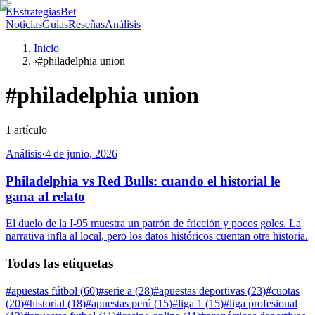
E
EstrategiasBet
Noticias
Guías
Reseñas
Análisis
Inicio
›
#philadelphia union
#
philadelphia union
1
artículo
Análisis
·
4 de junio, 2026
Philadelphia vs Red Bulls: cuando el historial le
gana al relato
El duelo de la I-95 muestra un patrón de fricción y pocos goles. La
narrativa infla al local, pero los datos históricos cuentan otra historia.
Todas las etiquetas
#
apuestas fútbol
(
60
)
#
serie a
(
28
)
#
apuestas deportivas
(
23
)
#
cuotas
(
20
)
#
historial
(
18
)
#
apuestas perú
(
15
)
#
liga 1
(
15
)
#
liga profesional