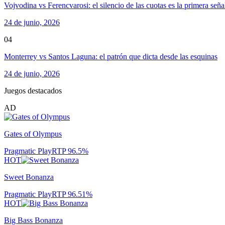
Vojvodina vs Ferencvarosi: el silencio de las cuotas es la primera seña
24 de junio, 2026
04
Monterrey vs Santos Laguna: el patrón que dicta desde las esquinas
24 de junio, 2026
Juegos destacados
AD
Gates of Olympus
Pragmatic Play
RTP
96.5
%
HOT
Sweet Bonanza
Pragmatic Play
RTP
96.51
%
HOT
Big Bass Bonanza