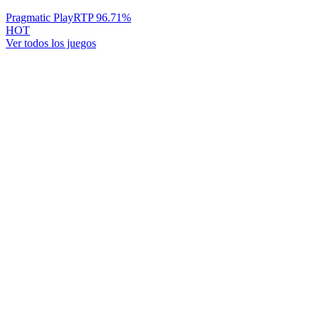
Pragmatic Play
RTP
96.71
%
HOT
Ver todos los juegos