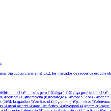
s
a. Sin cuotas claras en el 1X2, los mercados de saques de esquina ofr
0
)
#
historial
(
18
)
#
apuestas perú
(
15
)
#
liga 1
(
15
)
#
liga profesional
(
13
)
#
ap
10
)
#
ecuabet
(
10
)
#
barcelona
(
8
)
#
botafogo
(
8
)
#
probabilidad
(
7
)
#
corinth
s
(
6
)
#
rb bragantino
(
5
)
#
mirassol
(
5
)
#
gremio
(
5
)
#
palmeiras
(
5
)
#
internac
rs
(
4
)
#
real madrid
(
4
)
#
análisis táctico
(
4
)
#
liverpool
(
4
)
#
premier league
ico
(
4
)
#
cuotas baloncesto
(
4
)
#
remo
(
3
)
#
estadísticas
(
3
)
#
táctica
(
3
)
#
patro