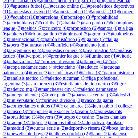
(
20
)
#
historial
(
18
)
#
apuestas perú
(
15
)
#
liga 1
(
15
)
#
liga profesional
(
13
)
#
apuestas futbol
(
11
)
#
casino online
(
11
)
#
pronósticos deportivos
(
11
)
#
apuestas en vivo
(
11
)
#
apuestas nba
(
11
)
#
apuestas
(
10
)
#
corners
(
10
)
#
ecuabet
(
10
)
#
barcelona
(
8
)
#
botafogo
(
8
)
#
probabilidad
(
7
)
#
corinthians
(
7
)
#
coritiba
(
7
)
#
bahia
(
7
)
#
sao paulo
(
7
)
#
champions
league
(
7
)
#
celtics
(
7
)
#
cruzeiro
(
6
)
#
pronóstico
(
6
)
#
santos
(
6
)
#
la liga
(
6
)
#
lakers
(
6
)
#
rb bragantino
(
5
)
#
mirassol
(
5
)
#
gremio
(
5
)
#
palmeiras
(
5
)
#
internacional
(
5
)
#
patrón histórico
(
5
)
#
liga mx
(
5
)
#
laliga
(
5
)
#
peru
(
5
)
#
huracan
(
4
)
#
banfield
(
4
)
#
sarmiento junin
(
4
)
#
argentinos jrs
(
4
)
#
apuestas corners
(
4
)
#
real madrid
(
4
)
#
análisis
táctico
(
4
)
#
liverpool
(
4
)
#
premier league
(
4
)
#
fluminense
(
4
)
#
vitoria
(
4
)
#
alianza lima
(
4
)
#
primera división
(
4
)
#
flamengo
(
4
)
#
psg
(
4
)
#
copa sudamericana
(
4
)
#
cienciano
(
4
)
#
atletico
(
4
)
#
cuotas
baloncesto
(
4
)
#
remo
(
3
)
#
estadísticas
(
3
)
#
táctica
(
3
)
#
patron historico
(
3
)
#
analisis tactico
(
3
)
#
atletico tucuman
(
3
)
#
liga profesional
argentina
(
3
)
#
san lorenzo
(
3
)
#
estudiantes de rio cuarto
(
3
)
#
tigre
(
3
)
#
atletico-mg
(
3
)
#
manchester city
(
3
)
#
atletico paranaense
(
3
)
#
independiente
(
3
)
#
river plate
(
3
)
#
barracas central
(
3
)
#
aldosivi
(
3
)
#
universitario
(
3
)
#
primera division
(
3
)
#
vasco da gama
(
3
)
#
comerciantes unidos
(
3
)
#
fc cajamarca
(
3
)
#
juan pablo ii college
(
3
)
#
cusco
(
3
)
#
major league soccer
(
3
)
#
valor
(
3
)
#
apuestas mls
(
3
)
#
brasileirao
(
3
)
#
bayern
(
3
)
#
juegos de casino
(
3
)
#
los chankas
(
3
)
#
racing
(
3
)
#
tigres
(
3
)
#
cuotas fútbol
(
3
)
#
deportivo garcilaso
(
3
)
#
madrid
(
3
)
#
cuotas serie a
(
2
)
#
deportivo riestra
(
2
)
#
boca juniors
(
2
)
#
newells old boys
(
2
)
#
talleres cordoba
(
2
)
#
lanus
(
2
)
#
platense