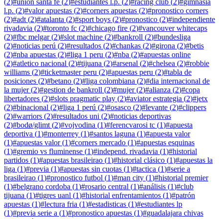
(
2
)
#
union santa fe
(
2
)
#
estudiantes l.p.
(
2
)
#
racing club
(
2
)
#
gimnasia
l.p.
(
2
)
#
valor apuestas
(
2
)
#
corners apuestas
(
2
)
#
pronostico corners
(
2
)
#
adt
(
2
)
#
atalanta
(
2
)
#
sport boys
(
2
)
#
pronostico
(
2
)
#
independiente
rivadavia
(
2
)
#
toronto fc
(
2
)
#
chicago fire
(
2
)
#
vancouver whitecaps
(
2
)
#
fbc melgar
(
2
)
#
slot machine
(
2
)
#
bankroll
(
2
)
#
bundesliga
(
2
)
#
noticias perú
(
2
)
#
resultados
(
2
)
#
chankas
(
2
)
#
girona
(
2
)
#
betis
(
2
)
#
nba apuestas
(
2
)
#
liga 1 peru
(
2
)
#
nba
(
2
)
#
apuestas online
(
2
)
#
atletico nacional
(
2
)
#
tijuana
(
2
)
#
arsenal
(
2
)
#
chelsea
(
2
)
#
robbie
williams
(
2
)
#
ticketmaster peru
(
2
)
#
apuestas peru
(
2
)
#
tabla de
posiciones
(
2
)
#
betano
(
2
)
#
liga colombiana
(
2
)
#
dia internacional de
la mujer
(
2
)
#
gestion de bankroll
(
2
)
#
mujer
(
2
)
#
alianza
(
2
)
#
copa
libertadores
(
2
)
#
slots pragmatic play
(
2
)
#
aviator estrategia
(
2
)
#
jetx
(
2
)
#
binacional
(
2
)
#
liga 1 perú
(
2
)
#
osasco
(
2
)
#
levante
(
2
)
#
clippers
(
2
)
#
warriors
(
2
)
#
resultados uni
(
2
)
#
noticias deportivas
(
2
)
#
bodø/glimt
(
2
)
#
vojvodina
(
1
)
#
ferencvarosi tc
(
1
)
#
apuesta
deportiva
(
1
)
#
monterrey
(
1
)
#
santos laguna
(
1
)
#
apuesta valor
(
1
)
#
apuestas valor
(
1
)
#
corners mercado
(
1
)
#
apuestas esquinas
(
1
)
#
gremio vs fluminense
(
1
)
#
independ. rivadavia
(
1
)
#
historial
partidos
(
1
)
#
apuestas brasileirao
(
1
)
#
historial clásico
(
1
)
#
apuestas la
liga
(
1
)
#
previa
(
1
)
#
apuestas sin cuotas
(
1
)
#
tactica
(
1
)
#
serie a
brasileirao
(
1
)
#
pronostico futbol
(
1
)
#
man city
(
1
)
#
historial premier
(
1
)
#
belgrano cordoba
(
1
)
#
rosario central
(
1
)
#
análisis
(
1
)
#
club
tijuana
(
1
)
#
tigres uanl
(
1
)
#
historial enfrentamientos
(
1
)
#
patrón
apuestas
(
1
)
#
lectura fria
(
1
)
#
estadisticas
(
1
)
#
estudiantes lp
(
1
)
#
previa serie a
(
1
)
#
pronostico apuestas
(
1
)
#
guadalajara chivas