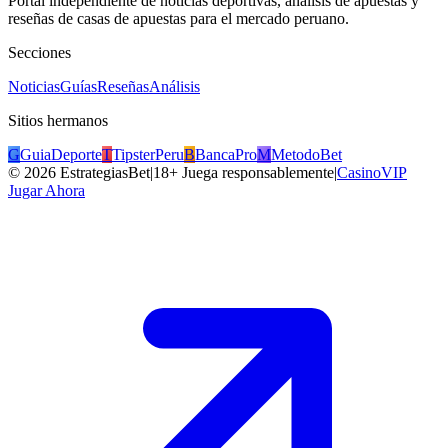
Portal independiente de noticias deportivas, análisis de apuestas y
reseñas de casas de apuestas para el mercado peruano.
Secciones
Noticias
Guías
Reseñas
Análisis
Sitios hermanos
G
GuiaDeporte
T
TipsterPeru
B
BancaPro
M
MetodoBet
©
2026
EstrategiasBet
|
18+ Juega responsablemente
|
CasinoVIP
Jugar Ahora