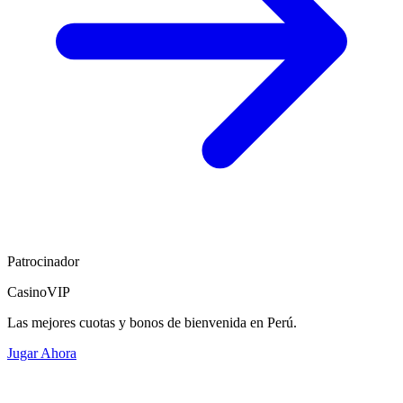
Patrocinador
CasinoVIP
Las mejores cuotas y bonos de bienvenida en Perú.
Jugar Ahora