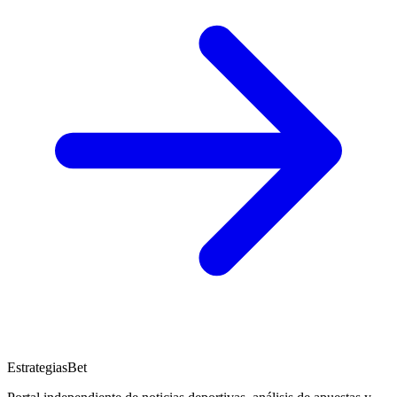
EstrategiasBet