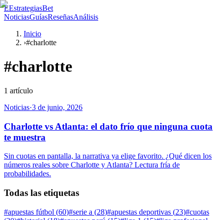
E
EstrategiasBet
Noticias
Guías
Reseñas
Análisis
Inicio
›
#charlotte
#
charlotte
1
artículo
Noticias
·
3 de junio, 2026
Charlotte vs Atlanta: el dato frío que ninguna cuota
te muestra
Sin cuotas en pantalla, la narrativa ya elige favorito. ¿Qué dicen los
números reales sobre Charlotte y Atlanta? Lectura fría de
probabilidades.
Todas las etiquetas
#
apuestas fútbol
(
60
)
#
serie a
(
28
)
#
apuestas deportivas
(
23
)
#
cuotas