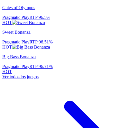
Gates of Olympus
Pragmatic Play
RTP
96.5
%
HOT
Sweet Bonanza
Pragmatic Play
RTP
96.51
%
HOT
Big Bass Bonanza
Pragmatic Play
RTP
96.71
%
HOT
Ver todos los juegos