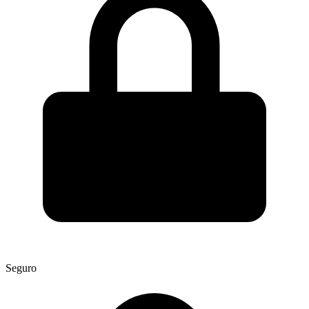
Seguro