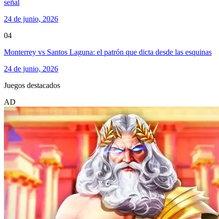
señal
24 de junio, 2026
04
Monterrey vs Santos Laguna: el patrón que dicta desde las esquinas
24 de junio, 2026
Juegos destacados
AD