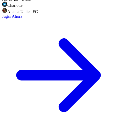
Charlotte
Atlanta United FC
Jugar Ahora