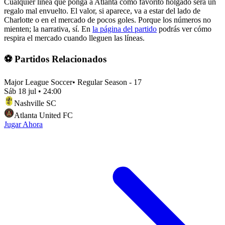
Cualquier línea que ponga a Atlanta como favorito holgado será un
regalo mal envuelto. El valor, si aparece, va a estar del lado de
Charlotte o en el mercado de pocos goles. Porque los números no
mienten; la narrativa, sí. En
la página del partido
podrás ver cómo
respira el mercado cuando lleguen las líneas.
⚽ Partidos Relacionados
Major League Soccer
•
Regular Season - 17
Sáb 18 jul
•
24:00
Nashville SC
Atlanta United FC
Jugar Ahora