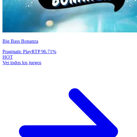
Big Bass Bonanza
Pragmatic Play
RTP
96.71
%
HOT
Ver todos los juegos