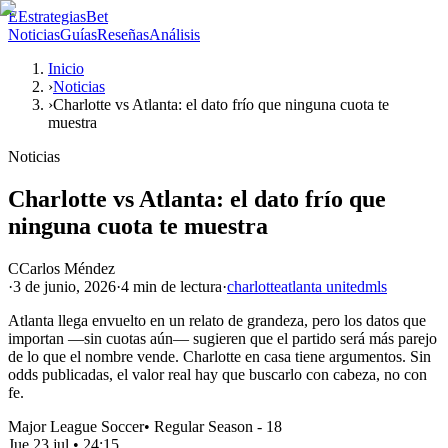
E
EstrategiasBet
Noticias
Guías
Reseñas
Análisis
Inicio
›
Noticias
›
Charlotte vs Atlanta: el dato frío que ninguna cuota te
muestra
Noticias
Charlotte vs Atlanta: el dato frío que
ninguna cuota te muestra
C
Carlos Méndez
·
3 de junio, 2026
·
4 min
de lectura
·
charlotte
atlanta united
mls
Atlanta llega envuelto en un relato de grandeza, pero los datos que
importan —sin cuotas aún— sugieren que el partido será más parejo
de lo que el nombre vende. Charlotte en casa tiene argumentos. Sin
odds publicadas, el valor real hay que buscarlo con cabeza, no con
fe.
Major League Soccer
•
Regular Season - 18
Jue 23 jul
•
24:15