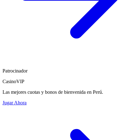
Patrocinador
CasinoVIP
Las mejores cuotas y bonos de bienvenida en Perú.
Jugar Ahora