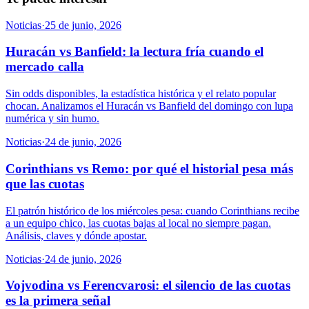
Noticias
·
25 de junio, 2026
Huracán vs Banfield: la lectura fría cuando el
mercado calla
Sin odds disponibles, la estadística histórica y el relato popular
chocan. Analizamos el Huracán vs Banfield del domingo con lupa
numérica y sin humo.
Noticias
·
24 de junio, 2026
Corinthians vs Remo: por qué el historial pesa más
que las cuotas
El patrón histórico de los miércoles pesa: cuando Corinthians recibe
a un equipo chico, las cuotas bajas al local no siempre pagan.
Análisis, claves y dónde apostar.
Noticias
·
24 de junio, 2026
Vojvodina vs Ferencvarosi: el silencio de las cuotas
es la primera señal