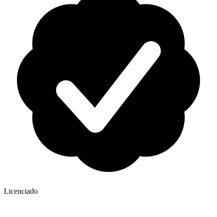
Licenciado