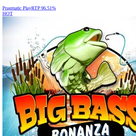
Pragmatic Play
RTP
96.51
%
HOT