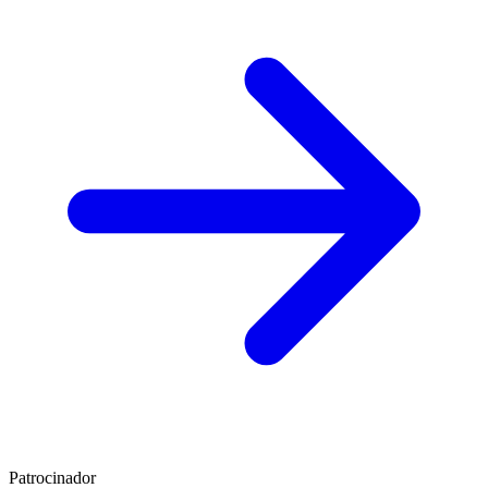
Patrocinador