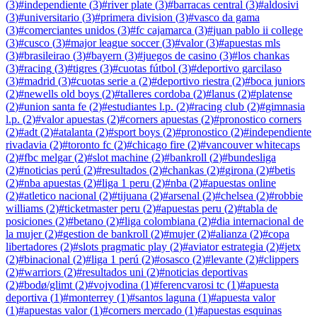
(
3
)
#
independiente
(
3
)
#
river plate
(
3
)
#
barracas central
(
3
)
#
aldosivi
(
3
)
#
universitario
(
3
)
#
primera division
(
3
)
#
vasco da gama
(
3
)
#
comerciantes unidos
(
3
)
#
fc cajamarca
(
3
)
#
juan pablo ii college
(
3
)
#
cusco
(
3
)
#
major league soccer
(
3
)
#
valor
(
3
)
#
apuestas mls
(
3
)
#
brasileirao
(
3
)
#
bayern
(
3
)
#
juegos de casino
(
3
)
#
los chankas
(
3
)
#
racing
(
3
)
#
tigres
(
3
)
#
cuotas fútbol
(
3
)
#
deportivo garcilaso
(
3
)
#
madrid
(
3
)
#
cuotas serie a
(
2
)
#
deportivo riestra
(
2
)
#
boca juniors
(
2
)
#
newells old boys
(
2
)
#
talleres cordoba
(
2
)
#
lanus
(
2
)
#
platense
(
2
)
#
union santa fe
(
2
)
#
estudiantes l.p.
(
2
)
#
racing club
(
2
)
#
gimnasia
l.p.
(
2
)
#
valor apuestas
(
2
)
#
corners apuestas
(
2
)
#
pronostico corners
(
2
)
#
adt
(
2
)
#
atalanta
(
2
)
#
sport boys
(
2
)
#
pronostico
(
2
)
#
independiente
rivadavia
(
2
)
#
toronto fc
(
2
)
#
chicago fire
(
2
)
#
vancouver whitecaps
(
2
)
#
fbc melgar
(
2
)
#
slot machine
(
2
)
#
bankroll
(
2
)
#
bundesliga
(
2
)
#
noticias perú
(
2
)
#
resultados
(
2
)
#
chankas
(
2
)
#
girona
(
2
)
#
betis
(
2
)
#
nba apuestas
(
2
)
#
liga 1 peru
(
2
)
#
nba
(
2
)
#
apuestas online
(
2
)
#
atletico nacional
(
2
)
#
tijuana
(
2
)
#
arsenal
(
2
)
#
chelsea
(
2
)
#
robbie
williams
(
2
)
#
ticketmaster peru
(
2
)
#
apuestas peru
(
2
)
#
tabla de
posiciones
(
2
)
#
betano
(
2
)
#
liga colombiana
(
2
)
#
dia internacional de
la mujer
(
2
)
#
gestion de bankroll
(
2
)
#
mujer
(
2
)
#
alianza
(
2
)
#
copa
libertadores
(
2
)
#
slots pragmatic play
(
2
)
#
aviator estrategia
(
2
)
#
jetx
(
2
)
#
binacional
(
2
)
#
liga 1 perú
(
2
)
#
osasco
(
2
)
#
levante
(
2
)
#
clippers
(
2
)
#
warriors
(
2
)
#
resultados uni
(
2
)
#
noticias deportivas
(
2
)
#
bodø/glimt
(
2
)
#
vojvodina
(
1
)
#
ferencvarosi tc
(
1
)
#
apuesta
deportiva
(
1
)
#
monterrey
(
1
)
#
santos laguna
(
1
)
#
apuesta valor
(
1
)
#
apuestas valor
(
1
)
#
corners mercado
(
1
)
#
apuestas esquinas