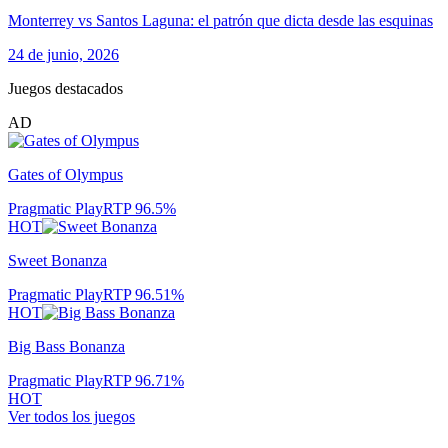
Monterrey vs Santos Laguna: el patrón que dicta desde las esquinas
24 de junio, 2026
Juegos destacados
AD
Gates of Olympus
Pragmatic Play
RTP
96.5
%
HOT
Sweet Bonanza
Pragmatic Play
RTP
96.51
%
HOT
Big Bass Bonanza
Pragmatic Play
RTP
96.71
%
HOT
Ver todos los juegos