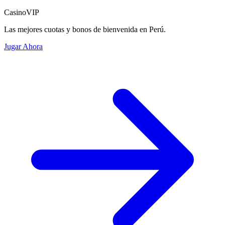
CasinoVIP
Las mejores cuotas y bonos de bienvenida en Perú.
Jugar Ahora