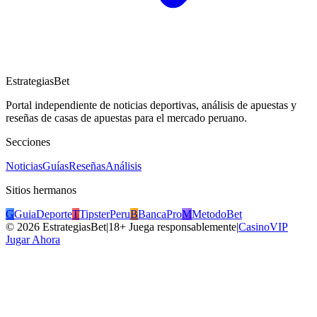
EstrategiasBet
Portal independiente de noticias deportivas, análisis de apuestas y
reseñas de casas de apuestas para el mercado peruano.
Secciones
Noticias
Guías
Reseñas
Análisis
Sitios hermanos
G
GuiaDeporte
T
TipsterPeru
B
BancaPro
M
MetodoBet
©
2026
EstrategiasBet
|
18+ Juega responsablemente
|
CasinoVIP
Jugar Ahora