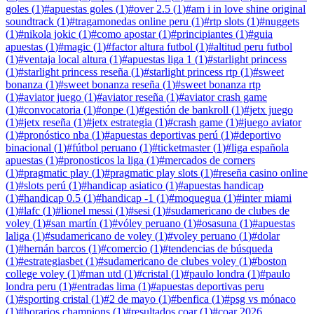
goles
(
1
)
#
apuestas goles
(
1
)
#
over 2.5
(
1
)
#
am i in love shine original
soundtrack
(
1
)
#
tragamonedas online peru
(
1
)
#
rtp slots
(
1
)
#
nuggets
(
1
)
#
nikola jokic
(
1
)
#
como apostar
(
1
)
#
principiantes
(
1
)
#
guia
apuestas
(
1
)
#
magic
(
1
)
#
factor altura futbol
(
1
)
#
altitud peru futbol
(
1
)
#
ventaja local altura
(
1
)
#
apuestas liga 1
(
1
)
#
starlight princess
(
1
)
#
starlight princess reseña
(
1
)
#
starlight princess rtp
(
1
)
#
sweet
bonanza
(
1
)
#
sweet bonanza reseña
(
1
)
#
sweet bonanza rtp
(
1
)
#
aviator juego
(
1
)
#
aviator reseña
(
1
)
#
aviator crash game
(
1
)
#
convocatoria
(
1
)
#
onpe
(
1
)
#
gestión de bankroll
(
1
)
#
jetx juego
(
1
)
#
jetx reseña
(
1
)
#
jetx estrategia
(
1
)
#
crash game
(
1
)
#
juego aviator
(
1
)
#
pronóstico nba
(
1
)
#
apuestas deportivas perú
(
1
)
#
deportivo
binacional
(
1
)
#
fútbol peruano
(
1
)
#
ticketmaster
(
1
)
#
liga española
apuestas
(
1
)
#
pronosticos la liga
(
1
)
#
mercados de corners
(
1
)
#
pragmatic play
(
1
)
#
pragmatic play slots
(
1
)
#
reseña casino online
(
1
)
#
slots perú
(
1
)
#
handicap asiatico
(
1
)
#
apuestas handicap
(
1
)
#
handicap 0.5
(
1
)
#
handicap -1
(
1
)
#
moquegua
(
1
)
#
inter miami
(
1
)
#
lafc
(
1
)
#
lionel messi
(
1
)
#
sesi
(
1
)
#
sudamericano de clubes de
voley
(
1
)
#
san martín
(
1
)
#
vóley peruano
(
1
)
#
osasuna
(
1
)
#
apuestas
laliga
(
1
)
#
sudamericano de voley
(
1
)
#
voley peruano
(
1
)
#
dolar
(
1
)
#
hernán barcos
(
1
)
#
comercio
(
1
)
#
tendencias de búsqueda
(
1
)
#
estrategiasbet
(
1
)
#
sudamericano de clubes voley
(
1
)
#
boston
college voley
(
1
)
#
man utd
(
1
)
#
cristal
(
1
)
#
paulo londra
(
1
)
#
paulo
londra peru
(
1
)
#
entradas lima
(
1
)
#
apuestas deportivas peru
(
1
)
#
sporting cristal
(
1
)
#
2 de mayo
(
1
)
#
benfica
(
1
)
#
psg vs mónaco
(
1
)
#
horarios champions
(
1
)
#
resultados coar
(
1
)
#
coar 2026