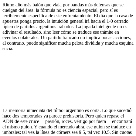
Ritmo alto más balón que viaja por bandas más defensas que se
cuelgan del área: la fórmula no es ciencia espacial, pero sí es
terriblemente específica de este enfrentamiento. El día que la casa de
apuestas ponga precio, la intuición general irá hacia el 1-0 cerrado,
típico de partidos argentinos trabados. La jugada inteligente no es
adivinar el resultado, sino leer cómo se traduce ese trámite en
eventos colaterales. Un partido trancado no implica pocas acciones;
al contrario, puede significar mucha pelota dividida y mucha esquina
sucia.
La memoria inmediata del fútbol argentino es corta. Lo que sucedió
hace dos temporadas ya parece prehistoria. Pero quien repase el
ADN de este cruce —presión, roces, vértigo por fuera— encontrará
el mismo guion. Y cuando el mercado abra, ese guion se traduce en
umbrales: tal vez la línea de córners sea 9.5, tal vez 10.5. Sin cuotas