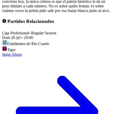
concretas hoy, la única certeza es que el patrón histórico le da un
peso distinto a cada número. No es sobre quién festeja: es sobre
cuántas veces la pelota pide salir por esa franja blanca junto al arco.
⚽ Partidos Relacionados
Liga Profesional
•
Regular Season
Dom 26 jul
•
20:00
Estudiantes de Rio Cuarto
Tigre
Jugar Ahora