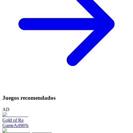
Juegos recomendados
AD
Gold of Ra
GameArt
96
%