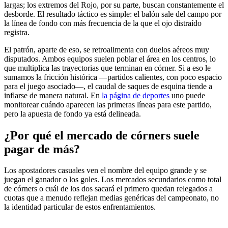
largas; los extremos del Rojo, por su parte, buscan constantemente el
desborde. El resultado táctico es simple: el balón sale del campo por
la línea de fondo con más frecuencia de la que el ojo distraído
registra.
El patrón, aparte de eso, se retroalimenta con duelos aéreos muy
disputados. Ambos equipos suelen poblar el área en los centros, lo
que multiplica las trayectorias que terminan en córner. Si a eso le
sumamos la fricción histórica —partidos calientes, con poco espacio
para el juego asociado—, el caudal de saques de esquina tiende a
inflarse de manera natural. En
la página de deportes
uno puede
monitorear cuándo aparecen las primeras líneas para este partido,
pero la apuesta de fondo ya está delineada.
¿Por qué el mercado de córners suele
pagar de más?
Los apostadores casuales ven el nombre del equipo grande y se
juegan el ganador o los goles. Los mercados secundarios como total
de córners o cuál de los dos sacará el primero quedan relegados a
cuotas que a menudo reflejan medias genéricas del campeonato, no
la identidad particular de estos enfrentamientos.