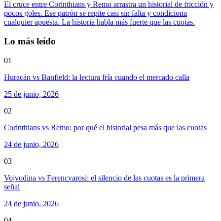
El cruce entre Corinthians y Remo arrastra un historial de fricción y
pocos goles. Ese patrón se repite casi sin falta y condiciona
cualquier apuesta. La historia habla más fuerte que las cuotas.
Lo más leído
01
Huracán vs Banfield: la lectura fría cuando el mercado calla
25 de junio, 2026
02
Corinthians vs Remo: por qué el historial pesa más que las cuotas
24 de junio, 2026
03
Vojvodina vs Ferencvarosi: el silencio de las cuotas es la primera
señal
24 de junio, 2026
04