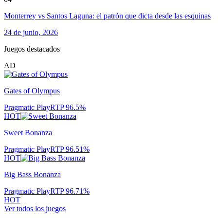
Monterrey vs Santos Laguna: el patrón que dicta desde las esquinas
24 de junio, 2026
Juegos destacados
AD
Gates of Olympus
Pragmatic Play
RTP
96.5
%
HOT
Sweet Bonanza
Pragmatic Play
RTP
96.51
%
HOT
Big Bass Bonanza
Pragmatic Play
RTP
96.71
%
HOT
Ver todos los juegos