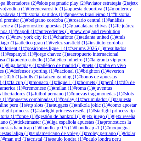
pa libertadores
(
2
)
#
slots pragmatic play
(
2
)
#
aviator estrategia
(
2
)
#
jetx
vojvodina
(
1
)
#
ferencvarosi tc
(
1
)
#
apuesta deportiva
(
1
)
#
monterrey
ivadavia
(
1
)
#
historial partidos
(
1
)
#
apuestas brasileirao
(
1
)
#
historial
al premier
(
1
)
#
belgrano cordoba
(
1
)
#
rosario central
(
1
)
#
análisis
 serie a
(
1
)
#
pronostico apuestas
(
1
)
#
guadalajara chivas
(
1
)
#
fc juárez
enoa
(
1
)
#
napoli
(
1
)
#
antecedentes
(
1
)
#
new england revolution
rew
(
1
)
#
new york city fc
(
1
)
#
charlotte
(
1
)
#
atlanta united
(
1
)
#
mls
tiago
(
1
)
#
atletico grau
(
1
)
#
velez sarsfield
(
1
)
#
instituto cordoba
fc lorient
(
1
)
#
posiciones ligue 1
(
1
)
#
serums 2026
(
1
)
#
resultados
(
1
)
#
espanyol
(
1
)
#
jorge chavez
(
1
)
#
aeropuerto internacional
usa
(
1
)
#
puerto cabello
(
1
)
#
atletico mineiro
(
1
)
#
la granja vip peru
(
1
)
#
liga betplay
(
1
)
#
atlético de madrid
(
1
)
#
nets
(
1
)
#
nba en vivo
es
(
1
)
#
defensor sporting
(
1
)
#
nacional
(
1
)
#
brighton
(
1
)
#
everton
ar 2026
(
1
)
#
bulls
(
1
)
#
kaizen gaming
(
1
)
#
bonos de apuestas
d
(
1
)
#
fa cup
(
1
)
#
monaco
(
1
)
#
ligue 1
(
1
)
#
hornets
(
1
)
#
perú
(
1
)
#
día de
america
(
1
)
#
cremonese
(
1
)
#
milan
(
1
)
#
roma
(
1
)
#
juventus
 libertadores
(
1
)
#
futbol peruano
(
1
)
#
nuevas tragamonedas
(
1
)
#
slots
a
(
1
)
#
apuestas combinadas
(
1
)
#
parlay
(
1
)
#
acumulador
(
1
)
#
apuesta
line peru
(
1
)
#
rtp slots
(
1
)
#
nuggets
(
1
)
#
nikola jokic
(
1
)
#
como apostar
arlight princess
(
1
)
#
starlight princess reseña
(
1
)
#
starlight princess rtp
toria
(
1
)
#
onpe
(
1
)
#
gestión de bankroll
(
1
)
#
jetx juego
(
1
)
#
jetx reseña
uano
(
1
)
#
ticketmaster
(
1
)
#
liga española apuestas
(
1
)
#
pronosticos la
puestas handicap
(
1
)
#
handicap 0.5
(
1
)
#
handicap -1
(
1
)
#
moquegua
uestas laliga
(
1
)
#
sudamericano de voley
(
1
)
#
voley peruano
(
1
)
#
dolar
1
)
#
man utd
(
1
)
#
cristal
(
1
)
#
paulo londra
(
1
)
#
paulo londra peru