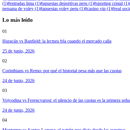
(
1
)
#
entradas lima
(
1
)
#
apuestas deportivas peru
(
1
)
#
sporting cristal
(
1
)
peruana de voley
(
1
)
#
apuestas voley peru
(
1
)
#
casino vip
(
1
)
#
real soc
Lo más leído
01
Huracán vs Banfield: la lectura fría cuando el mercado calla
25 de junio, 2026
02
Corinthians vs Remo: por qué el historial pesa más que las cuotas
24 de junio, 2026
03
Vojvodina vs Ferencvarosi: el silencio de las cuotas es la primera seña
24 de junio, 2026
04
Monterrey vs Santos Laguna: el patrón que dicta desde las esquinas