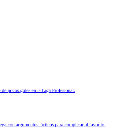
o de pocos goles en la Liga Profesional.
ga con argumentos tácticos para complicar al favorito.