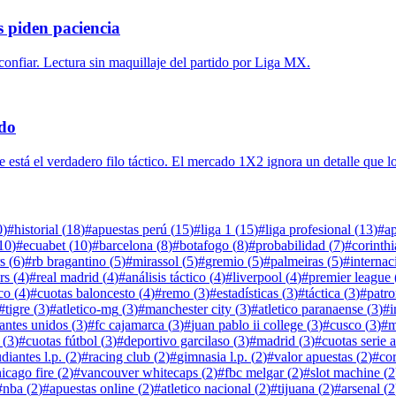
s piden paciencia
esconfiar. Lectura sin maquillaje del partido por Liga MX.
ado
 está el verdadero filo táctico. El mercado 1X2 ignora un detalle que lo
0
)
#
historial
(
18
)
#
apuestas perú
(
15
)
#
liga 1
(
15
)
#
liga profesional
(
13
)
#
ap
10
)
#
ecuabet
(
10
)
#
barcelona
(
8
)
#
botafogo
(
8
)
#
probabilidad
(
7
)
#
corinth
s
(
6
)
#
rb bragantino
(
5
)
#
mirassol
(
5
)
#
gremio
(
5
)
#
palmeiras
(
5
)
#
internac
rs
(
4
)
#
real madrid
(
4
)
#
análisis táctico
(
4
)
#
liverpool
(
4
)
#
premier league
ico
(
4
)
#
cuotas baloncesto
(
4
)
#
remo
(
3
)
#
estadísticas
(
3
)
#
táctica
(
3
)
#
patro
#
tigre
(
3
)
#
atletico-mg
(
3
)
#
manchester city
(
3
)
#
atletico paranaense
(
3
)
#
i
antes unidos
(
3
)
#
fc cajamarca
(
3
)
#
juan pablo ii college
(
3
)
#
cusco
(
3
)
#
m
(
3
)
#
cuotas fútbol
(
3
)
#
deportivo garcilaso
(
3
)
#
madrid
(
3
)
#
cuotas serie a
udiantes l.p.
(
2
)
#
racing club
(
2
)
#
gimnasia l.p.
(
2
)
#
valor apuestas
(
2
)
#
co
icago fire
(
2
)
#
vancouver whitecaps
(
2
)
#
fbc melgar
(
2
)
#
slot machine
(
2
#
nba
(
2
)
#
apuestas online
(
2
)
#
atletico nacional
(
2
)
#
tijuana
(
2
)
#
arsenal
(
2