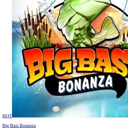
HOT
Big Bass Bonanza