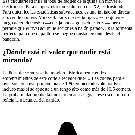
Esa circularidad infla el total de saques de esquina sin mover el
electrónico. Para el apostador que solo mira el 1X2, es frustrante.
Para quien lee las estadísticas subyacentes, es una invitación directa
al over de corners. Mirassol, por su parte, tampoco es frágil en el
juego aéreo defensivo —encaja pocos goles de cabeza— pero
permite que el rival acumule acciones a balón parado. Es la tormenta
perfecta para que el partido se juegue constantemente desde el
banderín.
¿Dónde está el valor que nadie está
mirando?
La línea de corners se ha movido históricamente en los
enfrentamientos de este corte alrededor de 9.5. Las cuotas para el
over suelen pagar por encima de 1.80 en mercados alternativos,
incluso más si se apuesta a un rango alto como más de 10.5 corners.
La probabilidad implícita que el mercado asigna a ese escenario no
refleja la mecánica del partido.