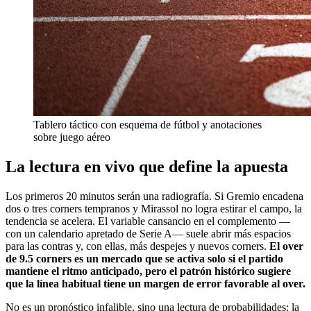
Tablero táctico con esquema de fútbol y anotaciones
sobre juego aéreo
La lectura en vivo que define la apuesta
Los primeros 20 minutos serán una radiografía. Si Gremio encadena
dos o tres corners tempranos y Mirassol no logra estirar el campo, la
tendencia se acelera. El variable cansancio en el complemento —
con un calendario apretado de Serie A— suele abrir más espacios
para las contras y, con ellas, más despejes y nuevos corners.
El over
de 9.5 corners es un mercado que se activa solo si el partido
mantiene el ritmo anticipado, pero el patrón histórico sugiere
que la línea habitual tiene un margen de error favorable al over.
No es un pronóstico infalible, sino una lectura de probabilidades: la