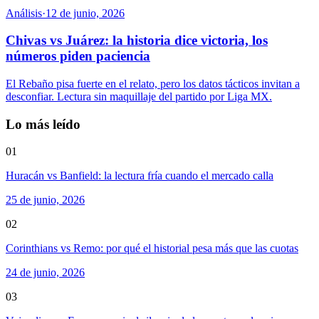
Análisis
·
12 de junio, 2026
Chivas vs Juárez: la historia dice victoria, los
números piden paciencia
El Rebaño pisa fuerte en el relato, pero los datos tácticos invitan a
desconfiar. Lectura sin maquillaje del partido por Liga MX.
Lo más leído
01
Huracán vs Banfield: la lectura fría cuando el mercado calla
25 de junio, 2026
02
Corinthians vs Remo: por qué el historial pesa más que las cuotas
24 de junio, 2026
03