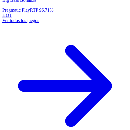
Big Bass Bonanza
Pragmatic Play
RTP
96.71
%
HOT
Ver todos los juegos