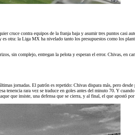
er cruce contra equipos de la franja baja y asumir tres puntos casi aut
 es otra: la Liga MX ha nivelado tanto los presupuestos como los plante
erizos, sin complejo, entregan la pelota y esperan el error. Chivas, en c
ltimas jornadas. El patrón es repetido: Chivas dispara más, pero desde
 esa tenencia rara vez se traduce en goles antes del minuto 70. Y cuando
aque que insiste, una defensa que se cierra, y al final, el que apostó po