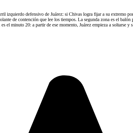
rril izquierdo defensivo de Juárez: si Chivas logra fijar a su extremo po
 volante de contención que lee los tiempos. La segunda zona es el balón
 es el minuto 20: a partir de ese momento, Juárez empieza a soltarse y s