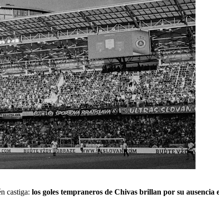
én castiga:
los goles tempraneros de Chivas brillan por su ausencia e