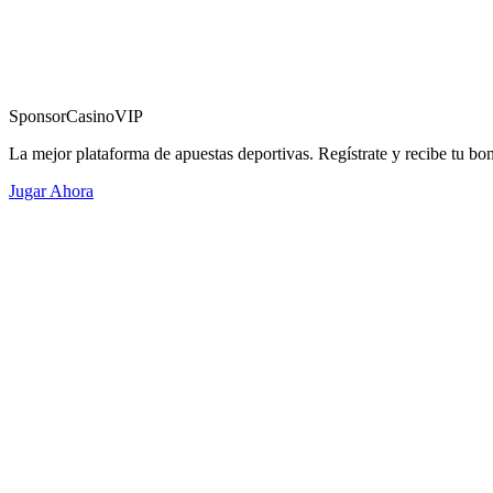
Sponsor
CasinoVIP
La mejor plataforma de apuestas deportivas. Regístrate y recibe tu bo
Jugar Ahora