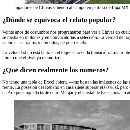
Jugadores de Chivas saliendo al campo en partido de Liga MX
¿Dónde se equivoca el relato popular?
Veinte años de costumbre nos programaron para ver a Chivas en cualqui
se medía en millones y en convocatorias a selección. La verdad de hoy
calibre —cerrados, incómodos, de poco vuelo.
La velocidad no está tanto en el toque sino en la transición. Los front
libreto que el rival ya memorizó.
¿Qué dicen realmente los números?
No tengo una tabla de Excel abierta —me bastan las imágenes de las ú
frente. La posesión del Rebaño en casa suele superar el 60%, sí, pero
en Arequipa aquella tarde entre Melgar y el Cristal de hace años: un at