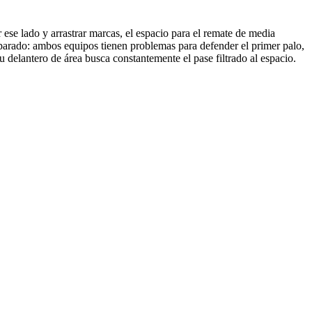
r ese lado y arrastrar marcas, el espacio para el remate de media
 parado: ambos equipos tienen problemas para defender el primer palo,
u delantero de área busca constantemente el pase filtrado al espacio.