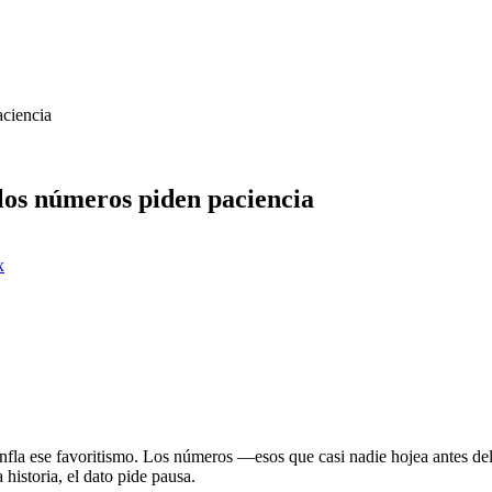
aciencia
, los números piden paciencia
x
sinfla ese favoritismo. Los números —esos que casi nadie hojea antes del
 historia, el dato pide pausa.