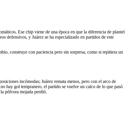
omáticos. Ese chip viene de una época en que la diferencia de plantel
os defensivos, y Juárez se ha especializado en partidos de este
ambio, construye con paciencia pero sin sorpresa, como si repitiera un
 posiciones incómodas; Juárez remata menos, pero con el arco de
 no hay gol tempranero, el partido se vuelve un calco de lo que pasó
r la pólvora mojada perdió.