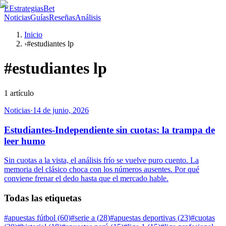
E
EstrategiasBet
Noticias
Guías
Reseñas
Análisis
Inicio
›
#estudiantes lp
#
estudiantes lp
1
artículo
Noticias
·
14 de junio, 2026
Estudiantes-Independiente sin cuotas: la trampa de
leer humo
Sin cuotas a la vista, el análisis frío se vuelve puro cuento. La
memoria del clásico choca con los números ausentes. Por qué
conviene frenar el dedo hasta que el mercado hable.
Todas las etiquetas
#
apuestas fútbol
(
60
)
#
serie a
(
28
)
#
apuestas deportivas
(
23
)
#
cuotas