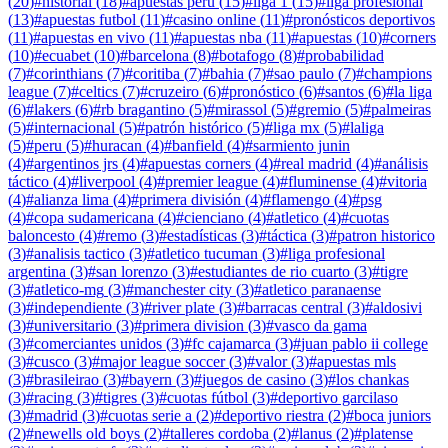
(
20
)
#
historial
(
18
)
#
apuestas perú
(
15
)
#
liga 1
(
15
)
#
liga profesional
(
13
)
#
apuestas futbol
(
11
)
#
casino online
(
11
)
#
pronósticos deportivos
(
11
)
#
apuestas en vivo
(
11
)
#
apuestas nba
(
11
)
#
apuestas
(
10
)
#
corners
(
10
)
#
ecuabet
(
10
)
#
barcelona
(
8
)
#
botafogo
(
8
)
#
probabilidad
(
7
)
#
corinthians
(
7
)
#
coritiba
(
7
)
#
bahia
(
7
)
#
sao paulo
(
7
)
#
champions
league
(
7
)
#
celtics
(
7
)
#
cruzeiro
(
6
)
#
pronóstico
(
6
)
#
santos
(
6
)
#
la liga
(
6
)
#
lakers
(
6
)
#
rb bragantino
(
5
)
#
mirassol
(
5
)
#
gremio
(
5
)
#
palmeiras
(
5
)
#
internacional
(
5
)
#
patrón histórico
(
5
)
#
liga mx
(
5
)
#
laliga
(
5
)
#
peru
(
5
)
#
huracan
(
4
)
#
banfield
(
4
)
#
sarmiento junin
(
4
)
#
argentinos jrs
(
4
)
#
apuestas corners
(
4
)
#
real madrid
(
4
)
#
análisis
táctico
(
4
)
#
liverpool
(
4
)
#
premier league
(
4
)
#
fluminense
(
4
)
#
vitoria
(
4
)
#
alianza lima
(
4
)
#
primera división
(
4
)
#
flamengo
(
4
)
#
psg
(
4
)
#
copa sudamericana
(
4
)
#
cienciano
(
4
)
#
atletico
(
4
)
#
cuotas
baloncesto
(
4
)
#
remo
(
3
)
#
estadísticas
(
3
)
#
táctica
(
3
)
#
patron historico
(
3
)
#
analisis tactico
(
3
)
#
atletico tucuman
(
3
)
#
liga profesional
argentina
(
3
)
#
san lorenzo
(
3
)
#
estudiantes de rio cuarto
(
3
)
#
tigre
(
3
)
#
atletico-mg
(
3
)
#
manchester city
(
3
)
#
atletico paranaense
(
3
)
#
independiente
(
3
)
#
river plate
(
3
)
#
barracas central
(
3
)
#
aldosivi
(
3
)
#
universitario
(
3
)
#
primera division
(
3
)
#
vasco da gama
(
3
)
#
comerciantes unidos
(
3
)
#
fc cajamarca
(
3
)
#
juan pablo ii college
(
3
)
#
cusco
(
3
)
#
major league soccer
(
3
)
#
valor
(
3
)
#
apuestas mls
(
3
)
#
brasileirao
(
3
)
#
bayern
(
3
)
#
juegos de casino
(
3
)
#
los chankas
(
3
)
#
racing
(
3
)
#
tigres
(
3
)
#
cuotas fútbol
(
3
)
#
deportivo garcilaso
(
3
)
#
madrid
(
3
)
#
cuotas serie a
(
2
)
#
deportivo riestra
(
2
)
#
boca juniors
(
2
)
#
newells old boys
(
2
)
#
talleres cordoba
(
2
)
#
lanus
(
2
)
#
platense