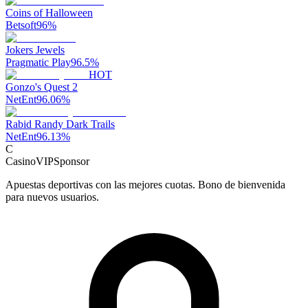
Coins of Halloween
Betsoft
96
%
Jokers Jewels
Pragmatic Play
96.5
%
HOT
Gonzo's Quest 2
NetEnt
96.06
%
Rabid Randy Dark Trails
NetEnt
96.13
%
C
CasinoVIP
Sponsor
Apuestas deportivas con las mejores cuotas. Bono de bienvenida
para nuevos usuarios.