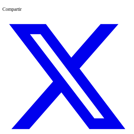
Compartir