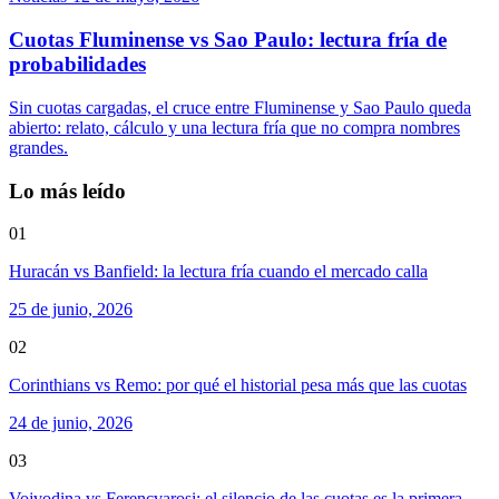
Cuotas Fluminense vs Sao Paulo: lectura fría de
probabilidades
Sin cuotas cargadas, el cruce entre Fluminense y Sao Paulo queda
abierto: relato, cálculo y una lectura fría que no compra nombres
grandes.
Lo más leído
01
Huracán vs Banfield: la lectura fría cuando el mercado calla
25 de junio, 2026
02
Corinthians vs Remo: por qué el historial pesa más que las cuotas
24 de junio, 2026
03
Vojvodina vs Ferencvarosi: el silencio de las cuotas es la primera