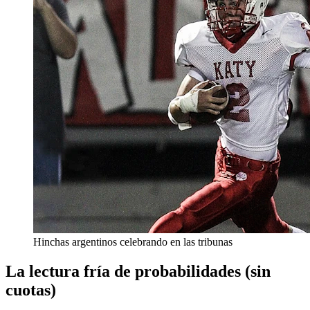
Hinchas argentinos celebrando en las tribunas
La lectura fría de probabilidades (sin
cuotas)