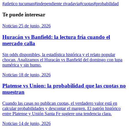
#
atletico tucuman
#
independiente rivadavia
#
cuotas
#
probabilidad
Te puede interesar
Noticias
·
25 de junio, 2026
Huracán vs Banfield: la lectura fría cuando el
mercado calla
Sin odds disponibles, la estadística histórica y el relato popular
chocan. Analizamos el Huracán vs Banfield del domingo con lupa
numérica y sin humo.
Noticias
·
18 de junio, 2026
Platense vs Union: la probabilidad que las cuotas no
muestran
Cuando las casas no publican cuotas, el verdadero valor está en
calcular probabilidades y descontar el margen. El patrón histórico
entre Platense y Unión Santa Fe sugiere una tendencia clara.
Noticias
·
14 de junio, 2026