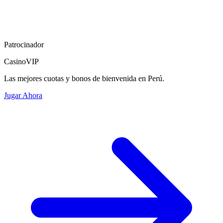
Patrocinador
CasinoVIP
Las mejores cuotas y bonos de bienvenida en Perú.
Jugar Ahora