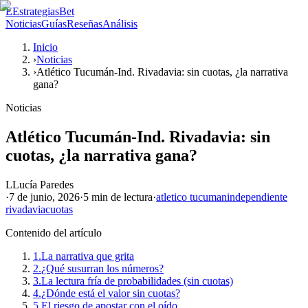
E
EstrategiasBet
Noticias
Guías
Reseñas
Análisis
Inicio
›
Noticias
›
Atlético Tucumán-Ind. Rivadavia: sin cuotas, ¿la narrativa
gana?
Noticias
Atlético Tucumán-Ind. Rivadavia: sin
cuotas, ¿la narrativa gana?
L
Lucía Paredes
·
7 de junio, 2026
·
5 min
de lectura
·
atletico tucuman
independiente
rivadavia
cuotas
Contenido del artículo
1.
La narrativa que grita
2.
¿Qué susurran los números?
3.
La lectura fría de probabilidades (sin cuotas)
4.
¿Dónde está el valor sin cuotas?
5.
El riesgo de apostar con el oído