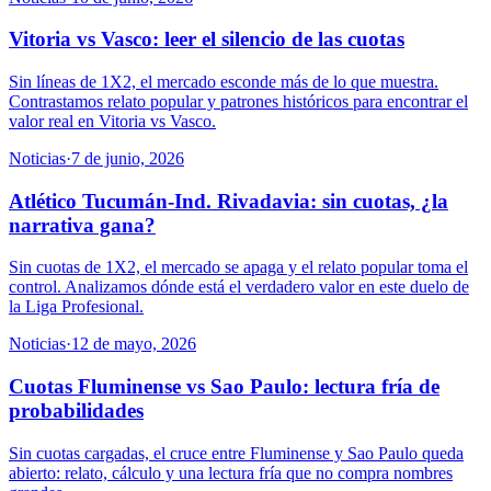
Vitoria vs Vasco: leer el silencio de las cuotas
Sin líneas de 1X2, el mercado esconde más de lo que muestra.
Contrastamos relato popular y patrones históricos para encontrar el
valor real en Vitoria vs Vasco.
Noticias
·
7 de junio, 2026
Atlético Tucumán-Ind. Rivadavia: sin cuotas, ¿la
narrativa gana?
Sin cuotas de 1X2, el mercado se apaga y el relato popular toma el
control. Analizamos dónde está el verdadero valor en este duelo de
la Liga Profesional.
Noticias
·
12 de mayo, 2026
Cuotas Fluminense vs Sao Paulo: lectura fría de
probabilidades
Sin cuotas cargadas, el cruce entre Fluminense y Sao Paulo queda
abierto: relato, cálculo y una lectura fría que no compra nombres