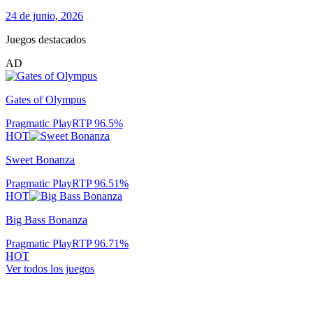
24 de junio, 2026
Juegos destacados
AD
Gates of Olympus
Pragmatic Play
RTP
96.5
%
HOT
Sweet Bonanza
Pragmatic Play
RTP
96.51
%
HOT
Big Bass Bonanza
Pragmatic Play
RTP
96.71
%
HOT
Ver todos los juegos