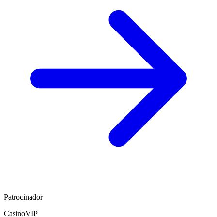
Patrocinador
CasinoVIP