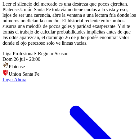
Leer el silencio del mercado es una destreza que pocos ejercitan.
Platense-Unión Santa Fe todavía no tiene cuotas a la vista y eso,
lejos de ser una carencia, abre la ventana a una lectura fría donde los
números no dictan la canción. El historial reciente entre ambos
susurra una melodía de pocos goles y paridad exasperante. Y si te
tomás el trabajo de calcular probabilidades implícitas antes de que
las odds aparezcan, el domingo 26 de julio podés encontrar valor
donde el ojo perezoso solo ve líneas vacías.
Liga Profesional
•
Regular Season
Dom 26 jul
•
20:00
Platense
Union Santa Fe
Jugar Ahora