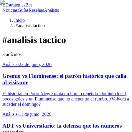
E
EstrategiasBet
Noticias
Guías
Reseñas
Análisis
Inicio
›
#analisis tactico
#
analisis tactico
3
artículos
Análisis
·
23 de junio, 2026
Gremio vs Fluminense: el patrón histórico que calla
al visitante
El historial en Porto Alegre pinta un libreto repetido: dominio local,
pocos goles y un Fluminense que no encuentra el rumbo. ¿Volverá a
suceder el domingo?
Análisis
·
11 de junio, 2026
ADT vs Universitario: la defensa que los números