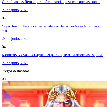
Corinthians vs Remo: por qué el historial pesa más que las cuotas
24 de junio, 2026
03
Vojvodina vs Ferencvarosi: el silencio de las cuotas es la primera
señal
24 de junio, 2026
04
Monterrey vs Santos Laguna: el patrón que dicta desde las esquinas
24 de junio, 2026
Juegos destacados
AD