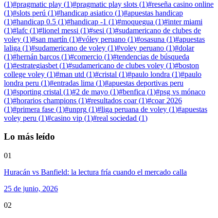
(
1
)
#
pragmatic play
(
1
)
#
pragmatic play slots
(
1
)
#
reseña casino online
(
1
)
#
slots perú
(
1
)
#
handicap asiatico
(
1
)
#
apuestas handicap
(
1
)
#
handicap 0.5
(
1
)
#
handicap -1
(
1
)
#
moquegua
(
1
)
#
inter miami
(
1
)
#
lafc
(
1
)
#
lionel messi
(
1
)
#
sesi
(
1
)
#
sudamericano de clubes de
voley
(
1
)
#
san martín
(
1
)
#
vóley peruano
(
1
)
#
osasuna
(
1
)
#
apuestas
laliga
(
1
)
#
sudamericano de voley
(
1
)
#
voley peruano
(
1
)
#
dolar
(
1
)
#
hernán barcos
(
1
)
#
comercio
(
1
)
#
tendencias de búsqueda
(
1
)
#
estrategiasbet
(
1
)
#
sudamericano de clubes voley
(
1
)
#
boston
college voley
(
1
)
#
man utd
(
1
)
#
cristal
(
1
)
#
paulo londra
(
1
)
#
paulo
londra peru
(
1
)
#
entradas lima
(
1
)
#
apuestas deportivas peru
(
1
)
#
sporting cristal
(
1
)
#
2 de mayo
(
1
)
#
benfica
(
1
)
#
psg vs mónaco
(
1
)
#
horarios champions
(
1
)
#
resultados coar
(
1
)
#
coar 2026
(
1
)
#
primera fase
(
1
)
#
unprg
(
1
)
#
liga peruana de voley
(
1
)
#
apuestas
voley peru
(
1
)
#
casino vip
(
1
)
#
real sociedad
(
1
)
Lo más leído
01
Huracán vs Banfield: la lectura fría cuando el mercado calla
25 de junio, 2026
02