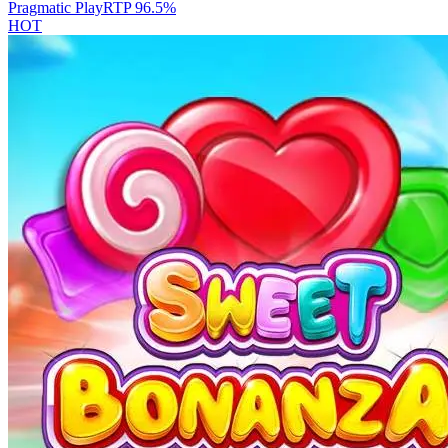
Pragmatic Play
RTP
96.5
%
HOT