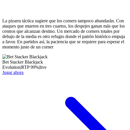
La pizarra táctica sugiere que los corners tampoco abundarán. Con
ataques que mueren en tres cuartos, los despejes ganan más que los
centros que alcanzan destino. Un mercado de corners totales por
debajo de la media es otro refugio donde el patrón histórico empuja
a favor. En partidos así, la paciencia que se requiere para esperar el
momento justo de un corner
Bet Stacker Blackjack
Evolution
|
RTP
99
%
|
live
Jugar ahora