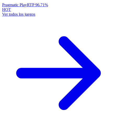
Pragmatic Play
RTP
96.71
%
HOT
Ver todos los juegos