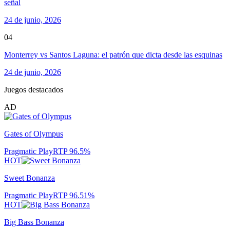
señal
24 de junio, 2026
04
Monterrey vs Santos Laguna: el patrón que dicta desde las esquinas
24 de junio, 2026
Juegos destacados
AD
Gates of Olympus
Pragmatic Play
RTP
96.5
%
HOT
Sweet Bonanza
Pragmatic Play
RTP
96.51
%
HOT
Big Bass Bonanza