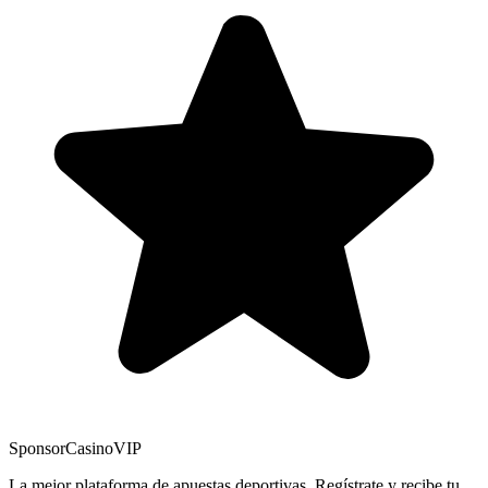
Sponsor
CasinoVIP
La mejor plataforma de apuestas deportivas. Regístrate y recibe tu