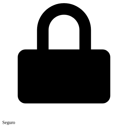
Seguro