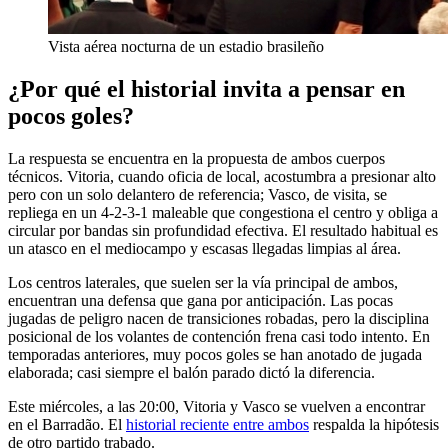
Vista aérea nocturna de un estadio brasileño
¿Por qué el historial invita a pensar en
pocos goles?
La respuesta se encuentra en la propuesta de ambos cuerpos
técnicos. Vitoria, cuando oficia de local, acostumbra a presionar alto
pero con un solo delantero de referencia; Vasco, de visita, se
repliega en un 4-2-3-1 maleable que congestiona el centro y obliga a
circular por bandas sin profundidad efectiva. El resultado habitual es
un atasco en el mediocampo y escasas llegadas limpias al área.
Los centros laterales, que suelen ser la vía principal de ambos,
encuentran una defensa que gana por anticipación. Las pocas
jugadas de peligro nacen de transiciones robadas, pero la disciplina
posicional de los volantes de contención frena casi todo intento. En
temporadas anteriores, muy pocos goles se han anotado de jugada
elaborada; casi siempre el balón parado dictó la diferencia.
Este miércoles, a las 20:00, Vitoria y Vasco se vuelven a encontrar
en el Barradão. El
historial reciente entre ambos
respalda la hipótesis
de otro partido trabado.