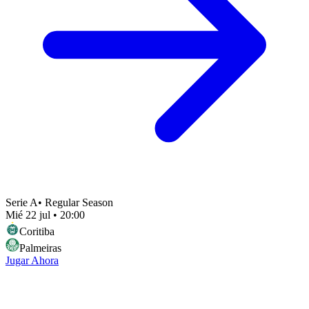
Serie A
•
Regular Season
Mié 22 jul
•
20:00
Coritiba
Palmeiras
Jugar Ahora