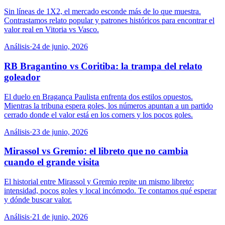
Sin líneas de 1X2, el mercado esconde más de lo que muestra.
Contrastamos relato popular y patrones históricos para encontrar el
valor real en Vitoria vs Vasco.
Análisis
·
24 de junio, 2026
RB Bragantino vs Coritiba: la trampa del relato
goleador
El duelo en Bragança Paulista enfrenta dos estilos opuestos.
Mientras la tribuna espera goles, los números apuntan a un partido
cerrado donde el valor está en los corners y los pocos goles.
Análisis
·
23 de junio, 2026
Mirassol vs Gremio: el libreto que no cambia
cuando el grande visita
El historial entre Mirassol y Gremio repite un mismo libreto:
intensidad, pocos goles y local incómodo. Te contamos qué esperar
y dónde buscar valor.
Análisis
·
21 de junio, 2026