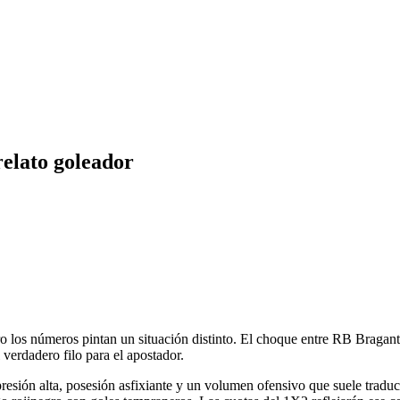
relato goleador
ero los números pintan un situación distinto. El choque entre RB Bragan
 verdadero filo para el apostador.
esión alta, posesión asfixiante y un volumen ofensivo que suele traduc