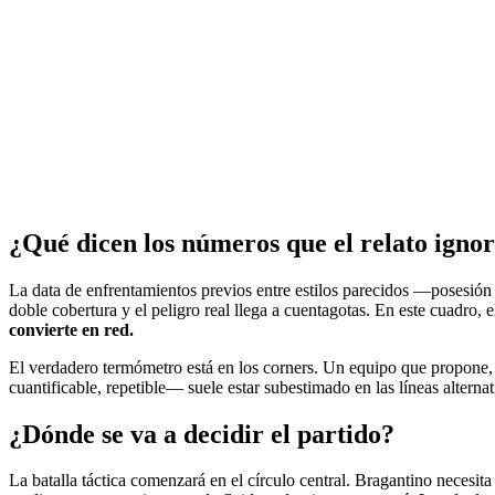
¿Qué dicen los números que el relato igno
La data de enfrentamientos previos entre estilos parecidos —posesión 
doble cobertura y el peligro real llega a cuentagotas. En este cuadro, e
convierte en red.
El verdadero termómetro está en los corners. Un equipo que propone,
cuantificable, repetible— suele estar subestimado en las líneas alternat
¿Dónde se va a decidir el partido?
La batalla táctica comenzará en el círculo central. Bragantino necesit