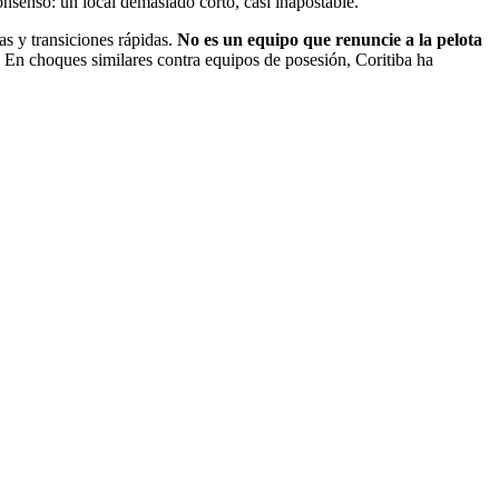
onsenso: un local demasiado corto, casi inapostable.
as y transiciones rápidas.
No es un equipo que renuncie a la pelota
. En choques similares contra equipos de posesión, Coritiba ha