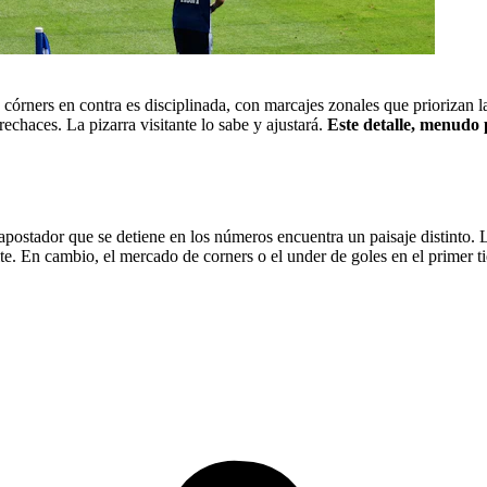
 córners en contra es disciplinada, con marcajes zonales que priorizan
echaces. La pizarra visitante lo sabe y ajustará.
Este detalle, menudo 
postador que se detiene en los números encuentra un paisaje distinto. L
te. En cambio, el mercado de corners o el under de goles en el primer t