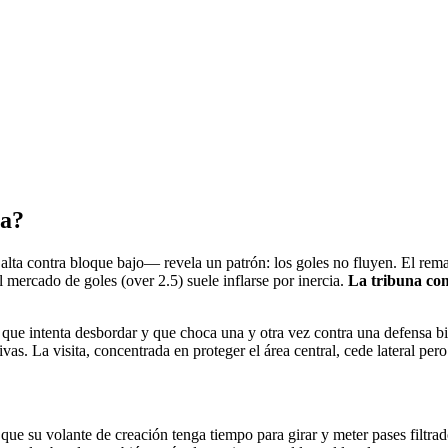
ra?
alta contra bloque bajo— revela un patrón: los goles no fluyen. El rema
l mercado de goles (over 2.5) suele inflarse por inercia.
La tribuna com
 que intenta desbordar y que choca una y otra vez contra una defensa 
ivas. La visita, concentrada en proteger el área central, cede lateral pe
a que su volante de creación tenga tiempo para girar y meter pases filtr