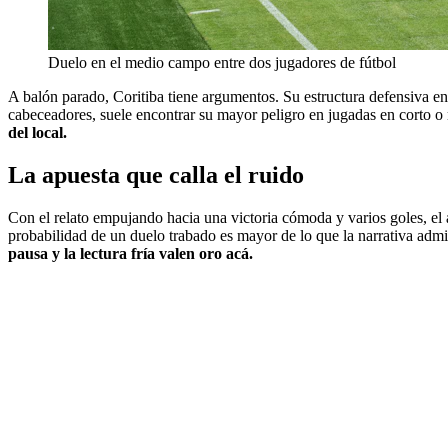
Duelo en el medio campo entre dos jugadores de fútbol
A balón parado, Coritiba tiene argumentos. Su estructura defensiva en
cabeceadores, suele encontrar su mayor peligro en jugadas en corto o r
del local.
La apuesta que calla el ruido
Con el relato empujando hacia una victoria cómoda y varios goles, el a
probabilidad de un duelo trabado es mayor de lo que la narrativa admi
pausa y la lectura fría valen oro acá.