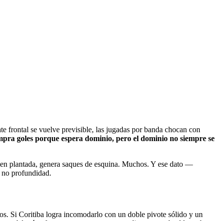
te frontal se vuelve previsible, las jugadas por banda chocan con
pra goles porque espera dominio, pero el dominio no siempre se
bien plantada, genera saques de esquina. Muchos. Y ese dato —
ro no profundidad.
ados. Si Coritiba logra incomodarlo con un doble pivote sólido y un