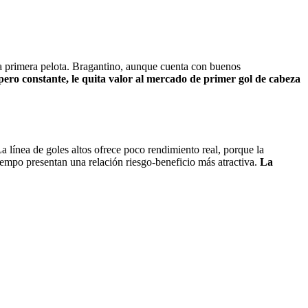
 la primera pelota. Bragantino, aunque cuenta con buenos
pero constante, le quita valor al mercado de primer gol de cabeza
a línea de goles altos ofrece poco rendimiento real, porque la
iempo presentan una relación riesgo-beneficio más atractiva.
La