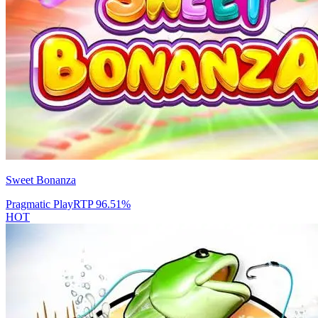
Sweet Bonanza
Pragmatic Play
RTP
96.51
%
HOT