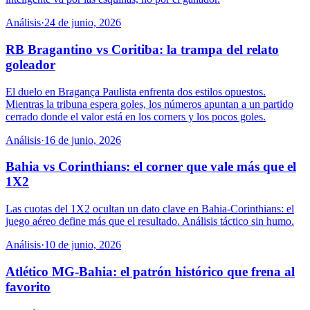
Análisis
·
24 de junio, 2026
RB Bragantino vs Coritiba: la trampa del relato
goleador
El duelo en Bragança Paulista enfrenta dos estilos opuestos.
Mientras la tribuna espera goles, los números apuntan a un partido
cerrado donde el valor está en los corners y los pocos goles.
Análisis
·
16 de junio, 2026
Bahia vs Corinthians: el corner que vale más que el
1X2
Las cuotas del 1X2 ocultan un dato clave en Bahia-Corinthians: el
juego aéreo define más que el resultado. Análisis táctico sin humo.
Análisis
·
10 de junio, 2026
Atlético MG-Bahia: el patrón histórico que frena al
favorito