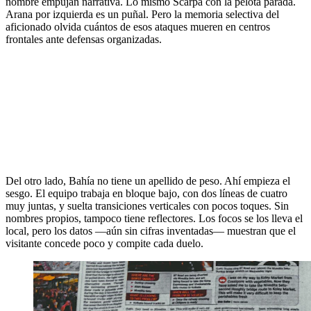
nombre empujan narrativa. Lo mismo Scarpa con la pelota parada.
Arana por izquierda es un puñal. Pero la memoria selectiva del
aficionado olvida cuántos de esos ataques mueren en centros
frontales ante defensas organizadas.
Del otro lado, Bahía no tiene un apellido de peso. Ahí empieza el
sesgo. El equipo trabaja en bloque bajo, con dos líneas de cuatro
muy juntas, y suelta transiciones verticales con pocos toques. Sin
nombres propios, tampoco tiene reflectores. Los focos se los lleva el
local, pero los datos —aún sin cifras inventadas— muestran que el
visitante concede poco y compite cada duelo.