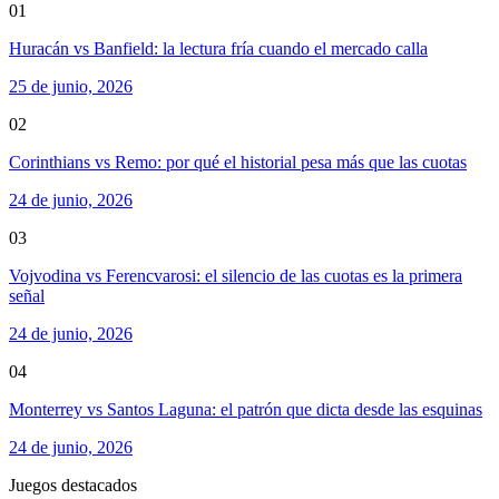
01
Huracán vs Banfield: la lectura fría cuando el mercado calla
25 de junio, 2026
02
Corinthians vs Remo: por qué el historial pesa más que las cuotas
24 de junio, 2026
03
Vojvodina vs Ferencvarosi: el silencio de las cuotas es la primera
señal
24 de junio, 2026
04
Monterrey vs Santos Laguna: el patrón que dicta desde las esquinas
24 de junio, 2026
Juegos destacados