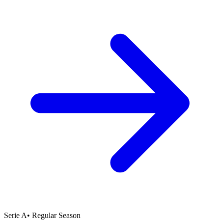
Serie A
•
Regular Season