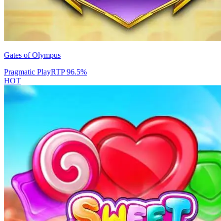
Gates of Olympus
Pragmatic Play
RTP
96.5
%
HOT