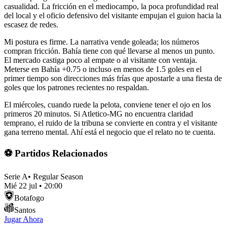
casualidad. La fricción en el mediocampo, la poca profundidad real
del local y el oficio defensivo del visitante empujan el guion hacia la
escasez de redes.
Mi postura es firme. La narrativa vende goleada; los números
compran fricción. Bahía tiene con qué llevarse al menos un punto.
El mercado castiga poco al empate o al visitante con ventaja.
Meterse en Bahía +0.75 o incluso en menos de 1.5 goles en el
primer tiempo son direcciones más frías que apostarle a una fiesta de
goles que los patrones recientes no respaldan.
El miércoles, cuando ruede la pelota, conviene tener el ojo en los
primeros 20 minutos. Si Atletico-MG no encuentra claridad
temprano, el ruido de la tribuna se convierte en contra y el visitante
gana terreno mental. Ahí está el negocio que el relato no te cuenta.
⚽ Partidos Relacionados
Serie A
•
Regular Season
Mié 22 jul
•
20:00
Botafogo
Santos
Jugar Ahora