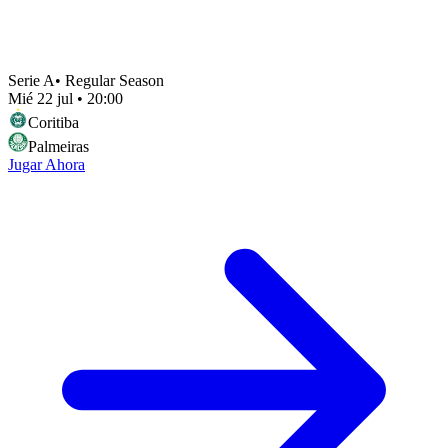
Serie A
•
Regular Season
Mié 22 jul
•
20:00
Coritiba
Palmeiras
Jugar Ahora