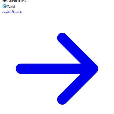
Atletico-MG
Bahia
Jugar Ahora