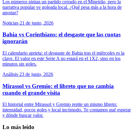
Los números pintan un partido cerrado en el Mineirão, pero la
narrativa popular ve goleada local. ¿Qué pesa más a la hora de
apostar?
Noticias
·
21 de junio, 2026
Bahia vs Corinthians: el desgaste que las cuotas
ignorarán
El calendario aprieta: el desgaste de Bahia tras el miércoles es la
clave. El valor en este Serie A no estará en el 1X2, sino en los
minutos sin goles.
Análisis
·
23 de junio, 2026
Mirassol vs Gremio: el libreto que no cambia
cuando el grande visita
El historial entre Mirassol y Gremio repite un mismo libreto:
intensidad, pocos goles y local incómodo. Te contamos qué esperar
y dónde buscar valor.
Lo más leído