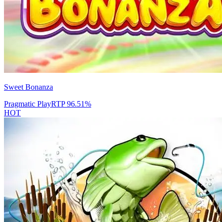
Sweet Bonanza
Pragmatic Play
RTP
96.51
%
HOT