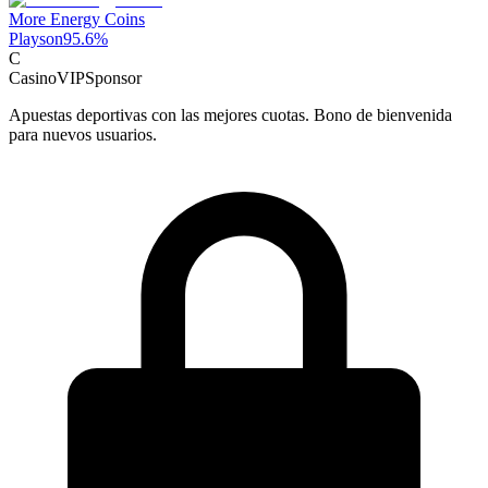
More Energy Coins
Playson
95.6
%
C
CasinoVIP
Sponsor
Apuestas deportivas con las mejores cuotas. Bono de bienvenida
para nuevos usuarios.