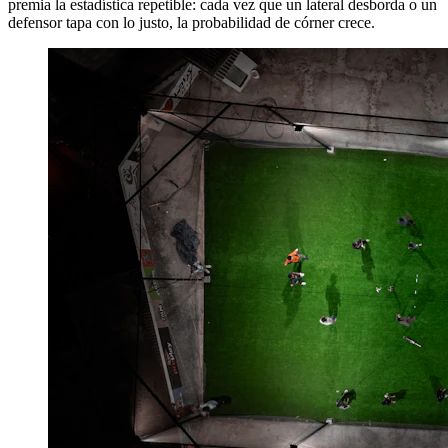
premia la estadística repetible: cada vez que un lateral desborda o un
defensor tapa con lo justo, la probabilidad de córner crece.