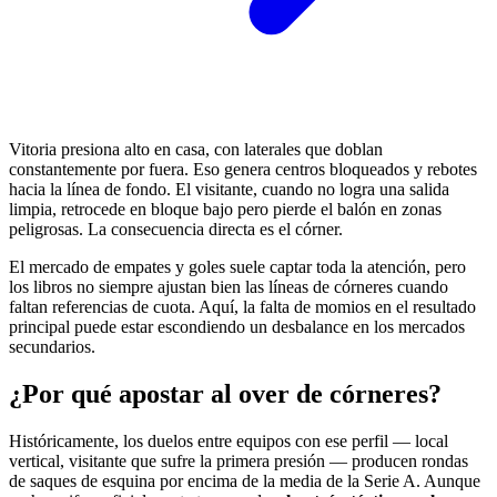
Vitoria presiona alto en casa, con laterales que doblan
constantemente por fuera. Eso genera centros bloqueados y rebotes
hacia la línea de fondo. El visitante, cuando no logra una salida
limpia, retrocede en bloque bajo pero pierde el balón en zonas
peligrosas. La consecuencia directa es el córner.
El mercado de empates y goles suele captar toda la atención, pero
los libros no siempre ajustan bien las líneas de córneres cuando
faltan referencias de cuota. Aquí, la falta de momios en el resultado
principal puede estar escondiendo un desbalance en los mercados
secundarios.
¿Por qué apostar al over de córneres?
Históricamente, los duelos entre equipos con ese perfil — local
vertical, visitante que sufre la primera presión — producen rondas
de saques de esquina por encima de la media de la Serie A. Aunque