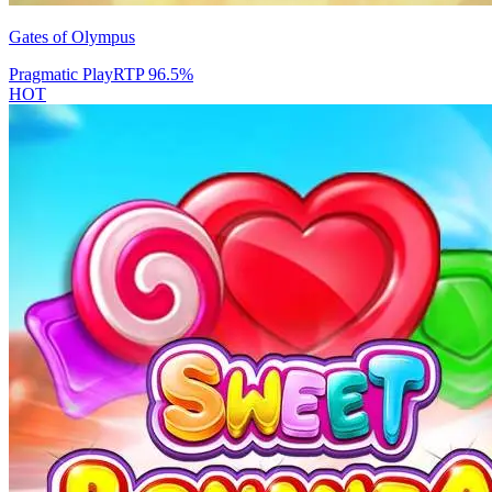
Gates of Olympus
Pragmatic Play
RTP
96.5
%
HOT