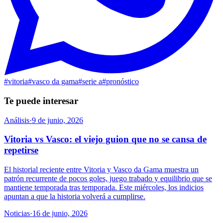
#
vitoria
#
vasco da gama
#
serie a
#
pronóstico
Te puede interesar
Análisis
·
9 de junio, 2026
Vitoria vs Vasco: el viejo guion que no se cansa de
repetirse
El historial reciente entre Vitoria y Vasco da Gama muestra un
patrón recurrente de pocos goles, juego trabado y equilibrio que se
mantiene temporada tras temporada. Este miércoles, los indicios
apuntan a que la historia volverá a cumplirse.
Noticias
·
16 de junio, 2026