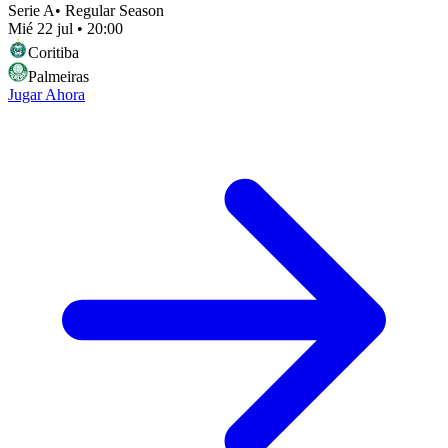
Serie A
•
Regular Season
Mié 22 jul
•
20:00
Coritiba
Palmeiras
Jugar Ahora