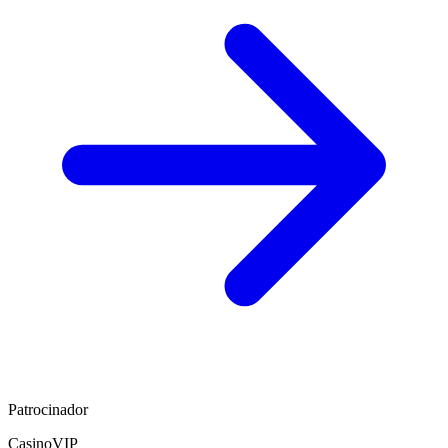
Patrocinador
CasinoVIP