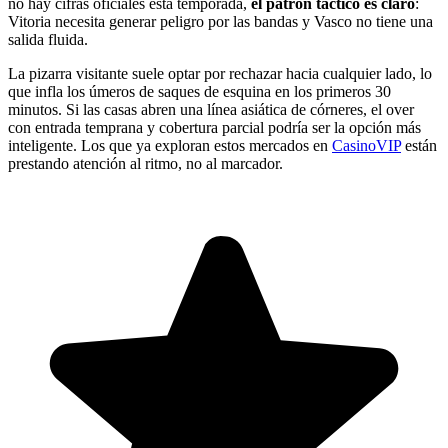
no hay cifras oficiales esta temporada,
el patrón táctico es claro
:
Vitoria necesita generar peligro por las bandas y Vasco no tiene una
salida fluida.
La pizarra visitante suele optar por rechazar hacia cualquier lado, lo
que infla los úmeros de saques de esquina en los primeros 30
minutos. Si las casas abren una línea asiática de córneres, el over
con entrada temprana y cobertura parcial podría ser la opción más
inteligente. Los que ya exploran estos mercados en
CasinoVIP
están
prestando atención al ritmo, no al marcador.