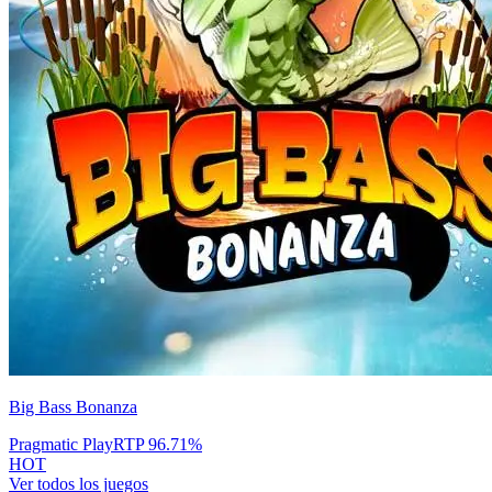
Big Bass Bonanza
Pragmatic Play
RTP
96.71
%
HOT
Ver todos los juegos