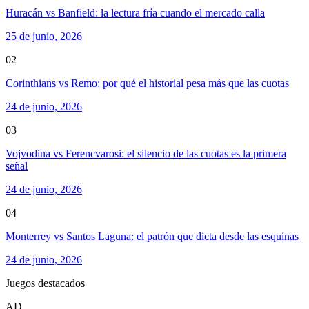
Huracán vs Banfield: la lectura fría cuando el mercado calla
25 de junio, 2026
02
Corinthians vs Remo: por qué el historial pesa más que las cuotas
24 de junio, 2026
03
Vojvodina vs Ferencvarosi: el silencio de las cuotas es la primera
señal
24 de junio, 2026
04
Monterrey vs Santos Laguna: el patrón que dicta desde las esquinas
24 de junio, 2026
Juegos destacados
AD