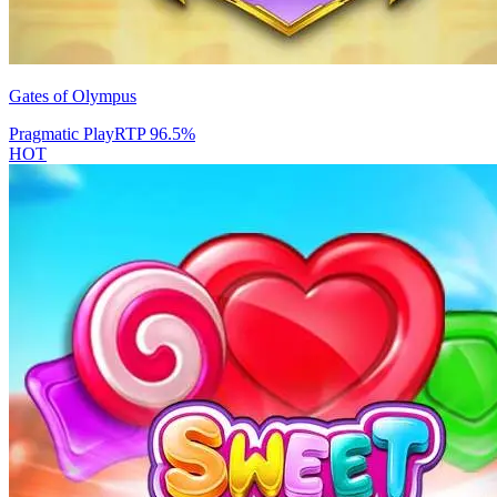
Gates of Olympus
Pragmatic Play
RTP
96.5
%
HOT