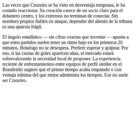
Las veces que Cruzeiro se ha visto en desventaja temprana, le ha
costado reaccionar. Su creación carece de un socio claro para el
delantero centro, y los extremos no terminan de conectar. Sin
nombres propios fiables en ataque, depender del aliento de la tribuna
es una apuesta frágil.
El ángulo estadístico — sin cifras exactas que inventar — apunta a
que estos partidos suelen tener un ritmo bajo en los primeros 20
minutos. Botafogo no se desespera. Prefiere esperar y golpear. Por
eso, si las cuotas de goles aparecen altas, el mercado estará
sobrevalorando la necesidad local de proponer. La experiencia
reciente de enfrentamientos entre equipos de perfil similar en el
Brasileirão sugiere que el primer tiempo acaba empatado o con
ventaja mínima del que mejor administra los tiempos. Ese no suele
ser Cruzeiro.