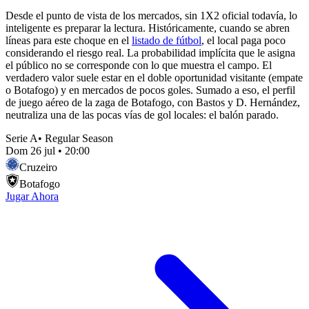
Desde el punto de vista de los mercados, sin 1X2 oficial todavía, lo
inteligente es preparar la lectura. Históricamente, cuando se abren
líneas para este choque en el
listado de fútbol
, el local paga poco
considerando el riesgo real. La probabilidad implícita que le asigna
el público no se corresponde con lo que muestra el campo. El
verdadero valor suele estar en el doble oportunidad visitante (empate
o Botafogo) y en mercados de pocos goles. Sumado a eso, el perfil
de juego aéreo de la zaga de Botafogo, con Bastos y D. Hernández,
neutraliza una de las pocas vías de gol locales: el balón parado.
Serie A
•
Regular Season
Dom 26 jul
•
20:00
Cruzeiro
Botafogo
Jugar Ahora