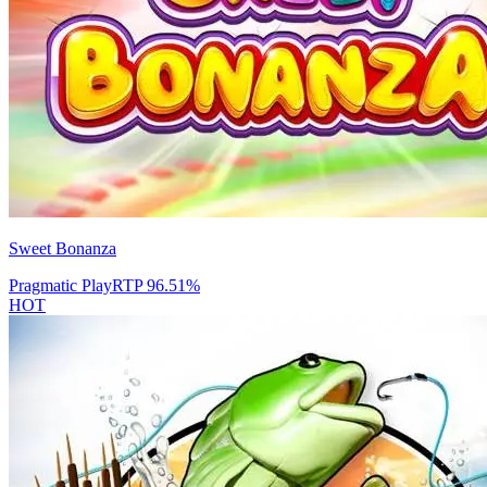
Sweet Bonanza
Pragmatic Play
RTP
96.51
%
HOT