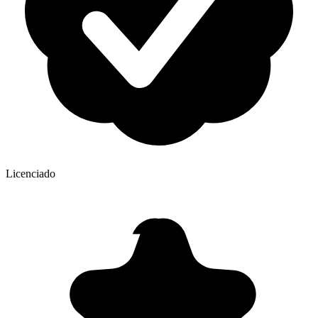
Licenciado