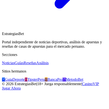
EstrategiasBet
Portal independiente de noticias deportivas, análisis de apuestas y
reseñas de casas de apuestas para el mercado peruano.
Secciones
Noticias
Guías
Reseñas
Análisis
Sitios hermanos
G
GuiaDeporte
T
TipsterPeru
B
BancaPro
M
MetodoBet
©
2026
EstrategiasBet
|
18+ Juega responsablemente
|
CasinoVIP
Jugar Ahora