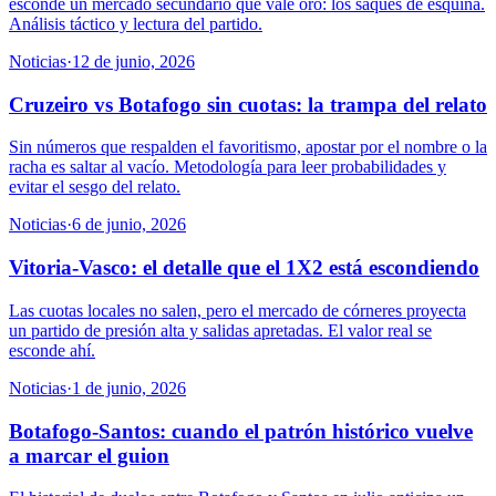
esconde un mercado secundario que vale oro: los saques de esquina.
Análisis táctico y lectura del partido.
Noticias
·
12 de junio, 2026
Cruzeiro vs Botafogo sin cuotas: la trampa del relato
Sin números que respalden el favoritismo, apostar por el nombre o la
racha es saltar al vacío. Metodología para leer probabilidades y
evitar el sesgo del relato.
Noticias
·
6 de junio, 2026
Vitoria-Vasco: el detalle que el 1X2 está escondiendo
Las cuotas locales no salen, pero el mercado de córneres proyecta
un partido de presión alta y salidas apretadas. El valor real se
esconde ahí.
Noticias
·
1 de junio, 2026
Botafogo-Santos: cuando el patrón histórico vuelve
a marcar el guion