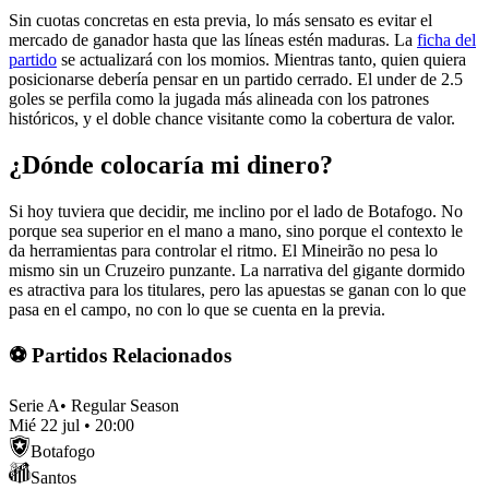
Sin cuotas concretas en esta previa, lo más sensato es evitar el
mercado de ganador hasta que las líneas estén maduras. La
ficha del
partido
se actualizará con los momios. Mientras tanto, quien quiera
posicionarse debería pensar en un partido cerrado. El under de 2.5
goles se perfila como la jugada más alineada con los patrones
históricos, y el doble chance visitante como la cobertura de valor.
¿Dónde colocaría mi dinero?
Si hoy tuviera que decidir, me inclino por el lado de Botafogo. No
porque sea superior en el mano a mano, sino porque el contexto le
da herramientas para controlar el ritmo. El Mineirão no pesa lo
mismo sin un Cruzeiro punzante. La narrativa del gigante dormido
es atractiva para los titulares, pero las apuestas se ganan con lo que
pasa en el campo, no con lo que se cuenta en la previa.
⚽ Partidos Relacionados
Serie A
•
Regular Season
Mié 22 jul
•
20:00
Botafogo
Santos