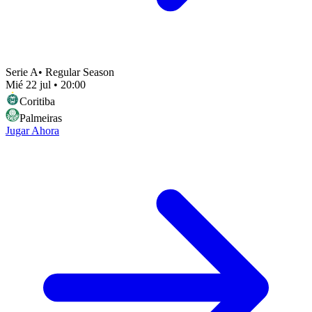
Serie A
•
Regular Season
Mié 22 jul
•
20:00
Coritiba
Palmeiras
Jugar Ahora