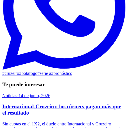
#
cruzeiro
#
botafogo
#
serie a
#
pronóstico
Te puede interesar
Noticias
·
14 de junio, 2026
Internacional-Cruzeiro: los córners pagan más que
el resultado
Sin cuotas en el 1X2, el duelo entre Internacional y Cruzeiro