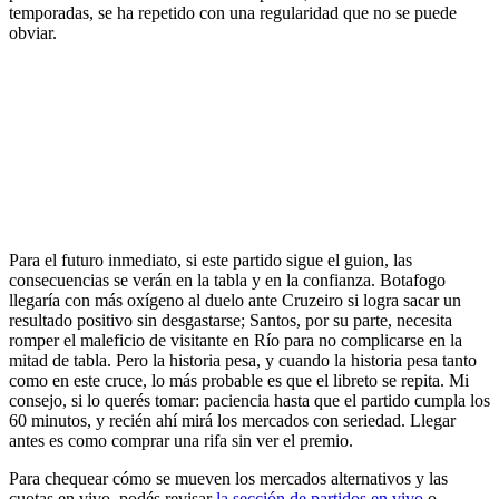
temporadas, se ha repetido con una regularidad que no se puede
obviar.
Para el futuro inmediato, si este partido sigue el guion, las
consecuencias se verán en la tabla y en la confianza. Botafogo
llegaría con más oxígeno al duelo ante Cruzeiro si logra sacar un
resultado positivo sin desgastarse; Santos, por su parte, necesita
romper el maleficio de visitante en Río para no complicarse en la
mitad de tabla. Pero la historia pesa, y cuando la historia pesa tanto
como en este cruce, lo más probable es que el libreto se repita. Mi
consejo, si lo querés tomar: paciencia hasta que el partido cumpla los
60 minutos, y recién ahí mirá los mercados con seriedad. Llegar
antes es como comprar una rifa sin ver el premio.
Para chequear cómo se mueven los mercados alternativos y las
cuotas en vivo, podés revisar
la sección de partidos en vivo
o