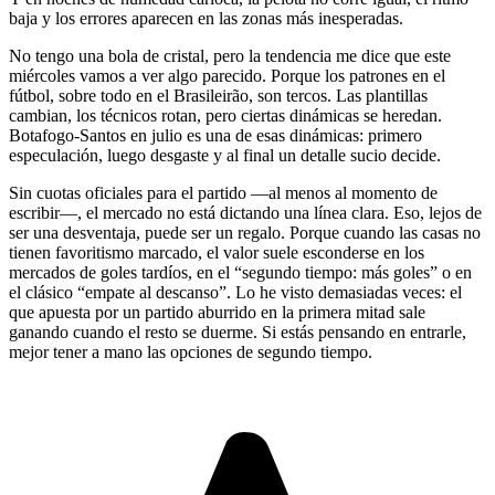
baja y los errores aparecen en las zonas más inesperadas.
No tengo una bola de cristal, pero la tendencia me dice que este
miércoles vamos a ver algo parecido. Porque los patrones en el
fútbol, sobre todo en el Brasileirão, son tercos. Las plantillas
cambian, los técnicos rotan, pero ciertas dinámicas se heredan.
Botafogo-Santos en julio es una de esas dinámicas: primero
especulación, luego desgaste y al final un detalle sucio decide.
Sin cuotas oficiales para el partido —al menos al momento de
escribir—, el mercado no está dictando una línea clara. Eso, lejos de
ser una desventaja, puede ser un regalo. Porque cuando las casas no
tienen favoritismo marcado, el valor suele esconderse en los
mercados de goles tardíos, en el “segundo tiempo: más goles” o en
el clásico “empate al descanso”. Lo he visto demasiadas veces: el
que apuesta por un partido aburrido en la primera mitad sale
ganando cuando el resto se duerme. Si estás pensando en entrarle,
mejor tener a mano las opciones de segundo tiempo.