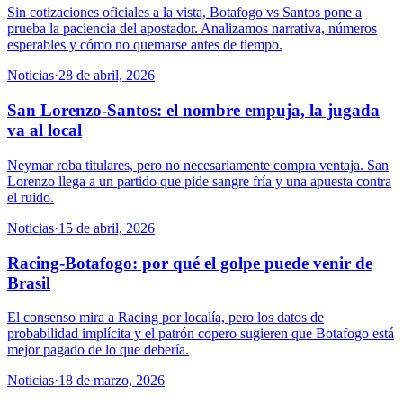
Sin cotizaciones oficiales a la vista, Botafogo vs Santos pone a
prueba la paciencia del apostador. Analizamos narrativa, números
esperables y cómo no quemarse antes de tiempo.
Noticias
·
28 de abril, 2026
San Lorenzo-Santos: el nombre empuja, la jugada
va al local
Neymar roba titulares, pero no necesariamente compra ventaja. San
Lorenzo llega a un partido que pide sangre fría y una apuesta contra
el ruido.
Noticias
·
15 de abril, 2026
Racing-Botafogo: por qué el golpe puede venir de
Brasil
El consenso mira a Racing por localía, pero los datos de
probabilidad implícita y el patrón copero sugieren que Botafogo está
mejor pagado de lo que debería.
Noticias
·
18 de marzo, 2026