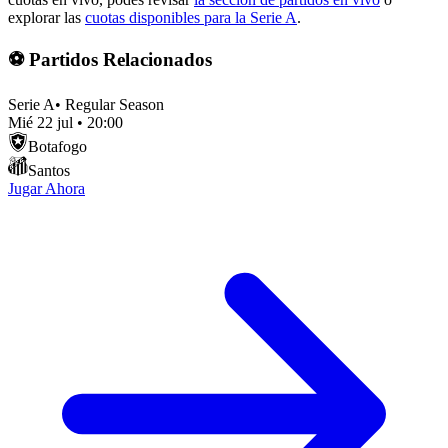
explorar las
cuotas disponibles para la Serie A
.
⚽ Partidos Relacionados
Serie A
•
Regular Season
Mié 22 jul
•
20:00
Botafogo
Santos
Jugar Ahora