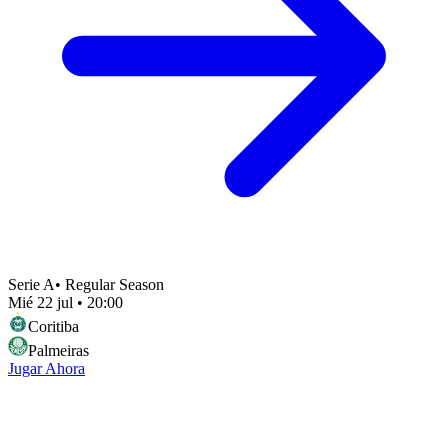
Serie A
•
Regular Season
Mié 22 jul
•
20:00
Coritiba
Palmeiras
Jugar Ahora