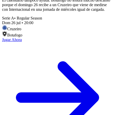
El calendario tampoco ayuda. Botafogo no tendrá mucho descanso
porque el domingo 26 recibe a un Cruzeiro que viene de medirse
con Internacional en una jornada de miércoles igual de cargada.
Serie A
•
Regular Season
Dom 26 jul
•
20:00
Cruzeiro
Botafogo
Jugar Ahora