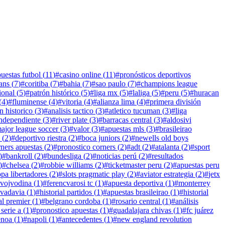
uestas futbol
(
11
)
#
casino online
(
11
)
#
pronósticos deportivos
ians
(
7
)
#
coritiba
(
7
)
#
bahia
(
7
)
#
sao paulo
(
7
)
#
champions league
ional
(
5
)
#
patrón histórico
(
5
)
#
liga mx
(
5
)
#
laliga
(
5
)
#
peru
(
5
)
#
huracan
(
4
)
#
fluminense
(
4
)
#
vitoria
(
4
)
#
alianza lima
(
4
)
#
primera división
n historico
(
3
)
#
analisis tactico
(
3
)
#
atletico tucuman
(
3
)
#
liga
ndependiente
(
3
)
#
river plate
(
3
)
#
barracas central
(
3
)
#
aldosivi
ajor league soccer
(
3
)
#
valor
(
3
)
#
apuestas mls
(
3
)
#
brasileirao
(
2
)
#
deportivo riestra
(
2
)
#
boca juniors
(
2
)
#
newells old boys
rners apuestas
(
2
)
#
pronostico corners
(
2
)
#
adt
(
2
)
#
atalanta
(
2
)
#
sport
)
#
bankroll
(
2
)
#
bundesliga
(
2
)
#
noticias perú
(
2
)
#
resultados
)
#
chelsea
(
2
)
#
robbie williams
(
2
)
#
ticketmaster peru
(
2
)
#
apuestas peru
pa libertadores
(
2
)
#
slots pragmatic play
(
2
)
#
aviator estrategia
(
2
)
#
jetx
vojvodina
(
1
)
#
ferencvarosi tc
(
1
)
#
apuesta deportiva
(
1
)
#
monterrey
ivadavia
(
1
)
#
historial partidos
(
1
)
#
apuestas brasileirao
(
1
)
#
historial
al premier
(
1
)
#
belgrano cordoba
(
1
)
#
rosario central
(
1
)
#
análisis
 serie a
(
1
)
#
pronostico apuestas
(
1
)
#
guadalajara chivas
(
1
)
#
fc juárez
enoa
(
1
)
#
napoli
(
1
)
#
antecedentes
(
1
)
#
new england revolution