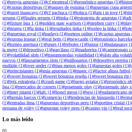
(
1
)
#
previa apuestas
(
1
)
#
cf montreal
(
1
)
#
pronóstico apuestas
(
1
)
#
histo
(
1
)
#
cuotas deportivas
(
1
)
#
saques de esquina
(
1
)
#
apuestas copa argent
(
1
)
#
sport huancayo
(
1
)
#
cf pachuca
(
1
)
#
toluca
(
1
)
#
am i in love
(
1
)
#
sh
serums
(
1
)
#
finales serums
(
1
)
#
tinka
(
1
)
#
estrategia de apuestas
(
1
)
#
adt
(
1
)
#
fixture liga 1
(
1
)
#
golden state warriors
(
1
)
#
stephen curry
(
1
)
#
play
(
1
)
#
granja
(
1
)
#
la tinka
(
1
)
#
resultados tinka
(
1
)
#
sorteo la tinka
(
1
)
#
lot
(
1
)
#
apuestas royal
(
1
)
#
parlays
(
1
)
#
sorteos online
(
1
)
#
cuotas apuestas
(
1
)
#
europa league
(
1
)
#
real betis
(
1
)
#
newcastle
(
1
)
#
pronóstico barcel
(
1
)
#
torneo apertura
(
1
)
#
spurs
(
1
)
#
rebotes
(
1
)
#
junior
(
1
)
#
galatasaray
(
la mujer
(
1
)
#
deportivo
(
1
)
#
garcilaso
(
1
)
#
madureira
(
1
)
#
campeonato c
(
1
)
#
volatilidad slots
(
1
)
#
tragamonedas volatilidad
(
1
)
#
slots alta volati
nuevos
(
1
)
#
lanzamientos slots
(
1
)
#
millonarios
(
1
)
#
deportivo pereira
(
multiple
(
1
)
#
over under
(
1
)
#
mas menos goles
(
1
)
#
apuestas goles
(
1
)
#
(
1
)
#
principiantes
(
1
)
#
guia apuestas
(
1
)
#
magic
(
1
)
#
factor altura futbol
(
1
)
#
sweet bonanza
(
1
)
#
sweet bonanza reseña
(
1
)
#
sweet bonanza rtp
(
(
1
)
#
jetx estrategia
(
1
)
#
crash game
(
1
)
#
juego aviator
(
1
)
#
pronóstico n
liga
(
1
)
#
mercados de corners
(
1
)
#
pragmatic play
(
1
)
#
pragmatic play s
(
1
)
#
inter miami
(
1
)
#
lafc
(
1
)
#
lionel messi
(
1
)
#
sesi
(
1
)
#
sudamericano de
(
1
)
#
hernán barcos
(
1
)
#
comercio
(
1
)
#
tendencias de búsqueda
(
1
)
#
estr
(
1
)
#
entradas lima
(
1
)
#
apuestas deportivas peru
(
1
)
#
sporting cristal
(
1
)
peruana de voley
(
1
)
#
apuestas voley peru
(
1
)
#
casino vip
(
1
)
#
real soc
Lo más leído
01