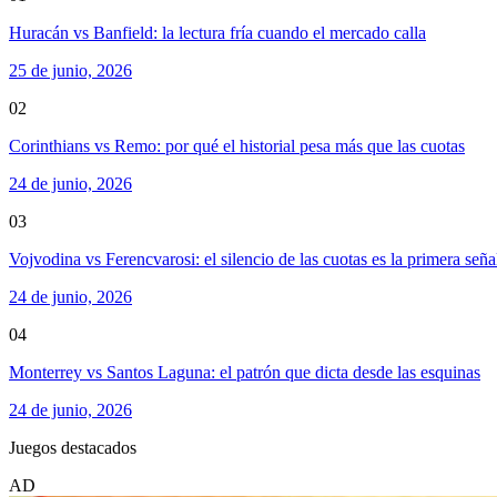
Huracán vs Banfield: la lectura fría cuando el mercado calla
25 de junio, 2026
02
Corinthians vs Remo: por qué el historial pesa más que las cuotas
24 de junio, 2026
03
Vojvodina vs Ferencvarosi: el silencio de las cuotas es la primera seña
24 de junio, 2026
04
Monterrey vs Santos Laguna: el patrón que dicta desde las esquinas
24 de junio, 2026
Juegos destacados
AD