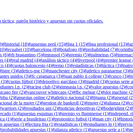
táctica, patrón histórico y apuestas sin cuotas oficiales.
0
)
#
historial
(
18
)
#
apuestas perú
(
15
)
#
liga 1
(
15
)
#
liga profesional
(
13
)
#
ap
10
)
#
ecuabet
(
10
)
#
barcelona
(
8
)
#
botafogo
(
8
)
#
probabilidad
(
7
)
#
corinth
s
(
6
)
#
rb bragantino
(
5
)
#
mirassol
(
5
)
#
gremio
(
5
)
#
palmeiras
(
5
)
#
internac
rs
(
4
)
#
real madrid
(
4
)
#
análisis táctico
(
4
)
#
liverpool
(
4
)
#
premier league
ico
(
4
)
#
cuotas baloncesto
(
4
)
#
remo
(
3
)
#
estadísticas
(
3
)
#
táctica
(
3
)
#
patro
#
tigre
(
3
)
#
atletico-mg
(
3
)
#
manchester city
(
3
)
#
atletico paranaense
(
3
)
#
i
antes unidos
(
3
)
#
fc cajamarca
(
3
)
#
juan pablo ii college
(
3
)
#
cusco
(
3
)
#
m
(
3
)
#
cuotas fútbol
(
3
)
#
deportivo garcilaso
(
3
)
#
madrid
(
3
)
#
cuotas serie a
udiantes l.p.
(
2
)
#
racing club
(
2
)
#
gimnasia l.p.
(
2
)
#
valor apuestas
(
2
)
#
co
icago fire
(
2
)
#
vancouver whitecaps
(
2
)
#
fbc melgar
(
2
)
#
slot machine
(
2
#
nba
(
2
)
#
apuestas online
(
2
)
#
atletico nacional
(
2
)
#
tijuana
(
2
)
#
arsenal
(
2
acional de la mujer
(
2
)
#
gestion de bankroll
(
2
)
#
mujer
(
2
)
#
alianza
(
2
)
#
co
#
warriors
(
2
)
#
resultados uni
(
2
)
#
noticias deportivas
(
2
)
#
bodø/glimt
(
2
)
#
ercado
(
1
)
#
apuestas esquinas
(
1
)
#
gremio vs fluminense
(
1
)
#
independ. r
ica
(
1
)
#
serie a brasileirao
(
1
)
#
pronostico futbol
(
1
)
#
man city
(
1
)
#
histori
ón apuestas
(
1
)
#
lectura fria
(
1
)
#
estadisticas
(
1
)
#
estudiantes lp
(
1
)
#
previa
#
probabilidades apuestas
(
1
)
#
alianza atletico
(
1
)
#
apuestas serie a
(
1
)
#
g