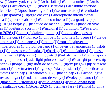
rew
(
1
)
#
new york city fc
(
1
)
#
charlotte
(
1
)
#
atlanta united
(
1
)
#
mls
tiago
(
1
)
#
atletico grau
(
1
)
#
velez sarsfield
(
1
)
#
instituto cordoba
fc lorient
(
1
)
#
posiciones ligue 1
(
1
)
#
serums 2026
(
1
)
#
resultados
(
1
)
#
espanyol
(
1
)
#
jorge chavez
(
1
)
#
aeropuerto internacional
usa
(
1
)
#
puerto cabello
(
1
)
#
atletico mineiro
(
1
)
#
la granja vip peru
(
1
)
#
liga betplay
(
1
)
#
atlético de madrid
(
1
)
#
nets
(
1
)
#
nba en vivo
es
(
1
)
#
defensor sporting
(
1
)
#
nacional
(
1
)
#
brighton
(
1
)
#
everton
ar 2026
(
1
)
#
bulls
(
1
)
#
kaizen gaming
(
1
)
#
bonos de apuestas
d
(
1
)
#
fa cup
(
1
)
#
monaco
(
1
)
#
ligue 1
(
1
)
#
hornets
(
1
)
#
perú
(
1
)
#
día de
america
(
1
)
#
cremonese
(
1
)
#
milan
(
1
)
#
roma
(
1
)
#
juventus
 libertadores
(
1
)
#
futbol peruano
(
1
)
#
nuevas tragamonedas
(
1
)
#
slots
a
(
1
)
#
apuestas combinadas
(
1
)
#
parlay
(
1
)
#
acumulador
(
1
)
#
apuesta
line peru
(
1
)
#
rtp slots
(
1
)
#
nuggets
(
1
)
#
nikola jokic
(
1
)
#
como apostar
arlight princess
(
1
)
#
starlight princess reseña
(
1
)
#
starlight princess rtp
toria
(
1
)
#
onpe
(
1
)
#
gestión de bankroll
(
1
)
#
jetx juego
(
1
)
#
jetx reseña
uano
(
1
)
#
ticketmaster
(
1
)
#
liga española apuestas
(
1
)
#
pronosticos la
puestas handicap
(
1
)
#
handicap 0.5
(
1
)
#
handicap -1
(
1
)
#
moquegua
uestas laliga
(
1
)
#
sudamericano de voley
(
1
)
#
voley peruano
(
1
)
#
dolar
1
)
#
man utd
(
1
)
#
cristal
(
1
)
#
paulo londra
(
1
)
#
paulo londra peru
#
resultados coar
(
1
)
#
coar 2026
(
1
)
#
primera fase
(
1
)
#
unprg
(
1
)
#
liga