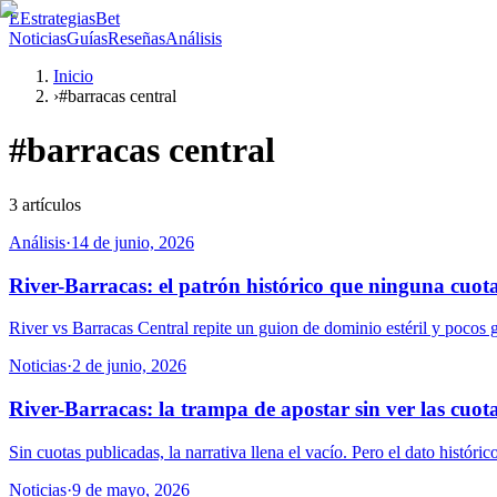
E
EstrategiasBet
Noticias
Guías
Reseñas
Análisis
Inicio
›
#barracas central
#
barracas central
3
artículos
Análisis
·
14 de junio, 2026
River-Barracas: el patrón histórico que ninguna cuota
River vs Barracas Central repite un guion de dominio estéril y pocos g
Noticias
·
2 de junio, 2026
River-Barracas: la trampa de apostar sin ver las cuot
Sin cuotas publicadas, la narrativa llena el vacío. Pero el dato históric
Noticias
·
9 de mayo, 2026