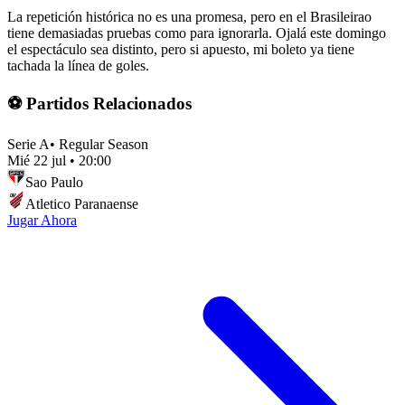
La repetición histórica no es una promesa, pero en el Brasileirao
tiene demasiadas pruebas como para ignorarla. Ojalá este domingo
el espectáculo sea distinto, pero si apuesto, mi boleto ya tiene
tachada la línea de goles.
⚽ Partidos Relacionados
Serie A
•
Regular Season
Mié 22 jul
•
20:00
Sao Paulo
Atletico Paranaense
Jugar Ahora