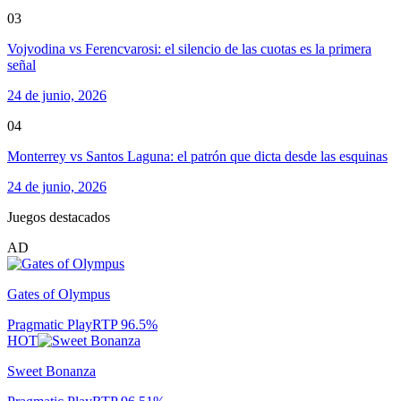
03
Vojvodina vs Ferencvarosi: el silencio de las cuotas es la primera
señal
24 de junio, 2026
04
Monterrey vs Santos Laguna: el patrón que dicta desde las esquinas
24 de junio, 2026
Juegos destacados
AD
Gates of Olympus
Pragmatic Play
RTP
96.5
%
HOT
Sweet Bonanza