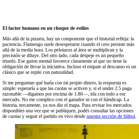
El factor humano en un choque de estilos
Más allá de la pizarra, hay un componente que el historial refleja: la
paciencia. Flamengo suele desesperarse cuando el cero persiste más
allá de la media hora. Los pelotazos al área se multiplican y la
precisión se diluye. Del otro lado, cada despeje es un pequeño
triunfo. Ese guion mental favorece claramente al que no tiene la
obligación de llevar la iniciativa. Incluso el empate al descanso es un
clásico que se repite con naturalidad.
Si me preguntan qué haría con mi propio dinero, la respuesta es
simple: esperaría a que las cuotas se activen y, si el under 2.5 paga
razonable —digamos por encima de 1.80—, iría con todo a ese
mercado. No me complico con el ganador ni con el hándicap. La
historia, tercamente, ya nos dio el mapa. Para revisar los mercados
disponibles una vez que se publiquen, podés consultar las opciones
de cuotas y seguir el partido en vivo desde
nuestra sección de fútbol
.