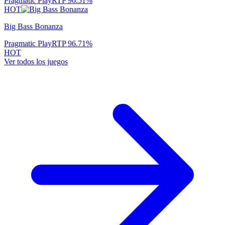
Pragmatic Play
RTP
96.51
%
HOT
Big Bass Bonanza
Pragmatic Play
RTP
96.71
%
HOT
Ver todos los juegos