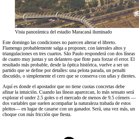
Vista panorámica del estadio Maracaná iluminado
Este domingo las condiciones no parecen alterar el libreto.
Flamengo probablemente salga a proponer, con laterales altos y
triangulaciones en tres cuartos. São Paulo responderá con dos líneas
de cuatro muy juntas y un delantero que flote para forzar el error. El
resultado más probable, desde la óptica histórica, vuelve a ser un
partido que se define por detalles: una pelota parada, un penalti
discutido, o simplemente el cero que se conserva con uñas y dientes.
Aquí es donde el apostador que no tiene cuotas concretas debe
afinar la intuición. Cuando las líneas aparezcan, lo más sensato será
explorar el under 2.5 goles o el mercado de menos de 9.5 córners —
dos variables que suelen acompañar la naturaleza trabada de estos
pleitos— en lugar de casarse con un ganador. Será, una vez más, un
choque con más fricción que fiesta.