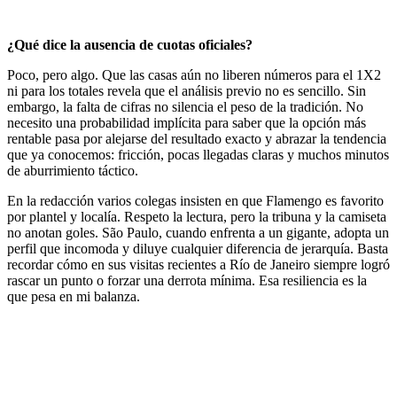
¿Qué dice la ausencia de cuotas oficiales?
Poco, pero algo. Que las casas aún no liberen números para el 1X2
ni para los totales revela que el análisis previo no es sencillo. Sin
embargo, la falta de cifras no silencia el peso de la tradición. No
necesito una probabilidad implícita para saber que la opción más
rentable pasa por alejarse del resultado exacto y abrazar la tendencia
que ya conocemos: fricción, pocas llegadas claras y muchos minutos
de aburrimiento táctico.
En la redacción varios colegas insisten en que Flamengo es favorito
por plantel y localía. Respeto la lectura, pero la tribuna y la camiseta
no anotan goles. São Paulo, cuando enfrenta a un gigante, adopta un
perfil que incomoda y diluye cualquier diferencia de jerarquía. Basta
recordar cómo en sus visitas recientes a Río de Janeiro siempre logró
rascar un punto o forzar una derrota mínima. Esa resiliencia es la
que pesa en mi balanza.