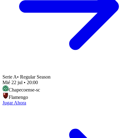
Serie A
•
Regular Season
Mié 22 jul
•
20:00
Chapecoense-sc
Flamengo
Jugar Ahora