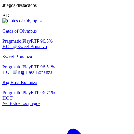
Juegos destacados
AD
Gates of Olympus
Pragmatic Play
RTP
96.5
%
HOT
Sweet Bonanza
Pragmatic Play
RTP
96.51
%
HOT
Big Bass Bonanza
Pragmatic Play
RTP
96.71
%
HOT
Ver todos los juegos