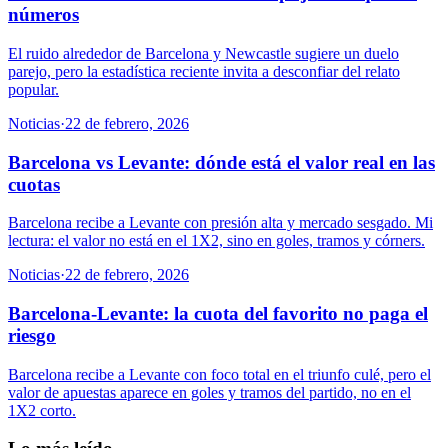
números
El ruido alrededor de Barcelona y Newcastle sugiere un duelo
parejo, pero la estadística reciente invita a desconfiar del relato
popular.
Noticias
·
22 de febrero, 2026
Barcelona vs Levante: dónde está el valor real en las
cuotas
Barcelona recibe a Levante con presión alta y mercado sesgado. Mi
lectura: el valor no está en el 1X2, sino en goles, tramos y córners.
Noticias
·
22 de febrero, 2026
Barcelona-Levante: la cuota del favorito no paga el
riesgo
Barcelona recibe a Levante con foco total en el triunfo culé, pero el
valor de apuestas aparece en goles y tramos del partido, no en el
1X2 corto.