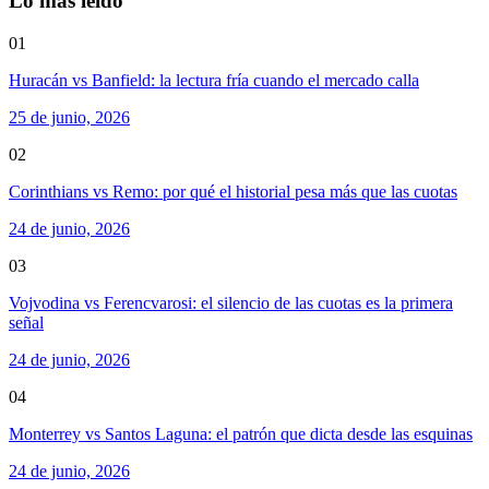
Lo más leído
01
Huracán vs Banfield: la lectura fría cuando el mercado calla
25 de junio, 2026
02
Corinthians vs Remo: por qué el historial pesa más que las cuotas
24 de junio, 2026
03
Vojvodina vs Ferencvarosi: el silencio de las cuotas es la primera
señal
24 de junio, 2026
04
Monterrey vs Santos Laguna: el patrón que dicta desde las esquinas
24 de junio, 2026