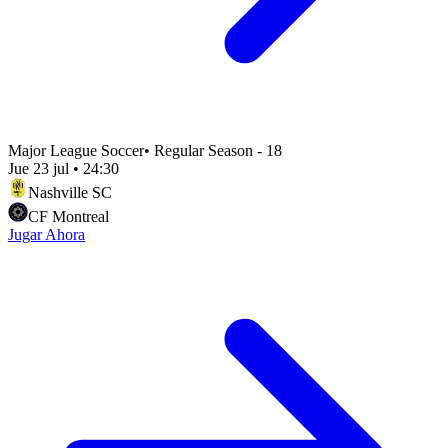
Major League Soccer
•
Regular Season - 18
Jue 23 jul
•
24:30
Nashville SC
CF Montreal
Jugar Ahora