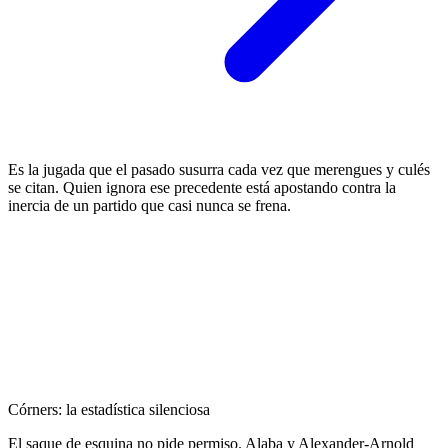
Es la jugada que el pasado susurra cada vez que merengues y culés
se citan. Quien ignora ese precedente está apostando contra la
inercia de un partido que casi nunca se frena.
Córners: la estadística silenciosa
El saque de esquina no pide permiso. Alaba y Alexander-Arnold