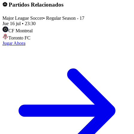
⚽ Partidos Relacionados
Major League Soccer
•
Regular Season - 17
Jue 16 jul
•
23:30
CF Montreal
Toronto FC
Jugar Ahora