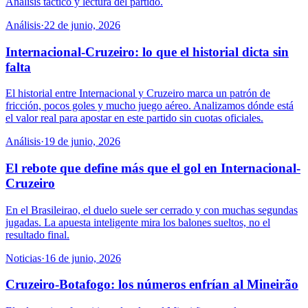
Análisis táctico y lectura del partido.
Análisis
·
22 de junio, 2026
Internacional-Cruzeiro: lo que el historial dicta sin
falta
El historial entre Internacional y Cruzeiro marca un patrón de
fricción, pocos goles y mucho juego aéreo. Analizamos dónde está
el valor real para apostar en este partido sin cuotas oficiales.
Análisis
·
19 de junio, 2026
El rebote que define más que el gol en Internacional-
Cruzeiro
En el Brasileirao, el duelo suele ser cerrado y con muchas segundas
jugadas. La apuesta inteligente mira los balones sueltos, no el
resultado final.
Noticias
·
16 de junio, 2026
Cruzeiro-Botafogo: los números enfrían al Mineirão