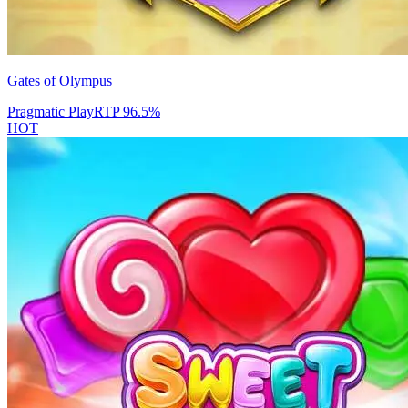
Gates of Olympus
Pragmatic Play
RTP
96.5
%
HOT