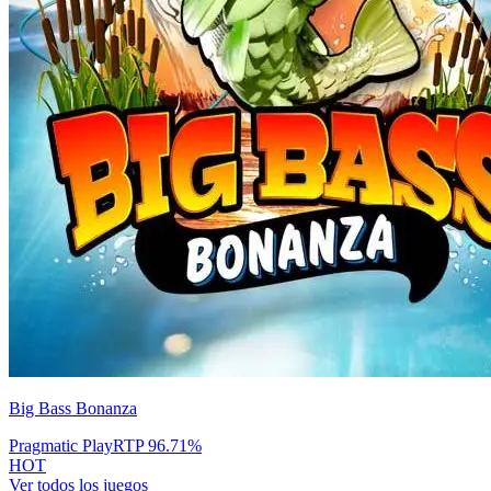
Big Bass Bonanza
Pragmatic Play
RTP
96.71
%
HOT
Ver todos los juegos