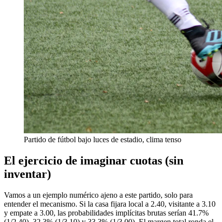
Partido de fútbol bajo luces de estadio, clima tenso
El ejercicio de imaginar cuotas (sin
inventar)
Vamos a un ejemplo numérico ajeno a este partido, solo para
entender el mecanismo. Si la casa fijara local a 2.40, visitante a 3.10
y empate a 3.00, las probabilidades implícitas brutas serían 41.7%
(1/2.40), 32.3% (1/3.10) y 33.3% (1/3.00). El margen total ronda el