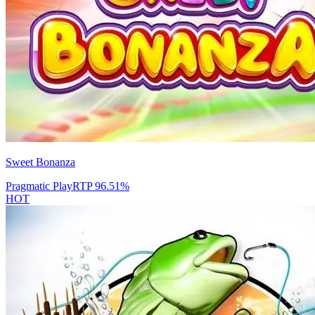
Sweet Bonanza
Pragmatic Play
RTP
96.51
%
HOT