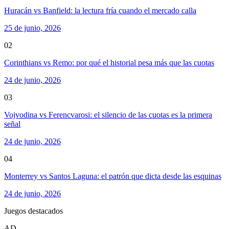
Huracán vs Banfield: la lectura fría cuando el mercado calla
25 de junio, 2026
02
Corinthians vs Remo: por qué el historial pesa más que las cuotas
24 de junio, 2026
03
Vojvodina vs Ferencvarosi: el silencio de las cuotas es la primera
señal
24 de junio, 2026
04
Monterrey vs Santos Laguna: el patrón que dicta desde las esquinas
24 de junio, 2026
Juegos destacados
AD